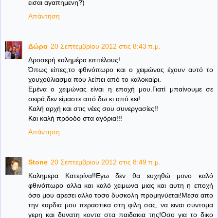
εισαι αγαπημενη?)
Απάντηση
Δώρα
20 Σεπτεμβρίου 2012 στις 8:43 π.μ.
Δροσερή καλημέρα επιτέλους!
Όπως είπες,το φθινόπωρο και ο χειμώνας έχουν αυτό το
χουχούλιασμα που λείπει από το καλοκαίρι.
Εμένα ο χειμώνας είναι η εποχή μου.Γιατί μπαίνουμε σε
σειρά,δεν είμαστε από δω κι από κει!
Καλή αρχή και στις νέες σου συνεργασίες!!
Και καλή πρόοδο στα αγόρια!!!
Απάντηση
Stone
20 Σεπτεμβρίου 2012 στις 8:49 π.μ.
Καλημερα Κατερίνα!!Εγω δεν θα ευχηθώ μονο καλό
φθινόπωρο αλλα και καλό χειμωνα μιας και αυτη η εποχή
όσο μου αρεσει αλλο τοσο δυσκολη προμηνύεται!Μεσα απο
την καρδια μου περαστικα στη φιλη σας, να ειναι συντομα
γερη και δυνατη κοντα στα παιδακια της!Οσο για το δικο