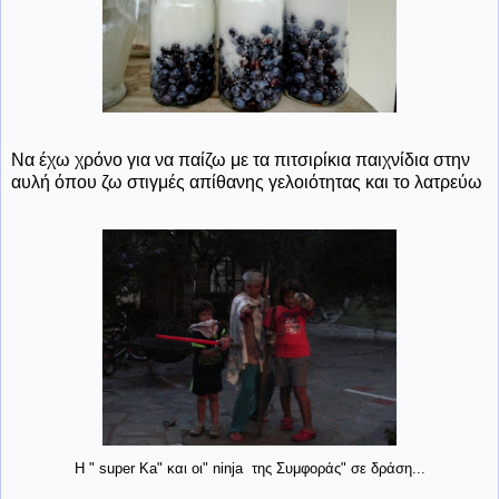
Να έχω χρόνο για να παίζω με τα πιτσιρίκια παιχνίδια στην
αυλή όπου ζω στιγμές απίθανης γελοιότητας και το λατρεύω
Η " super Ka" και οι" ninja της Συμφοράς" σε δράση...