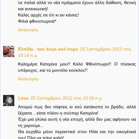
τα παλιά αλλά τα νέα πράγματα έχουν άλλη διάθεση, θετική
και ανανεωτική!
Καλές αρχές σε ότι κι αν κάνεις!
Φιλιά φθινοπωρινά*
Απάντηση
Ελπίδα - two boys and hope
20 Σεπτεμβρίου 2012 στις
10:14 π.μ.
Καλημέρα Κατερίνα μου!! Καλό Φθινόπωρο!! Ο πίνακας
υπέροχος..και το μοντέλο κούκλος!!
Απάντηση
Litsa
20 Σεπτεμβρίου 2012 στις 10:16 π.μ.
Απορώ πως δεν πέφτεις κι εσύ κατάκοπη το βράδυ, αλλά
ξέχασα... είσαι πλέον η σούπερ Κατερίνα!
Έχει μια γλύκα αυτή η νέα εποχή, αλλά δεν μας αφήνουν να
τη χαρούμε...
Θα ευχηθώ μόνο περαστικά στον Ηλία και την οικογένειά
του! Όλα να πάνε καλά!