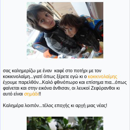
σας καλημερίζω με έναν καφέ στο ποτήρι με τον
κοκκινολαίμη...γιατί όπως ξέρετε εγώ κι ο
κοκκινολαίμης
έχουμε παρελθόν...Καλό φθινόπωρο και επίσημα πια...όπως
φαίνεται και στην εικόνα άνθισαν, οι λευκοί Ζεφύρανθοι κι
αυτό είναι
σημάδι
!!
Καλημέρα λοιπόν...τέλος εποχής κι αρχή μιας νέας!