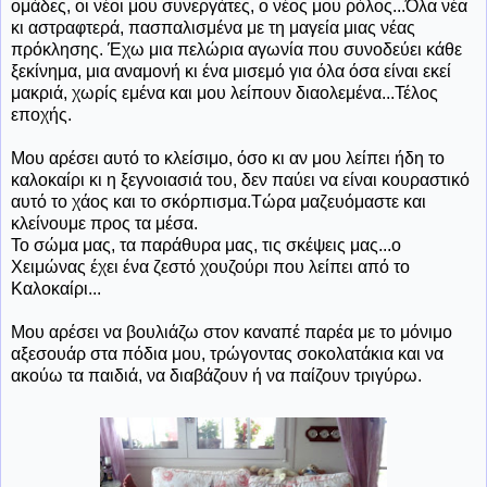
ομάδες, οι νέοι μου συνεργάτες, ο νέος μου ρόλος...Όλα νέα
κι αστραφτερά, πασπαλισμένα με τη μαγεία μιας νέας
πρόκλησης. Έχω μια πελώρια αγωνία που συνοδεύει κάθε
ξεκίνημα, μια αναμονή κι ένα μισεμό για όλα όσα είναι εκεί
μακριά, χωρίς εμένα και μου λείπουν διαολεμένα...Τέλος
εποχής.
Μου αρέσει αυτό το κλείσιμο, όσο κι αν μου λείπει ήδη το
καλοκαίρι κι η ξεγνοιασιά του, δεν παύει να είναι κουραστικό
αυτό το χάος και το σκόρπισμα.Τώρα μαζευόμαστε και
κλείνουμε προς τα μέσα.
Το σώμα μας, τα παράθυρα μας, τις σκέψεις μας...ο
Χειμώνας έχει ένα ζεστό χουζούρι που λείπει από το
Καλοκαίρι...
Μου αρέσει να βουλιάζω στον καναπέ παρέα με το μόνιμο
αξεσουάρ στα πόδια μου, τρώγοντας σοκολατάκια και να
ακούω τα παιδιά, να διαβάζουν ή να παίζουν τριγύρω.