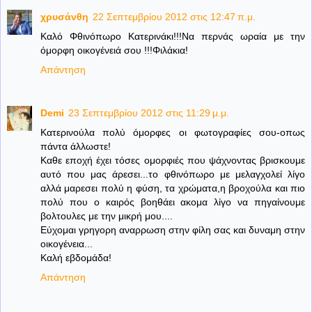
χρυσάνθη
22 Σεπτεμβρίου 2012 στις 12:47 π.μ.
Καλό Φθινόπωρο Κατερινάκι!!!Να περνάς ωραία με την
όμορφη οικογένειά σου !!!Φιλάκια!
Απάντηση
Demi
23 Σεπτεμβρίου 2012 στις 11:29 μ.μ.
Κατερινούλα πολύ όμορφες οι φωτογραφίες σου-οπως
πάντα άλλωστε!
Καθε εποχή έχει τόσες ομορφιές που ψάχνοντας βρισκουμε
αυτό που μας άρεσει...το φθινόπωρο με μελαγχολεί λίγο
αλλά μαρεσει πολύ η φύση, τα χρώματα,η βροχούλα και πιο
πολύ που ο καιρός βοηθάει ακομα λίγο να πηγαίνουμε
βολτουλες με την μικρή μου....
Εύχομαι γρηγορη αναρρωση στην φίλη σας και δυναμη στην
οικογένεια...
Καλή εβδομάδα!
Απάντηση