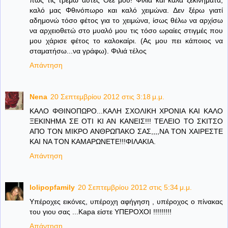
πως τις τρέμω αυτές Θεέ μου! Φιλιά και καλά ξεκινήματα,
καλό μας Φθινόπωρο και καλό χειμώνα. Δεν ξέρω γιατί
αδημονώ τόσο φέτος για το χειμώνα, ίσως θέλω να αρχίσω
να αρχειοθετώ στο μυαλό μου τις τόσο ωραίες στιγμές που
μου χάρισε φέτος το καλοκαίρι. (Ας μου πει κάποιος να
σταματήσω...να γράφω). Φιλιά τέλος
Απάντηση
Nena
20 Σεπτεμβρίου 2012 στις 3:18 μ.μ.
ΚΑΛΟ ΦΘΙΝΟΠΩΡΟ...ΚΑΛΗ ΣΧΟΛΙΚΗ ΧΡΟΝΙΑ ΚΑΙ ΚΑΛΟ
ΞΕΚΙΝΗΜΑ ΣΕ ΟΤΙ ΚΙ ΑΝ ΚΑΝΕΙΣ!!! ΤΕΛΕΙΟ ΤΟ ΣΚΙΤΣΟ
ΑΠΟ ΤΟΝ ΜΙΚΡΟ ΑΝΘΡΩΠΑΚΟ ΣΑΣ,,,,ΝΑ ΤΟΝ ΧΑΙΡΕΣΤΕ
ΚΑΙ ΝΑ ΤΟΝ ΚΑΜΑΡΩΝΕΤΕ!!!ΦΙΛΑΚΙΑ.
Απάντηση
lolipopfamily
20 Σεπτεμβρίου 2012 στις 5:34 μ.μ.
Υπέροχες εικόνες, υπέροχη αφήγηση , υπέροχος ο πίνακας
του γιου σας ...Kapa είστε ΥΠΕΡΟΧΟΙ !!!!!!!!!
Απάντηση