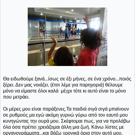
Θα ειδωθούμε ξανά...ίσως σε έξι μήνες, σε ένα χρόνο...ποιός
ξέρει. Δεν μας νοιάζει, (έτσι λέμε για παρηγοριά) θέλουμε
μόνο να είμαστε όλοι καλά μέχρι τότε κι αυτό είναι το μόνο
που μετράει.
Οι μέρες μου είναι παράξενες.Τα παιδιά σιγά σιγά μπαίνουν
σε ρυθμούς μα εγώ ακόμη γυρνώ γύρω από τον εαυτό μου
κυνηγώντας την ουρά μου. Σκέφτομαι πως, για να προλάβω
όλα όσα πρέπει χρειάζομαι άλλη μια ζωή. Κάνω λίστες με
οργανογράμματα...και βάζω χρονικά όρια στον αυτό μου.