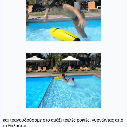
και τραγουδούσαμε στο αμάξι τρελές ροκιές, γυρνώντας από
τη θάλασσα.