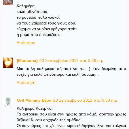
Καλημέρα,
καλό φθινόπωρο,
το μοντέλο πολύ γλυκό,
να τους χαίρεσαι τους γιους σου,
εύχομαι να γυρίσει γρήγορα σπίτι
η μαμά που δοκιμάζεται...
Απάντηση
{Marianna}
20 Σεπτεμβρίου 2012 στις 9:26 π.μ.
Μια απλή καλημέρα πέρασα να πω :) Συνοδευμένη από
ευχές για καλό φθινόπωρο και καλή δύναμη...
Απάντηση
Owl Mommy Βέρα
20 Σεπτεμβρίου 2012 στις 9:53 π.μ.
Καλημέρα Κατερίνα!
Τα αντράκια σου είναι σαν ήρωες από κόμιξ, σούπερ-ήρωες
βέβαια! Κι εσύ αρχηγός της ομάδας!
Οι καινούριες εποχές είναι..ωραίες! Αφήνεις λίγο νοσταλγικά