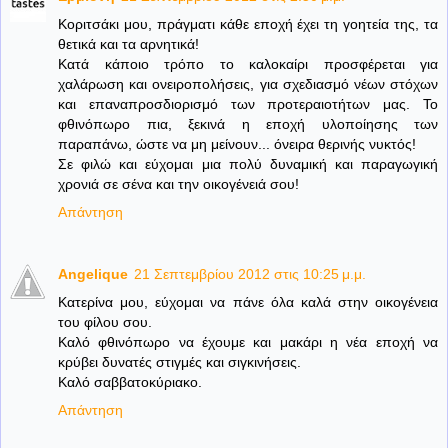
Κοριτσάκι μου, πράγματι κάθε εποχή έχει τη γοητεία της, τα
θετικά και τα αρνητικά!
Κατά κάποιο τρόπο το καλοκαίρι προσφέρεται για
χαλάρωση και ονειροπολήσεις, για σχεδιασμό νέων στόχων
και επαναπροσδιορισμό των προτεραιοτήτων μας. Το
φθινόπωρο πια, ξεκινά η εποχή υλοποίησης των
παραπάνω, ώστε να μη μείνουν... όνειρα θερινής νυκτός!
Σε φιλώ και εύχομαι μια πολύ δυναμική και παραγωγική
χρονιά σε σένα και την οικογένειά σου!
Απάντηση
Angelique
21 Σεπτεμβρίου 2012 στις 10:25 μ.μ.
Κατερίνα μου, εύχομαι να πάνε όλα καλά στην οικογένεια
του φίλου σου.
Καλό φθινόπωρο να έχουμε και μακάρι η νέα εποχή να
κρύβει δυνατές στιγμές και σιγκινήσεις.
Καλό σαββατοκύριακο.
Απάντηση