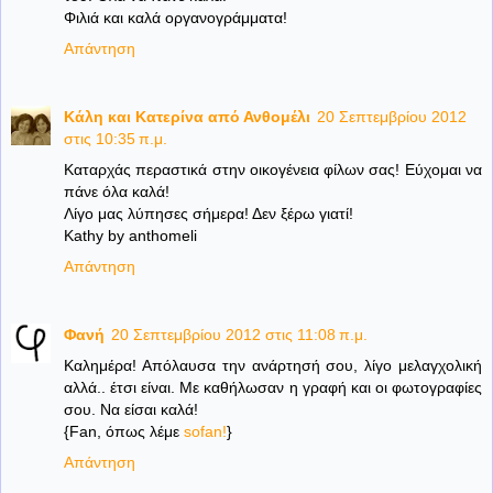
Φιλιά και καλά οργανογράμματα!
Απάντηση
Κάλη και Κατερίνα από Ανθομέλι
20 Σεπτεμβρίου 2012
στις 10:35 π.μ.
Kαταρχάς περαστικά στην οικογένεια φίλων σας! Εύχομαι να
πάνε όλα καλά!
Λίγο μας λύπησες σήμερα! Δεν ξέρω γιατί!
Kathy by anthomeli
Απάντηση
Φανή
20 Σεπτεμβρίου 2012 στις 11:08 π.μ.
Καλημέρα! Απόλαυσα την ανάρτησή σου, λίγο μελαγχολική
αλλά.. έτσι είναι. Με καθήλωσαν η γραφή και οι φωτογραφίες
σου. Να είσαι καλά!
{Fan, όπως λέμε
sofan!
}
Απάντηση