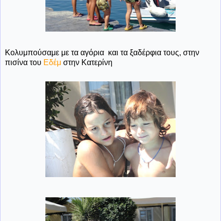
Κολυμπούσαμε με τα αγόρια και τα ξαδέρφια τους, στην
πισίνα του
Εδέμ
στην Κατερίνη