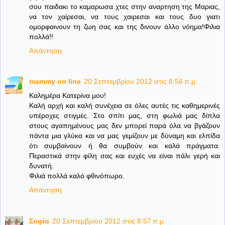
σου παιδακι το καμαρωσα χτες στην αναρτηση της Μαριας,
να τον χαίρεσαι, να τους χαιρεσαι και τους δυο γιατι
ομορφαινουν τη ζωη σας και της δινουν άλλο νόημα!Φιλια
πολλά!!
Απάντηση
mammy on line
20 Σεπτεμβρίου 2012 στις 8:56 π.μ.
Καλημέρα Κατερίνα μου!
Καλή αρχή και καλή συνέχεια σε όλες αυτές τις καθημερινές
υπέροχες στιγμές. Στο σπίτι μας, στη φωλιά μας δίπλα
στους αγαπημένους μας δεν μπορεί παρά όλα να βγάζουν
πάντα μια γλύκα και να μας γεμίζουν με δύναμη και ελπίδα
ότι συμβαίνουν ή θα συμβούν και καλά πράγματα.
Περαστικά στην φίλη σας και ευχές να είναι πάλι γερή και
δυνατή.
Φιλιά πολλά καλό φθινόπωρο.
Απάντηση
Σοφία
20 Σεπτεμβρίου 2012 στις 8:57 π.μ.