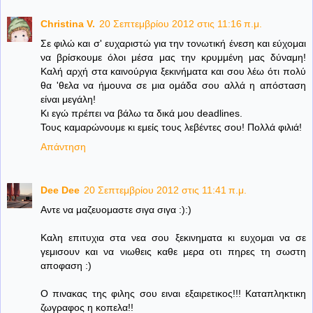
Christina V.
20 Σεπτεμβρίου 2012 στις 11:16 π.μ.
Σε φιλώ και σ' ευχαριστώ για την τονωτική ένεση και εύχομαι
να βρίσκουμε όλοι μέσα μας την κρυμμένη μας δύναμη!
Καλή αρχή στα καινούργια ξεκινήματα και σου λέω ότι πολύ
θα 'θελα να ήμουνα σε μια ομάδα σου αλλά η απόσταση
είναι μεγάλη!
Κι εγώ πρέπει να βάλω τα δικά μου deadlines.
Τους καμαρώνουμε κι εμείς τους λεβέντες σου! Πολλά φιλιά!
Απάντηση
Dee Dee
20 Σεπτεμβρίου 2012 στις 11:41 π.μ.
Αντε να μαζευομαστε σιγα σιγα :):)
Καλη επιτυχια στα νεα σου ξεκινηματα κι ευχομαι να σε
γεμισουν και να νιωθεις καθε μερα οτι πηρες τη σωστη
αποφαση :)
Ο πινακας της φιλης σου ειναι εξαιρετικος!!! Καταπληκτικη
ζωγραφος η κοπελα!!