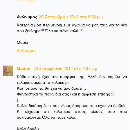
Ανώνυμος
20 Σεπτεμβρίου 2012 στις 6:52 μ.μ.
Κατερίνα μου περιμένουμε με αγωνία να μας πεις για το νέο
σου ξεκίνημα!!! Όλα να πάνε καλά!!!
Μαρία
Απάντηση
Μarion,
20 Σεπτεμβρίου 2012 στις 8:37 μ.μ.
Κάθε εποχή έχει την ομορφιά της. Αλλά δεν νομίζω να
τελειωσε ακόμα το καλακαίρι.
Κάτι υπόλοιπα θα έχει να μας δώσει…
Φανταστικά τα παιχνίδια σας (και η αμφίεση επίσης :)
)
Καλές διαδρομές στους νέους δρόμους που έχεις να διαβείς.
Κι εύχομαι ότι καλύτερο στους φίλους σου που
δοκιμάζονται. Όλα να πανε καλά.
Καλό βράδυ