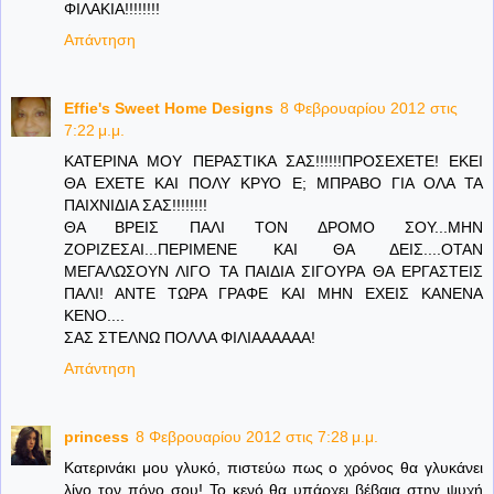
ΦΙΛΑΚΙΑ!!!!!!!!
Απάντηση
Effie's Sweet Home Designs
8 Φεβρουαρίου 2012 στις
7:22 μ.μ.
ΚΑΤΕΡΙΝΑ ΜΟΥ ΠΕΡΑΣΤΙΚΑ ΣΑΣ!!!!!!ΠΡΟΣΕΧΕΤΕ! ΕΚΕΙ
ΘΑ ΕΧΕΤΕ ΚΑΙ ΠΟΛΥ ΚΡΥΟ Ε; ΜΠΡΑΒΟ ΓΙΑ ΟΛΑ ΤΑ
ΠΑΙΧΝΙΔΙΑ ΣΑΣ!!!!!!!!
ΘΑ ΒΡΕΙΣ ΠΑΛΙ ΤΟΝ ΔΡΟΜΟ ΣΟΥ...ΜΗΝ
ΖΟΡΙΖΕΣΑΙ...ΠΕΡΙΜΕΝΕ ΚΑΙ ΘΑ ΔΕΙΣ....ΟΤΑΝ
ΜΕΓΑΛΩΣΟΥΝ ΛΙΓΟ ΤΑ ΠΑΙΔΙΑ ΣΙΓΟΥΡΑ ΘΑ ΕΡΓΑΣΤΕΙΣ
ΠΑΛΙ! ΑΝΤΕ ΤΩΡΑ ΓΡΑΦΕ ΚΑΙ ΜΗΝ ΕΧΕΙΣ ΚΑΝΕΝΑ
ΚΕΝΟ....
ΣΑΣ ΣΤΕΛΝΩ ΠΟΛΛΑ ΦΙΛΙΑΑΑΑΑΑ!
Απάντηση
princess
8 Φεβρουαρίου 2012 στις 7:28 μ.μ.
Κατερινάκι μου γλυκό, πιστεύω πως ο χρόνος θα γλυκάνει
λίγο τον πόνο σου! Το κενό θα υπάρχει βέβαια στην ψυχή