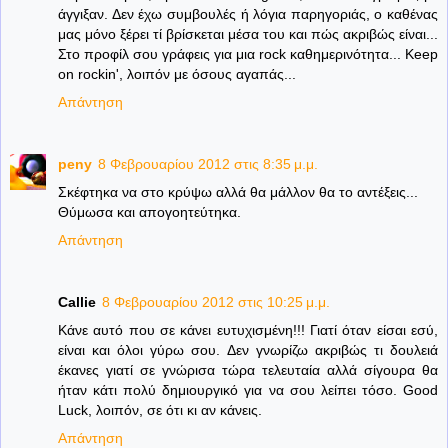
άγγιξαν. Δεν έχω συμβουλές ή λόγια παρηγοριάς, ο καθένας
μας μόνο ξέρει τί βρίσκεται μέσα του και πώς ακριβώς είναι...
Στο προφίλ σου γράφεις για μια rock καθημερινότητα... Keep
on rockin', λοιπόν με όσους αγαπάς...
Απάντηση
peny
8 Φεβρουαρίου 2012 στις 8:35 μ.μ.
Σκέφτηκα να στο κρύψω αλλά θα μάλλον θα το αντέξεις...
Θύμωσα και απογοητεύτηκα.
Απάντηση
Callie
8 Φεβρουαρίου 2012 στις 10:25 μ.μ.
Κάνε αυτό που σε κάνει ευτυχισμένη!!! Γιατί όταν είσαι εσύ,
είναι και όλοι γύρω σου. Δεν γνωρίζω ακριβώς τι δουλειά
έκανες γιατί σε γνώρισα τώρα τελευταία αλλά σίγουρα θα
ήταν κάτι πολύ δημιουργικό για να σου λείπει τόσο. Good
Luck, λοιπόν, σε ότι κι αν κάνεις.
Απάντηση