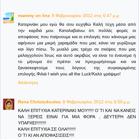
mammy on line
8 Φεβρουαρίου 2012 στις 6:47 μ.μ.
Κατερινάκι μου εγώ θα σου ευχηθώ Καλή τύχη μέσα από
την καρδιά μου. Καταλαβαίνω ότι πολλές φορές οι
αποφάσεις που παίρνουμε και οι επιλογές που κάνουμε μας
αφήνουν μια μικρή χαραμάδα που μας κάνει να γυρίζουμε
και λίγο πίσω. Το μυαλό μας τρέχει σε σκέψεις που μας
μελαγχολούν.Ίσως και αυτό ακριβώς να είναι το έναυσμα ή
το μήνυμα ότι πρέπει να προχωρήσουμε και να
ξανασκεφτούμε τους λόγους της συγκεκριμένης
επιλογής.Φιλιά I wish you all the Luck!Καλό γράψιμο!
Απάντηση
Rena Christodoulou
8 Φεβρουαρίου 2012 στις 6:50 μ.μ.
ΚΑΛΗ ΕΠΙΤΥΧΙΑ ΚΑΤΕΡΙΝΑΚΙ ΜΟΥ!!!!! Ο΄ΤΙ ΚΑΙ ΝΑ ΚΑΝΕΙΣ
ΝΑ ΞΕΡΕΙΣ ΕΙΝΑΙ ΓΙΑ ΜΙΑ ΦΟΡΑ , ΔΕΥΤΕΡΗ ΔΕΝ
ΥΠΑΡΧΕΙ!!!!!!!!
ΚΑΛΗ ΕΠΙΤΥΧΙΑ ΣΕ ΟΛΑ!!!!!!!
Ο΄ΤΙ ΚΙ ΑΝ ΑΠΟΦΑΣΙΣΕΙΣ!!!!