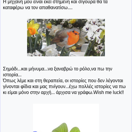
Η μηχανή μου είναι εκεί στημένη και σίγουρα θα τα
καταφέρω να τον απαθανατίσω....
Σημάδι...και μήνυμα...να ξαναβρώ το ρόλο,να πω την
ιστορία...
Όπως λέμε και στη θεραπεία, οι ιστορίες που δεν λέγονται
γίνονται φίδια και μας πνίγουν...έχω πολλές ιστορίες να πω
κι είμαι μόνο στην αρχή... άρχισα να γράφω.Wish me luck!!