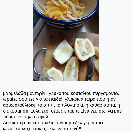
μαρμελάδα μανταρίνι, γλυκό του κουταλιού περγαμόντο,
ωραίες σούπες για τα παιδιά, γλυκάκια τώρα που ήταν
αρρωστούλιδες, το σπίτι, τα πλυντήρια, η καθαριότητα, η
διακόσμηση....όλα έτσι όπως έπρεπε...Να γεμίσω, να μην
πέσω, να μην σκεφτώ...
Δεν κατάφερα και πολλά...σίγουρα δεν γέμισα το
κενό...τουλάχιστον όχι εκείνο το κενό!!