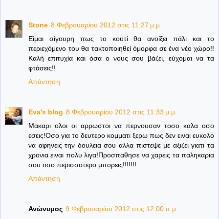
Stone
8 Φεβρουαρίου 2012 στις 11:27 μ.μ.
Είμαι σίγουρη πως το κουτί θα ανοίξει πάλι και το
περιεχόμενο του θα τακτοποιηθεί όμορφα σε ένα νέο χώρο!!
Καλή επιτυχία και όσα ο νους σου βάζει, εύχομαι να τα
φτάσεις!!
Απάντηση
Eva's blog
8 Φεβρουαρίου 2012 στις 11:33 μ.μ.
Μακαρι ολοι οι αρρωστοι να περνουσαν τοσο καλα οσο
εσεις!Οσο για το δευτερο κομματι ξερω πως δεν ειναι ευκολο
να αφηνεις την δουλεια σου αλλα πιστεψε με αξιζει γιατι τα
χρονια ειναι πολυ λιγα!Προσπαθησε να χαρεις τα παληκαρια
σου οσο περισσοτερο μπορεις!!!!!!!
Απάντηση
Ανώνυμος
9 Φεβρουαρίου 2012 στις 12:00 π.μ.