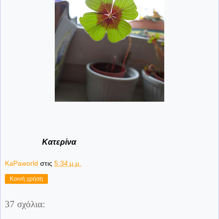
Κατερίνα
KaPaworld
στις
5:34 μ.μ.
Κοινή χρήση
37 σχόλια: