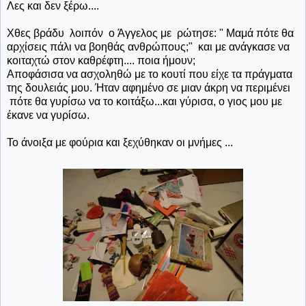
Λες και δεν ξέρω....
Χθες βράδυ λοιπόν ο Άγγελος με ρώτησε: " Μαμά πότε θα
αρχίσεις πάλι να βοηθάς ανθρώπους;" και με ανάγκασε να
κοιταχτώ στον καθρέφτη.... ποια ήμουν;
Αποφάσισα να ασχοληθώ με το κουτί που είχε τα πράγματα
της δουλειάς μου. Ήταν αφημένο σε μιαν άκρη να περιμένει
πότε θα γυρίσω να το κοιτάξω...και γύρισα, ο γιος μου με
έκανε να γυρίσω.
Το άνοιξα με φούρια και ξεχύθηκαν οι μνήμες ...