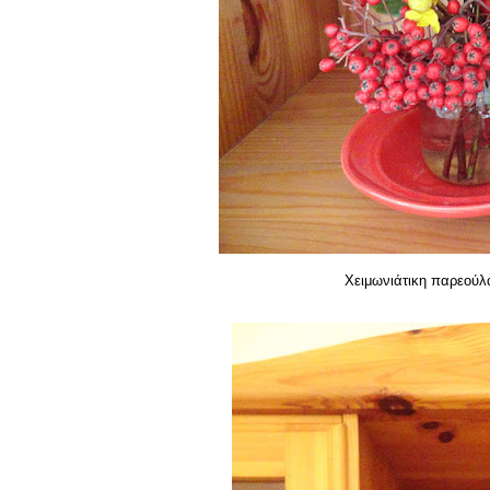
Χειμωνιάτικη παρεούλ