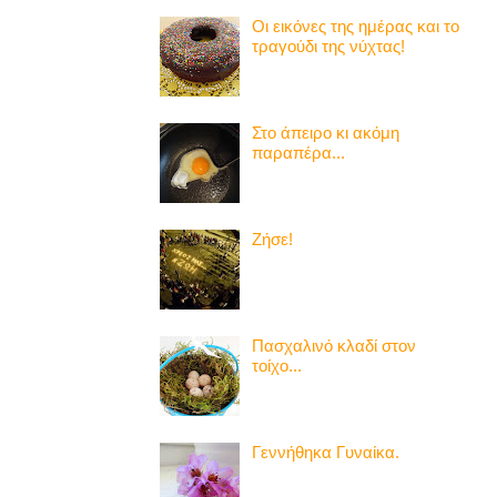
Οι εικόνες της ημέρας και το
τραγούδι της νύχτας!
Στο άπειρο κι ακόμη
παραπέρα...
Ζήσε!
Πασχαλινό κλαδί στον
τοίχο...
Γεννήθηκα Γυναίκα.