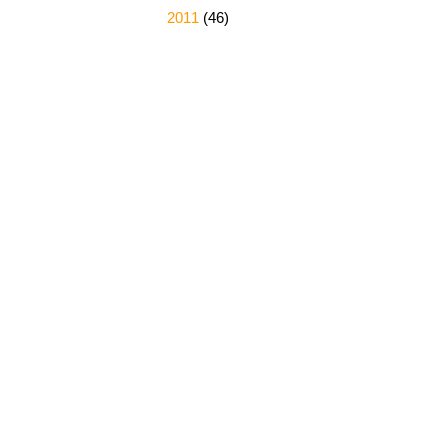
►
2011
(46)