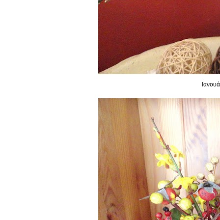
Ιανουά