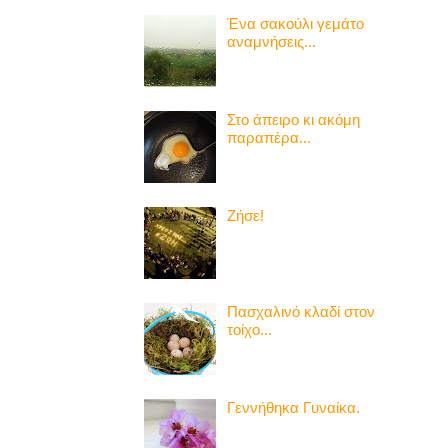
Ένα σακούλι γεμάτο
αναμνήσεις...
Στο άπειρο κι ακόμη
παραπέρα...
Ζήσε!
Πασχαλινό κλαδί στον
τοίχο...
Γεννήθηκα Γυναίκα.