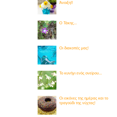
Άνοιξη!!
Ο Τάκης...
Οι διακοπές μας!
Το κυνήγι ενός ονείρου...
Οι εικόνες της ημέρας και το
τραγούδι της νύχτας!