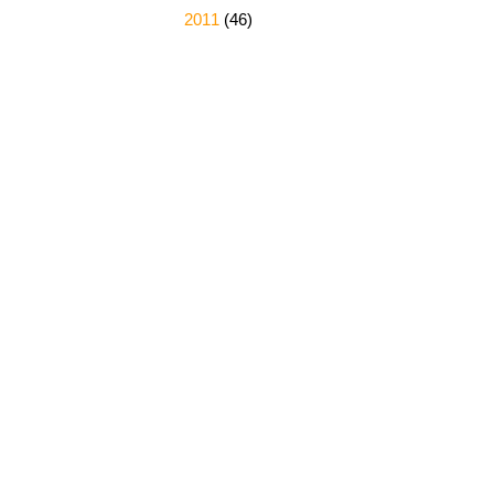
►
2011
(46)