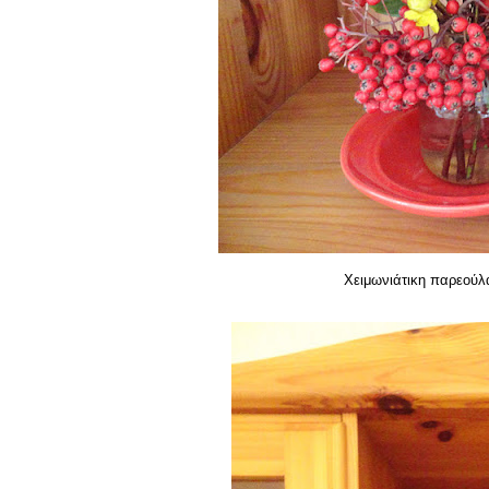
Χειμωνιάτικη παρεούλ