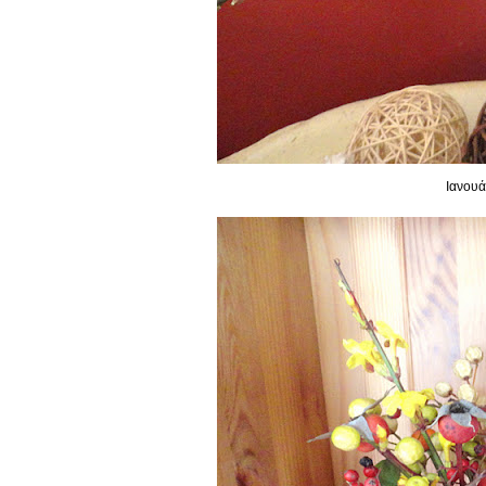
Ιανουά