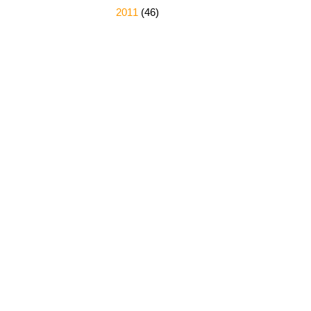
►
2011
(46)