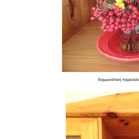
Χειμωνιάτικη παρεούλ