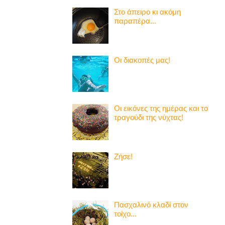
Στο άπειρο κι ακόμη
παραπέρα...
Οι διακοπές μας!
Οι εικόνες της ημέρας και το
τραγούδι της νύχτας!
Ζήσε!
Πασχαλινό κλαδί στον
τοίχο...