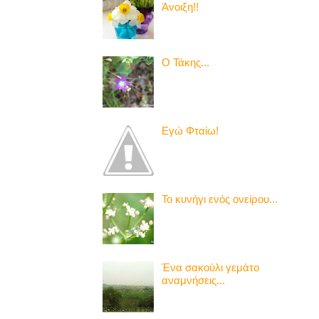
Άνοιξη!!
Ο Τάκης...
Εγώ Φταίω!
Το κυνήγι ενός ονείρου...
Ένα σακούλι γεμάτο
αναμνήσεις...