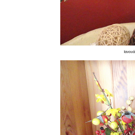
Ιανουά