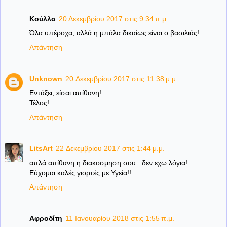
Κούλλα
20 Δεκεμβρίου 2017 στις 9:34 π.μ.
Όλα υπέροχα, αλλά η μπάλα δικαίως είναι ο βασιλιάς!
Απάντηση
Unknown
20 Δεκεμβρίου 2017 στις 11:38 μ.μ.
Εντάξει, είσαι απίθανη!
Τέλος!
Απάντηση
LitsArt
22 Δεκεμβρίου 2017 στις 1:44 μ.μ.
απλά απίθανη η διακοσμηση σου...δεν εχω λόγια!
Εύχομαι καλές γιορτές με Υγεία!!
Απάντηση
Αφροδίτη
11 Ιανουαρίου 2018 στις 1:55 π.μ.