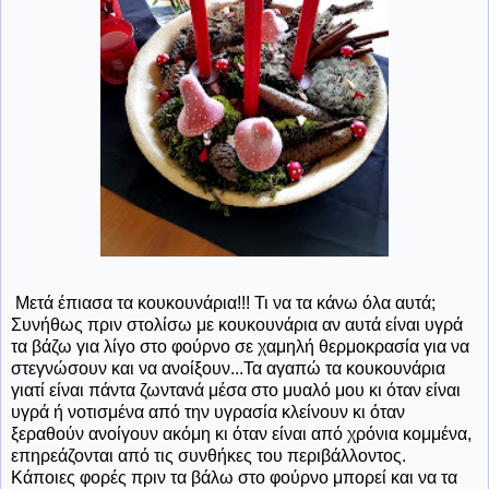
Μετά έπιασα τα κουκουνάρια!!! Τι να τα κάνω όλα αυτά;
Συνήθως πριν στολίσω με κουκουνάρια αν αυτά είναι υγρά
τα βάζω για λίγο στο φούρνο σε χαμηλή θερμοκρασία για να
στεγνώσουν και να ανοίξουν...Τα αγαπώ τα κουκουνάρια
γιατί είναι πάντα ζωντανά μέσα στο μυαλό μου κι όταν είναι
υγρά ή νοτισμένα από την υγρασία κλείνουν κι όταν
ξεραθούν ανοίγουν ακόμη κι όταν είναι από χρόνια κομμένα,
επηρεάζονται από τις συνθήκες του περιβάλλοντος.
Κάποιες φορές πριν τα βάλω στο φούρνο μπορεί και να τα