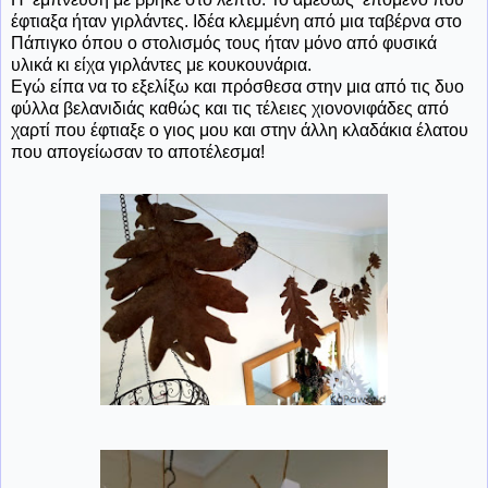
έφτιαξα ήταν γιρλάντες. Ιδέα κλεμμένη από μια ταβέρνα στο
Πάπιγκο όπου ο στολισμός τους ήταν μόνο από φυσικά
υλικά κι είχα γιρλάντες με κουκουνάρια.
Εγώ είπα να το εξελίξω και πρόσθεσα στην μια από τις δυο
φύλλα βελανιδιάς καθώς και τις τέλειες χιονονιφάδες από
χαρτί που έφτιαξε ο γιος μου και στην άλλη κλαδάκια έλατου
που απογείωσαν το αποτέλεσμα!