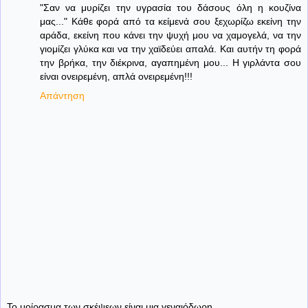
"Σαν να μυρίζει την υγρασία του δάσους όλη η κουζίνα
μας..." Κάθε φορά από τα κείμενά σου ξεχωρίζω εκείνη την
αράδα, εκείνη που κάνει την ψυχή μου να χαμογελά, να την
γιομίζει γλύκα και να την χαϊδεύει απαλά. Και αυτήν τη φορά
την βρήκα, την διέκρινα, αγαπημένη μου... Η γιρλάντα σου
είναι ονειρεμένη, απλά ονειρεμένη!!!
Απάντηση
Το μοίρασμα των σκέψεων είναι μια γεναιόδωρη