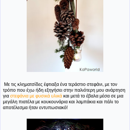
Με τις κληματσίδες έφτιαξα ένα τεράστιο στεφάνι, με τον
τρόπο που έχω ήδη εξηγήσει στην παλιότερη μου ανάρτηση
για
στεφάνια με φυσικά υλικά
και μετά το έβαλα μέσα σε μια
μεγάλη πιατέλα με κουκουνάρια και λαμπάκια και πάλι το
αποτέλεσμα ήταν εντυπωσιακό!