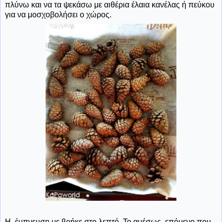
πλύνω και να τα ψεκάσω με αιθέρια έλαια κανέλας ή πεύκου
για να μοσχοβολήσει ο χώρος.
Η έμπνευση με βρήκε στο λεπτό. Το αμέσως επόμενο που