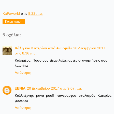
KaPaworld
στις
8:22 π.μ.
Κοινή χρήση
6 σχόλια:
Κάλη και Κατερίνα από Ανθομέλι
20 Δεκεμβρίου 2017
στις 8:36 π.μ.
Καλημέρα! Πόσο μου είχαν λείψει αυτές οι αναρτήσεις σου!
katerina
Απάντηση
ΞΕΝΙΑ
20 Δεκεμβρίου 2017 στις 9:07 π.μ.
Καλλιτέχνης μανα μου!! πανεμορφος στολισμός Κατερίνα
μουxxxx
Απάντηση