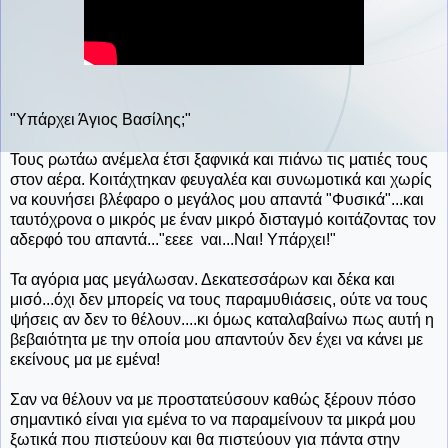
"Υπάρχει Άγιος Βασίλης;"
Τους ρωτάω ανέμελα έτσι ξαφνικά και πιάνω τις ματιές τους
στον αέρα. Κοιτάχτηκαν φευγαλέα και συνωμοτικά και χωρίς
να κουνήσει βλέφαρο ο μεγάλος μου απαντά "Φυσικά"...και
ταυτόχρονα ο μικρός με έναν μικρό δισταγμό κοιτάζοντας τον
αδερφό του απαντά..."εεεε ναι...Ναι! Υπάρχει!"
Τα αγόρια μας μεγάλωσαν. Δεκατεσσάρων και δέκα και
μισό...όχι δεν μπορείς να τους παραμυθιάσεις, ούτε να τους
ψήσεις αν δεν το θέλουν....κι όμως καταλαβαίνω πως αυτή η
βεβαιότητα με την οποία μου απαντούν δεν έχει να κάνει με
εκείνους μα με εμένα!
Σαν να θέλουν να με προστατεύσουν καθώς ξέρουν πόσο
σημαντικό είναι για εμένα το να παραμείνουν τα μικρά μου
ξωτικά που πιστεύουν και θα πιστεύουν για πάντα στην