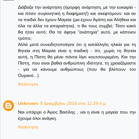
Διάβαζα την ανάρτηση (όμορφη ανάρτηση, με την ευκαιρία -
και πόσο συγκινητική η διαφήμιση!) και σκεφτόμουν: και αν
τα παιδιά δεν έχουν Μαγεία (μα έχουν Αγάπη και Αλήθεια και
όλα τα άλλα τα απαραίτητα), τι θα τους συμβεί; Τόσο κακό
θα ήταν αυτό; Θα τα άφηνε "ανάπηρα" αυτό, με κάποιον
τρόπο;
Αλλά μετά συνειδητοποίησα ότι η κατάλληλη ηλικία για τη
θητεία στη Μαγεία είναι η παιδική - ότι, χωρίς τη θητεία
αυτή, η Πίστη θα μένει πάντα λίγο κουτσουρεμένη. Και την
Πίστη, που είναι βαθιά ανθρώπινη ιδιότητα, τη χρειαζόμαστε
- για να κάνουμε ανθρώπους (που θα βλέπουν τον
Ουρανό...).
Απάντηση
Unknown
9 Δεκεμβρίου 2016 στις 11:29 π.μ.
Ναι υπάρχει ο Άγιος Βασίλης , ναι η είναι η μαγεία που την
έχουμε όλοι ανάγκη.
Απάντηση