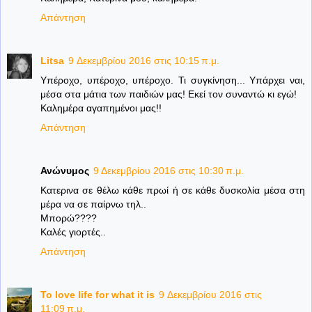
Απάντηση
Litsa
9 Δεκεμβρίου 2016 στις 10:15 π.μ.
Υπέροχο, υπέροχο, υπέροχο. Τι συγκίνηση... Υπάρχει ναι,
μέσα στα μάτια των παιδιών μας! Εκεί τον συναντώ κι εγώ!
Καλημέρα αγαπημένοι μας!!
Απάντηση
Ανώνυμος
9 Δεκεμβρίου 2016 στις 10:30 π.μ.
Κατερινα σε θέλω κάθε πρωί ή σε κάθε δυσκολία μέσα στη
μέρα να σε παίρνω τηλ..
Μπορώ????
Καλές γιορτές..
Απάντηση
To love life for what it is
9 Δεκεμβρίου 2016 στις
11:09 π.μ.