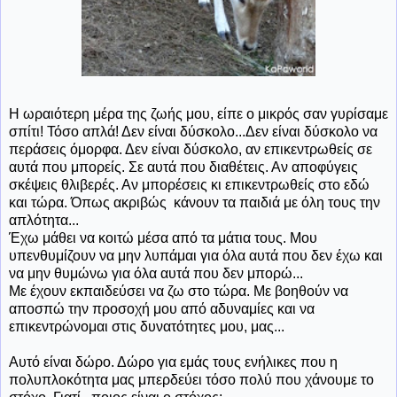
Η ωραιότερη μέρα της ζωής μου, είπε ο μικρός σαν γυρίσαμε
σπίτι! Τόσο απλά! Δεν είναι δύσκολο...Δεν είναι δύσκολο να
περάσεις όμορφα. Δεν είναι δύσκολο, αν επικεντρωθείς σε
αυτά που μπορείς. Σε αυτά που διαθέτεις. Αν αποφύγεις
σκέψεις θλιβερές. Αν μπορέσεις κι επικεντρωθείς στο εδώ
και τώρα. Όπως ακριβώς κάνουν τα παιδιά με όλη τους την
απλότητα...
Έχω μάθει να κοιτώ μέσα από τα μάτια τους. Μου
υπενθυμίζουν να μην λυπάμαι για όλα αυτά που δεν έχω και
να μην θυμώνω για όλα αυτά που δεν μπορώ...
Με έχουν εκπαιδεύσει να ζω στο τώρα. Με βοηθούν να
αποσπώ την προσοχή μου από αδυναμίες και να
επικεντρώνομαι στις δυνατότητες μου, μας...
Αυτό είναι δώρο. Δώρο για εμάς τους ενήλικες που η
πολυπλοκότητα μας μπερδεύει τόσο πολύ που χάνουμε το