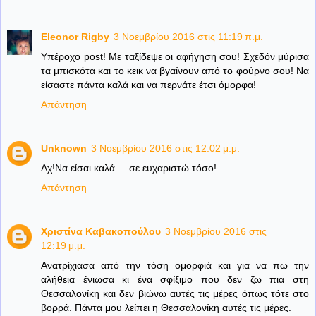
Eleonor Rigby
3 Νοεμβρίου 2016 στις 11:19 π.μ.
Υπέροχο post! Με ταξίδεψε οι αφήγηση σου! Σχεδόν μύρισα
τα μπισκότα και το κεικ να βγαίνουν από το φούρνο σου! Να
είσαστε πάντα καλά και να περνάτε έτσι όμορφα!
Απάντηση
Unknown
3 Νοεμβρίου 2016 στις 12:02 μ.μ.
Αχ!Να είσαι καλά.....σε ευχαριστώ τόσο!
Απάντηση
Χριστίνα Καβακοπούλου
3 Νοεμβρίου 2016 στις
12:19 μ.μ.
Ανατρίχιασα από την τόση ομορφιά και για να πω την
αλήθεια ένιωσα κι ένα σφίξιμο που δεν ζω πια στη
Θεσσαλονίκη και δεν βιώνω αυτές τις μέρες όπως τότε στο
βορρά. Πάντα μου λείπει η Θεσσαλονίκη αυτές τις μέρες.