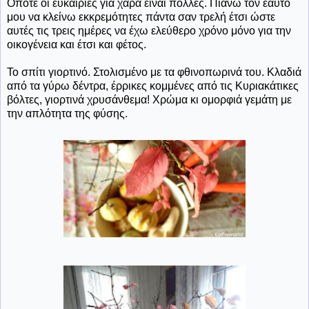
Οπότε οι ευκαιρίες για χαρά είναι πολλές. Πιάνω τον εαυτό
μου να κλείνω εκκρεμότητες πάντα σαν τρελή έτσι ώστε
αυτές τις τρεις ημέρες να έχω ελεύθερο χρόνο μόνο για την
οικογένεια και έτσι και φέτος.
Το σπίτι γιορτινό. Στολισμένο με τα φθινοπωρινά του. Κλαδιά
από τα γύρω δέντρα, έρρικες κομμένες από τις Κυριακάτικες
βόλτες, γιορτινά χρυσάνθεμα! Χρώμα κι ομορφιά γεμάτη με
την απλότητα της φύσης.