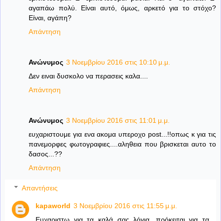
αγαπάω πολύ. Είναι αυτό, όμως, αρκετό για το στόχο?
Είναι, αγάπη?
Απάντηση
Ανώνυμος
3 Νοεμβρίου 2016 στις 10:10 μ.μ.
Δεν ειναι δυσκολο να περασεις καλα....
Απάντηση
Ανώνυμος
3 Νοεμβρίου 2016 στις 11:01 μ.μ.
ευχαριστουμε για ενα ακομα υπεροχο post...!!oπως κ για τις
πανεμορφες φωτογραφιες....αληθεια που βρισκεται αυτο το
δασος...??
Απάντηση
Απαντήσεις
kapaworld
3 Νοεμβρίου 2016 στις 11:55 μ.μ.
Ευχαριστω για τα καλά σας λόγια. πρόκειται για τα