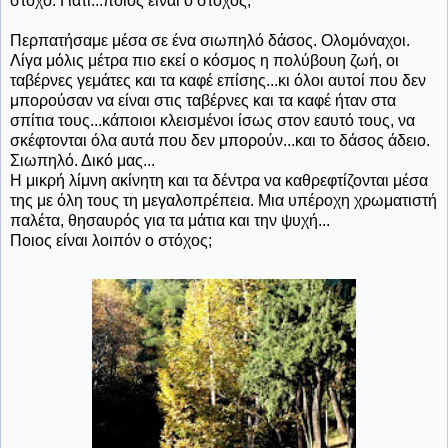
στόχο. Γιατί...ποιος είναι ο στόχος;
Περπατήσαμε μέσα σε ένα σιωπηλό δάσος. Ολομόναχοι.
Λίγα μόλις μέτρα πιο εκεί ο κόσμος η πολύβουη ζωή, οι
ταβέρνες γεμάτες και τα καφέ επίσης...κι όλοι αυτοί που δεν
μπορούσαν να είναι στις ταβέρνες και τα καφέ ήταν στα
σπίτια τους...κάποιοι κλεισμένοι ίσως στον εαυτό τους, να
σκέφτονται όλα αυτά που δεν μπορούν...και το δάσος άδειο.
Σιωπηλό. Δικό μας...
Η μικρή λίμνη ακίνητη και τα δέντρα να καθρεφτίζονται μέσα
της με όλη τους τη μεγαλοπρέπεια. Μια υπέροχη χρωματιστή
παλέτα, θησαυρός για τα μάτια και την ψυχή...
Ποιος είναι λοιπόν ο στόχος;