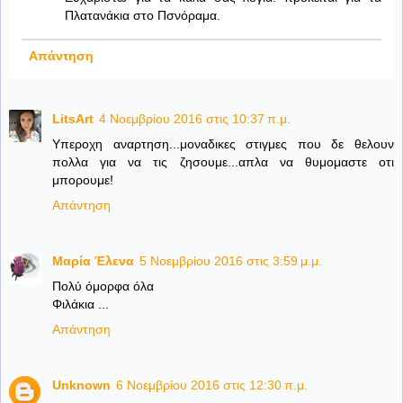
Πλατανάκια στο Πσνόραμα.
Απάντηση
LitsArt
4 Νοεμβρίου 2016 στις 10:37 π.μ.
Υπεροχη αναρτηση...μοναδικες στιγμες που δε θελουν
πολλα για να τις ζησουμε...απλα να θυμομαστε οτι
μπορουμε!
Απάντηση
Μαρία Έλενα
5 Νοεμβρίου 2016 στις 3:59 μ.μ.
Πολύ όμορφα όλα
Φιλάκια ...
Απάντηση
Unknown
6 Νοεμβρίου 2016 στις 12:30 π.μ.