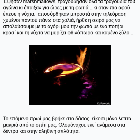
Έψησαν marshmallows, τραγούδησαν όλα τα τραγούδια του
αγώνα κι έπαιξαν για ώρες με τη φωτιά....κι όταν πια αφού
έπεσε η νύχτα, αποσύρθηκαν μπροστά στην τηλεόραση
χυμένοι παντού πάνω στα χαλιά, ήρθε η σειρά μας να
απολαύσουμε με το αγόρι μου την φωτιά με ένα ποτήρι
κρασί και τη νύχτα να μυρίζει φθινόπωρο και καμένο ξύλο...
Το επόμενο πρωί μας βρήκε στο δάσος, είκοσι μόνο λεπτά
μακριά από το σπίτι μας. Ολομόναχοι, εκεί ανάμεσα στα
δέντρα και στην αληθινή απλότητα.