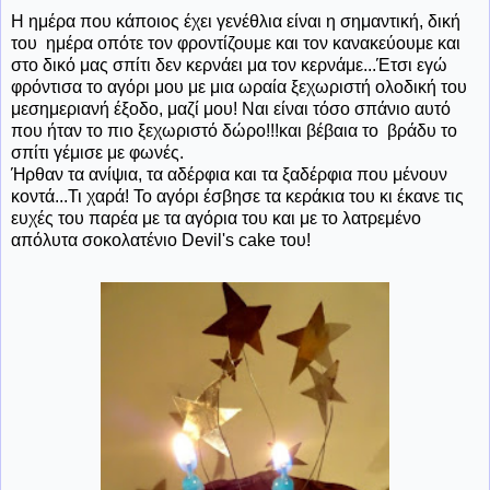
Η ημέρα που κάποιος έχει γενέθλια είναι η σημαντική, δική
του ημέρα οπότε τον φροντίζουμε και τον κανακεύουμε και
στο δικό μας σπίτι δεν κερνάει μα τον κερνάμε...Έτσι εγώ
φρόντισα το αγόρι μου με μια ωραία ξεχωριστή ολοδική του
μεσημεριανή έξοδο, μαζί μου! Ναι είναι τόσο σπάνιο αυτό
που ήταν το πιο ξεχωριστό δώρο!!!και βέβαια το βράδυ το
σπίτι γέμισε με φωνές.
Ήρθαν τα ανίψια, τα αδέρφια και τα ξαδέρφια που μένουν
κοντά...Τι χαρά! Το αγόρι έσβησε τα κεράκια του κι έκανε τις
ευχές του παρέα με τα αγόρια του και με το λατρεμένο
απόλυτα σοκολατένιο Devil's cake του!