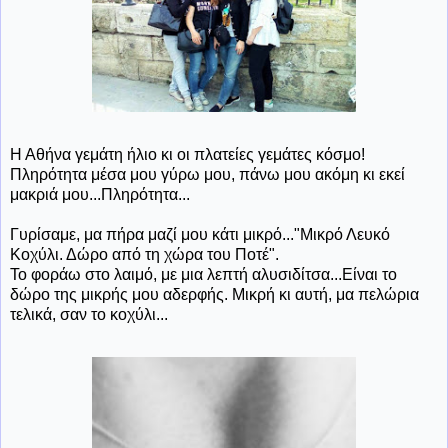
Η Αθήνα γεμάτη ήλιο κι οι πλατείες γεμάτες κόσμο!
Πληρότητα μέσα μου γύρω μου, πάνω μου ακόμη κι εκεί
μακριά μου...Πληρότητα...
Γυρίσαμε, μα πήρα μαζί μου κάτι μικρό..."Μικρό Λευκό
Κοχύλι. Δώρο από τη χώρα του Ποτέ".
Το φοράω στο λαιμό, με μια λεπτή αλυσιδίτσα...Είναι το
δώρο της μικρής μου αδερφής. Μικρή κι αυτή, μα πελώρια
τελικά, σαν το κοχύλι...