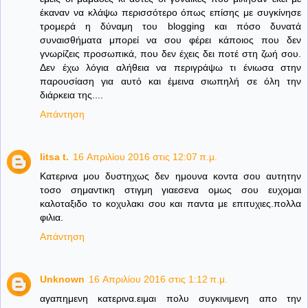
έκαναν να κλάψω περισσότερο όπως επίσης με συγκίνησε
τρομερά η δύναμη του blogging και πόσο δυνατά
συναισθήματα μπορεί να σου φέρει κάποιος που δεν
γνωρίζεις προσωπικά, που δεν έχεις δει ποτέ στη ζωή σου.
Δεν έχω λόγια αλήθεια να περιγράψω τι ένιωσα στην
παρουσίαση για αυτό και έμεινα σιωπηλή σε όλη την
διάρκεια της....
Απάντηση
litsa t.
16 Απριλίου 2016 στις 12:07 π.μ.
Κατερινα μου δυστηχως δεν ημουνα κοντα σου αυτητην
τοσο σημαντικη στιγμη γιαεσενα ομως σου ευχομαι
καλοταξιδο το κοχυλακι σου και παντα με επιτυχιες.πολλα
φιλια.
Απάντηση
Unknown
16 Απριλίου 2016 στις 1:12 π.μ.
αγαπημενη κατερινα.ειμαι πολυ συγκινιμενη απο την