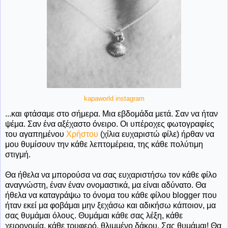
kapaworld instagram
...και φτάσαμε στο σήμερα. Μια εβδομάδα μετά. Σαν να ήταν
ψέμα. Σαν ένα αξέχαστο όνειρο. Οι υπέροχες φωτογραφίες
του αγαπημένου
Χρήστου
(χίλια ευχαριστώ φίλε) ήρθαν να
μου θυμίσουν την κάθε λεπτομέρεια, της κάθε πολύτιμη
στιγμή.
Θα ήθελα να μπορούσα να σας ευχαριστήσω τον κάθε φίλο
αναγνώστη, έναν έναν ονομαστικά, μα είναι αδύνατο. Θα
ήθελα να καταγράψω το όνομα του κάθε φίλου blogger που
ήταν εκεί μα φοβάμαι μην ξεχάσω και αδικήσω κάποιον, μα
σας θυμάμαι όλους. Θυμάμαι κάθε σας λέξη, κάθε
χειρονομία, κάθε τρυφερό, θλιμμένο δάκρυ. Σας θυμάμαι! Θα