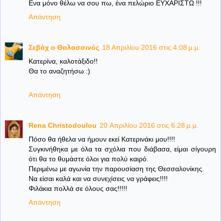
Ενα μόνο θέλω να σου πω, ένα πελώριο ΕΥΧΑΡΙΣΤΩ !!!
Απάντηση
Σεβάχ ο Θαλασσινός
18 Απριλίου 2016 στις 4:08 μ.μ.
Κατερίνα, καλοτάξιδο!!
Θα το αναζητήσω :)
Απάντηση
Rena Christodoulou
20 Απριλίου 2016 στις 6:28 μ.μ.
Πόσο θα ήθελα να ήμουν εκεί Κατερινάκι μου!!!!
Συγκινήθηκα με όλα τα σχόλια που διάβασα, είμαι σίγουρη
ότι θα το θυμάστε όλοι για πολύ καιρό.
Περιμένω με αγωνία την παρουσίαση της Θεσσαλονίκης.
Να είσαι καλά και να συνεχίσεις να γράφεις!!!!
Φιλάκια πολλά σε όλους σας!!!!!
Απάντηση