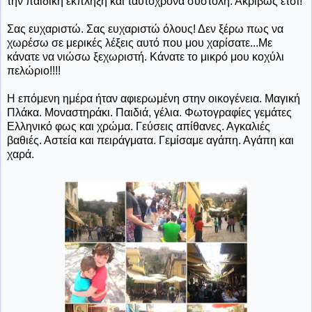
την παιδική έκπληξη και ταυτόχρονα συστολή. Ακριβώς έτσι!
Σας ευχαριστώ. Σας ευχαριστώ όλους! Δεν ξέρω πως να
χωρέσω σε μερικές λέξεις αυτό που μου χαρίσατε...Με
κάνατε να νιώσω ξεχωριστή. Κάνατε το μικρό μου κοχύλι
πελώριο!!!!
Η επόμενη ημέρα ήταν αφιερωμένη στην οικογένεια. Μαγική
Πλάκα. Μοναστηράκι. Παιδιά, γέλια. Φωτογραφίες γεμάτες
Ελληνικό φως και χρώμα. Γεύσεις απίθανες. Αγκαλιές
βαθιές. Αστεία και πειράγματα. Γεμίσαμε αγάπη. Αγάπη και
χαρά.