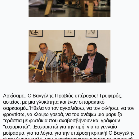
Αρχίσαμε...Ο Βαγγέλης Προβιάς υπέροχος! Τρυφερός,
αστείος, με μια γλυκύτητα και έναν σπαρακτικό
σαρκασμό...Ήθελα να τον αγκαλιάσω, να τον φιλήσω, να τον
φροντίσω, να κλάψω γοερά, να του ανάψω μια μαρκίζα
τεράστια με φωτάκια που αναβοσβήνουν και γράφουν
"ευχαριστώ"...Ευχαριστώ για την τιμή, για το γενναίο
μοίρασμα, για τα λόγια, για την υπέροχη κριτική! Ο Βαγγέλης