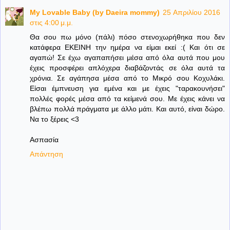
My Lovable Baby (by Daeira mommy)
25 Απριλίου 2016
στις 4:00 μ.μ.
Θα σου πω μόνο (πάλι) πόσο στενοχωρήθηκα που δεν
κατάφερα ΕΚΕΙΝΗ την ημέρα να είμαι εκεί :( Και ότι σε
αγαπώ! Σε έχω αγαπαπήσει μέσα από όλα αυτά που μου
έχεις προσφέρει απλόχερα διαβάζοντάς σε όλα αυτά τα
χρόνια. Σε αγάπησα μέσα από το Μικρό σου Κοχυλάκι.
Είσαι έμπνευση για εμένα και με έχεις "ταρακουνήσει"
πολλές φορές μέσα από τα κείμενά σου. Με έχεις κάνει να
βλέπω πολλά πράγματα με άλλο μάτι. Και αυτό, είναι δώρο.
Να το ξέρεις <3
Ασπασία
Απάντηση