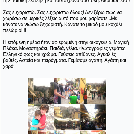
την παιδική έκπληξη και ταυτόχρονα συστολή. Ακριβώς έτσι!
Σας ευχαριστώ. Σας ευχαριστώ όλους! Δεν ξέρω πως να
χωρέσω σε μερικές λέξεις αυτό που μου χαρίσατε...Με
κάνατε να νιώσω ξεχωριστή. Κάνατε το μικρό μου κοχύλι
πελώριο!!!!
Η επόμενη ημέρα ήταν αφιερωμένη στην οικογένεια. Μαγική
Πλάκα. Μοναστηράκι. Παιδιά, γέλια. Φωτογραφίες γεμάτες
Ελληνικό φως και χρώμα. Γεύσεις απίθανες. Αγκαλιές
βαθιές. Αστεία και πειράγματα. Γεμίσαμε αγάπη. Αγάπη και
χαρά.