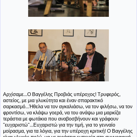
Αρχίσαμε...Ο Βαγγέλης Προβιάς υπέροχος! Τρυφερός,
αστείος, με μια γλυκύτητα και έναν σπαρακτικό
σαρκασμό...Ήθελα να τον αγκαλιάσω, να τον φιλήσω, να τον
φροντίσω, να κλάψω γοερά, να του ανάψω μια μαρκίζα
τεράστια με φωτάκια που αναβοσβήνουν και γράφουν
"ευχαριστώ"...Ευχαριστώ για την τιμή, για το γενναίο
μοίρασμα, για τα λόγια, για την υπέροχη κριτική! Ο Βαγγέλης