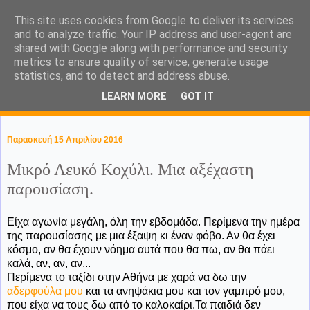
This site uses cookies from Google to deliver its services
KaPa. Me without you...tea
and to analyze traffic. Your IP address and user-agent are
shared with Google along with performance and security
without a biscuit!
metrics to ensure quality of service, generate usage
statistics, and to detect and address abuse.
LEARN MORE
GOT IT
▼
Παρασκευή 15 Απριλίου 2016
Μικρό Λευκό Κοχύλι. Μια αξέχαστη
παρουσίαση.
Είχα αγωνία μεγάλη, όλη την εβδομάδα. Περίμενα την ημέρα
της παρουσίασης με μια έξαψη κι έναν φόβο. Αν θα έχει
κόσμο, αν θα έχουν νόημα αυτά που θα πω, αν θα πάει
καλά, αν, αν, αν...
Περίμενα το ταξίδι στην Αθήνα με χαρά να δω την
αδερφούλα μου
και τα ανηψάκια μου και τον γαμπρό μου,
που είχα να τους δω από το καλοκαίρι.Τα παιδιά δεν