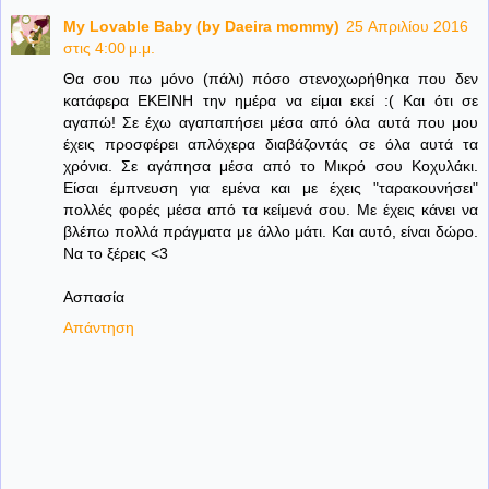
My Lovable Baby (by Daeira mommy)
25 Απριλίου 2016
στις 4:00 μ.μ.
Θα σου πω μόνο (πάλι) πόσο στενοχωρήθηκα που δεν
κατάφερα ΕΚΕΙΝΗ την ημέρα να είμαι εκεί :( Και ότι σε
αγαπώ! Σε έχω αγαπαπήσει μέσα από όλα αυτά που μου
έχεις προσφέρει απλόχερα διαβάζοντάς σε όλα αυτά τα
χρόνια. Σε αγάπησα μέσα από το Μικρό σου Κοχυλάκι.
Είσαι έμπνευση για εμένα και με έχεις "ταρακουνήσει"
πολλές φορές μέσα από τα κείμενά σου. Με έχεις κάνει να
βλέπω πολλά πράγματα με άλλο μάτι. Και αυτό, είναι δώρο.
Να το ξέρεις <3
Ασπασία
Απάντηση