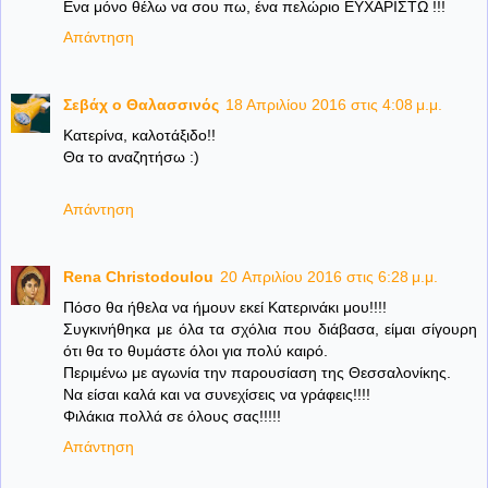
Ενα μόνο θέλω να σου πω, ένα πελώριο ΕΥΧΑΡΙΣΤΩ !!!
Απάντηση
Σεβάχ ο Θαλασσινός
18 Απριλίου 2016 στις 4:08 μ.μ.
Κατερίνα, καλοτάξιδο!!
Θα το αναζητήσω :)
Απάντηση
Rena Christodoulou
20 Απριλίου 2016 στις 6:28 μ.μ.
Πόσο θα ήθελα να ήμουν εκεί Κατερινάκι μου!!!!
Συγκινήθηκα με όλα τα σχόλια που διάβασα, είμαι σίγουρη
ότι θα το θυμάστε όλοι για πολύ καιρό.
Περιμένω με αγωνία την παρουσίαση της Θεσσαλονίκης.
Να είσαι καλά και να συνεχίσεις να γράφεις!!!!
Φιλάκια πολλά σε όλους σας!!!!!
Απάντηση