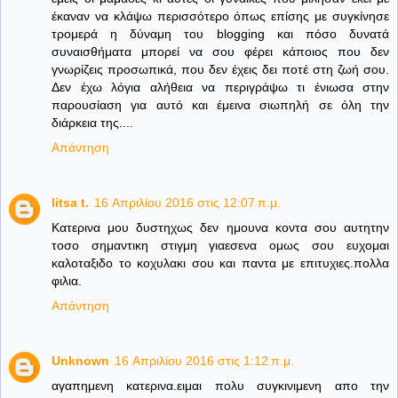
έκαναν να κλάψω περισσότερο όπως επίσης με συγκίνησε
τρομερά η δύναμη του blogging και πόσο δυνατά
συναισθήματα μπορεί να σου φέρει κάποιος που δεν
γνωρίζεις προσωπικά, που δεν έχεις δει ποτέ στη ζωή σου.
Δεν έχω λόγια αλήθεια να περιγράψω τι ένιωσα στην
παρουσίαση για αυτό και έμεινα σιωπηλή σε όλη την
διάρκεια της....
Απάντηση
litsa t.
16 Απριλίου 2016 στις 12:07 π.μ.
Κατερινα μου δυστηχως δεν ημουνα κοντα σου αυτητην
τοσο σημαντικη στιγμη γιαεσενα ομως σου ευχομαι
καλοταξιδο το κοχυλακι σου και παντα με επιτυχιες.πολλα
φιλια.
Απάντηση
Unknown
16 Απριλίου 2016 στις 1:12 π.μ.
αγαπημενη κατερινα.ειμαι πολυ συγκινιμενη απο την