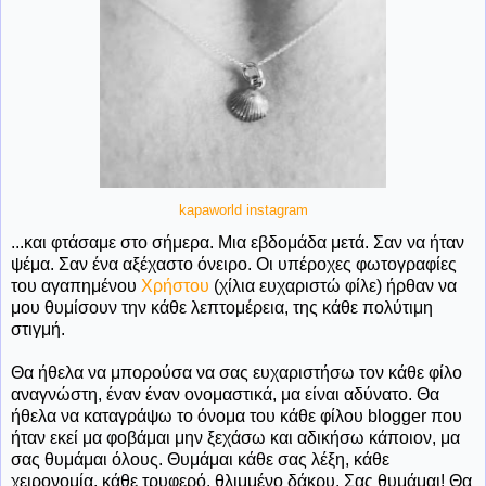
kapaworld instagram
...και φτάσαμε στο σήμερα. Μια εβδομάδα μετά. Σαν να ήταν
ψέμα. Σαν ένα αξέχαστο όνειρο. Οι υπέροχες φωτογραφίες
του αγαπημένου
Χρήστου
(χίλια ευχαριστώ φίλε) ήρθαν να
μου θυμίσουν την κάθε λεπτομέρεια, της κάθε πολύτιμη
στιγμή.
Θα ήθελα να μπορούσα να σας ευχαριστήσω τον κάθε φίλο
αναγνώστη, έναν έναν ονομαστικά, μα είναι αδύνατο. Θα
ήθελα να καταγράψω το όνομα του κάθε φίλου blogger που
ήταν εκεί μα φοβάμαι μην ξεχάσω και αδικήσω κάποιον, μα
σας θυμάμαι όλους. Θυμάμαι κάθε σας λέξη, κάθε
χειρονομία, κάθε τρυφερό, θλιμμένο δάκρυ. Σας θυμάμαι! Θα