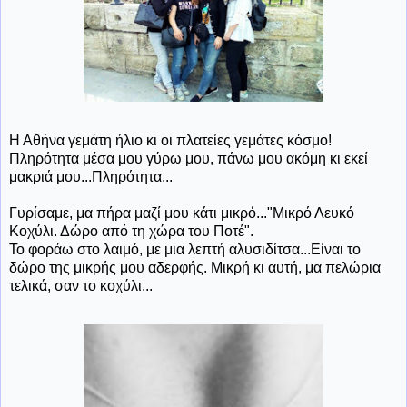
Η Αθήνα γεμάτη ήλιο κι οι πλατείες γεμάτες κόσμο!
Πληρότητα μέσα μου γύρω μου, πάνω μου ακόμη κι εκεί
μακριά μου...Πληρότητα...
Γυρίσαμε, μα πήρα μαζί μου κάτι μικρό..."Μικρό Λευκό
Κοχύλι. Δώρο από τη χώρα του Ποτέ".
Το φοράω στο λαιμό, με μια λεπτή αλυσιδίτσα...Είναι το
δώρο της μικρής μου αδερφής. Μικρή κι αυτή, μα πελώρια
τελικά, σαν το κοχύλι...