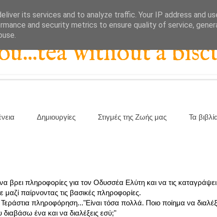
liver its services and to analyze traffic. Your IP address and u
rmance and security metrics to ensure quality of service, gene
buse.
...tea without a biscu
ένεια
Δημιουργίες
Στιγμές της Ζωής μας
Τα βιβλί
ι να βρει πληροφορίες για τον Οδυσσέα Ελύτη και να τις καταγράψει
με μαζί παίρνοντας τις βασικές πληροφορίες.
 Τεράστια πληροφόρηση..."Είναι τόσα πολλά. Ποιο ποίημα να διαλέ
 διαβάσω ένα και να διαλέξεις εσύ;"