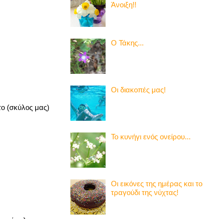
Άνοιξη!!
Ο Τάκης...
Οι διακοπές μας!
το (σκύλος μας)
Το κυνήγι ενός ονείρου...
Οι εικόνες της ημέρας και το
τραγούδι της νύχτας!