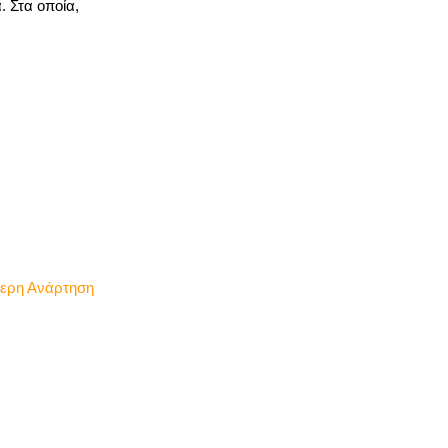
 Στα οποία,
τερη Ανάρτηση