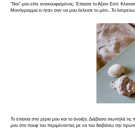
"Ναι" μου είπε ανακουφισμένος. Έπιασα το Άξιον Εστί. Κλασσι
Μονόγραμμα κι ήταν σαν να μου έκλεισε το μάτι...Το λατρεύ
Το έπιασα στα χέρια μου και το άνοιξα. Διάβασα σιωπηλά τι
μου στο πουφ του περιμένοντας με να του διαβάσω την πρώτη