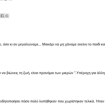
όσο κι αν μεγαλώναμε... Μακάρι να μη χάναμε εκείνο το παιδί και
να βιώνεις τη ζωή, είναι προνόμιο των μικρών ".Υπέροχη για άλλη
υνειδητοποιήσει πόσο πολύ λυπήθηκαν που χωρίστηκαν τελικά. Ήταν 