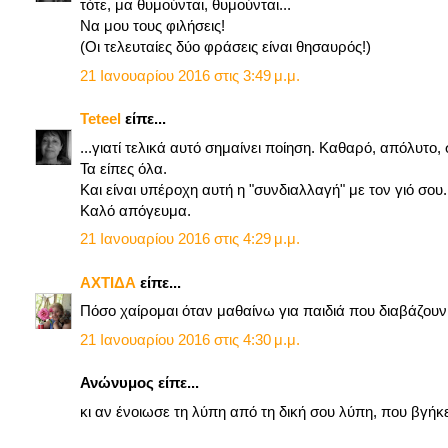
τότε, μα θυμούνται, θυμούνται...
Να μου τους φιλήσεις!
(Οι τελευταίες δύο φράσεις είναι θησαυρός!)
21 Ιανουαρίου 2016 στις 3:49 μ.μ.
Teteel
είπε...
...γιατί τελικά αυτό σημαίνει ποίηση. Καθαρό, απόλυτο,
Τα είπες όλα.
Και είναι υπέροχη αυτή η "συνδιαλλαγή" με τον γιό σου.
Καλό απόγευμα.
21 Ιανουαρίου 2016 στις 4:29 μ.μ.
ΑΧΤΙΔΑ
είπε...
Πόσο χαίρομαι όταν μαθαίνω για παιδιά που διαβάζουν
21 Ιανουαρίου 2016 στις 4:30 μ.μ.
Ανώνυμος είπε...
κι αν ένοιωσε τη λύπη από τη δική σου λύπη, που βγή