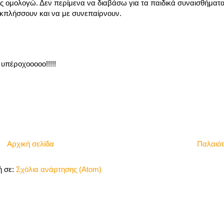
ς ομολογώ. Δεν περίμενα να διαβάσω για τα παιδικά συναισθήματα.
εκπλήσσουν και να με συνεπαίρνουν.
υπέροχοοοοο!!!!!
Αρχική σελίδα
Παλαιό
 σε:
Σχόλια ανάρτησης (Atom)