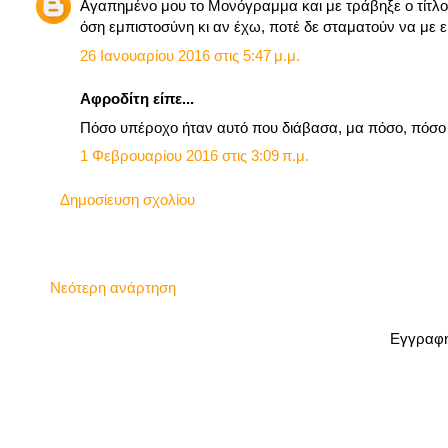
Αγαπημένο μου το Μονόγραμμα και με τράβηξε ο τίτλο
όση εμπιστοσύνη κι αν έχω, ποτέ δε σταματούν να με 
26 Ιανουαρίου 2016 στις 5:47 μ.μ.
Αφροδίτη είπε...
Πόσο υπέροχο ήταν αυτό που διάβασα, μα πόσο, πόσο 
1 Φεβρουαρίου 2016 στις 3:09 π.μ.
Δημοσίευση σχολίου
Νεότερη ανάρτηση
Εγγραφή