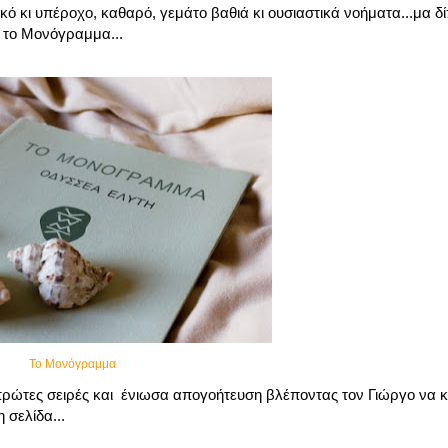
κό κι υπέροχο, καθαρό, γεμάτο βαθιά κι ουσιαστικά νοήματα...μα δ
ω το Μονόγραμμα...
Το Μονόγραμμα
ς πρώτες σειρές και ένιωσα απογοήτευση βλέποντας τον Γιώργο να 
 σελίδα...