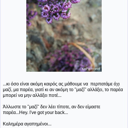
...κι όσο είναι ακόμη καιρός ας μάθουμε να περπατάμε όχι
μαζί, μα παρέα, γιατί κι αν ακόμη το "μαζί" αλλάξει, το παρέα
μπορεί να μην αλλάξει ποτέ...
Άλλωστε το "μαζί" δεν λέει τίποτε, αν δεν είμαστε
παρέα...Hey. I've got your back...
Καλημέρα αγαπημένοι...