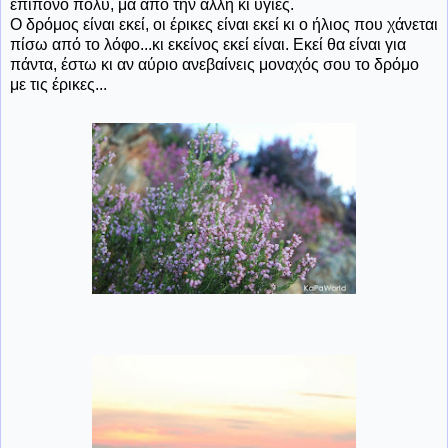
επίπονο πολύ, μα από την άλλη κι υγιές.
Ο δρόμος είναι εκεί, οι έρικες είναι εκεί κι ο ήλιος που χάνεται
πίσω από το λόφο...κι εκείνος εκεί είναι. Εκεί θα είναι για
πάντα, έστω κι αν αύριο ανεβαίνεις μοναχός σου το δρόμο
με τις έρικες...