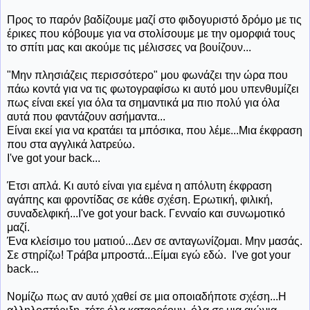
Προς το παρόν βαδίζουμε μαζί στο φιδογυριστό δρόμο με τις
έρικες που κόβουμε για να στολίσουμε με την ομορφιά τους
το σπίτι μας και ακούμε τις μέλισσες να βουίζουν...
"Μην πλησιάζεις περισσότερο" μου φωνάζει την ώρα που
πάω κοντά για να τις φωτογραφίσω κι αυτό μου υπενθυμίζει
πως είναι εκεί για όλα τα σημαντικά μα πιο πολύ για όλα
αυτά που φαντάζουν ασήμαντα...
Είναι εκεί για να κρατάει τα μπόσικα, που λέμε...Μια έκφραση
που στα αγγλικά λατρεύω.
I've got your back...
Έτσι απλά. Κι αυτό είναι για εμένα η απόλυτη έκφραση
αγάπης και φροντίδας σε κάθε σχέση. Ερωτική, φιλική,
συναδελφική...I've got your back. Γενναίο και συνωμοτικό
μαζί.
Ένα κλείσιμο του ματιού...Δεν σε ανταγωνίζομαι. Μην μασάς.
Σε στηρίζω! Τράβα μπροστά...Είμαι εγώ εδώ. I've got your
back...
Νομίζω πως αν αυτό χαθεί σε μια οποιαδήποτε σχέση...Η