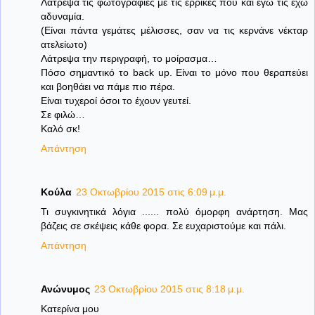
Λάτρεψα τις φωτογραφίες με τις έρρικες που και εγώ τις έχω
αδυναμία.
(Είναι πάντα γεμάτες μέλισσες, σαν να τις κερνάνε νέκταρ
ατελείωτο)
Λάτρεψα την περιγραφή, το μοίρασμα…
Πόσο σημαντικό το back up. Είναι το μόνο που θεραπεύει
και βοηθάει να πάμε πιο πέρα.
Είναι τυχεροί όσοι το έχουν γευτεί.
Σε φιλώ…
Καλό σκ!
Απάντηση
Κούλα
23 Οκτωβρίου 2015 στις 6:09 μ.μ.
Τι συγκινητικά λόγια ...... πολύ όμορφη ανάρτηση. Μας
βάζεις σε σκέψεις κάθε φορα. Σε ευχαριστούμε και πάλι.
Απάντηση
Ανώνυμος
23 Οκτωβρίου 2015 στις 8:18 μ.μ.
Κατερίνα μου