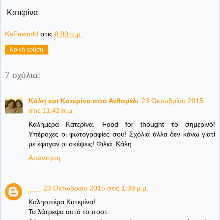
Κατερίνα
KaPaworld
στις
8:00 π.μ.
Κοινή χρήση
7 σχόλια:
Κάλη και Κατερίνα από Ανθομέλι
23 Οκτωβρίου 2015
στις 11:42 π.μ.
Καλημέρα Κατερίνα. Food for thought το σημερινό!
Υπέροχες οι φωτογραφίες σου! Σχόλια άλλα δεν κάνω γιατί
με έφαγαν οι σκέψεις! Φιλιά. Κάλη
Απάντηση
___
23 Οκτωβρίου 2015 στις 1:39 μ.μ.
Καλησπέρα Κατερίνα!
Το λάτρεψα αυτό το ποστ.