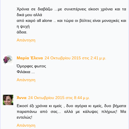
Χρόνια σε διαβάζω ...με συνεπέρνεις είκοσι χρόνια και τα
δικά μου αλλά
από καιρό αll alone .. και τώρα οι βόλτες είναι μοναχικές και
η ψυχή
άδεια.
Απάντηση
Μαρία Έλενα
24 Οκτωβρίου 2015 στις 2:41 μ.μ.
Όμορφες φωτος
Φιλάκια ...
Απάντηση
Άννα
24 Οκτωβρίου 2015 στις 8:44 μ.μ.
Εικοσί έξι χρόνια κι εμείς , δυο αγόρια κι εμείς, δυο βήματα
παραπάνω από σας... αλλά με κάλυψες πλήρως! Μα
εντελώς!
Απάντηση