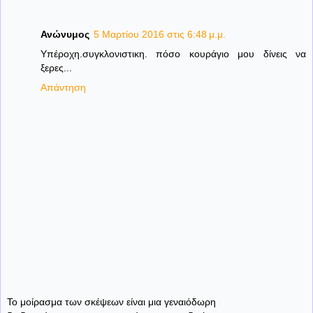
Ανώνυμος
5 Μαρτίου 2016 στις 6:48 μ.μ.
Υπέροχη.συγκλονιστικη. πόσο κουράγιο μου δίνεις να
ξερες...
Απάντηση
Το μοίρασμα των σκέψεων είναι μια γεναιόδωρη