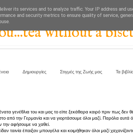
liver its services and to analyze traffic. Your IP address and u
rmance and security metrics to ensure quality of service, gene
buse.
...tea without a biscu
ένεια
Δημιουργίες
Στιγμές της Ζωής μας
Τα βιβλί
νατα γενέθλια του και μας το είπε ξεκάθαρα καιρό πριν πως δεν θ
στο από την Γερμανία και να γιορτάσουμε όλοι μαζί. Παρόλα αυτά
ν την αφήσουμε να χαθεί.
είδαν ταινία έπαιξαν μπουγέλα και κοιμήθηκαν όλοι μαζί χαχανίζοντ