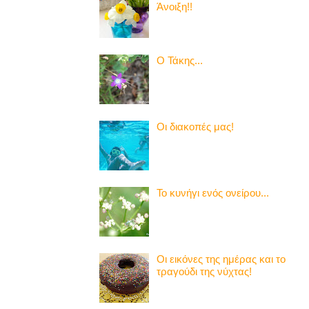
Άνοιξη!!
Ο Τάκης...
Οι διακοπές μας!
Το κυνήγι ενός ονείρου...
Οι εικόνες της ημέρας και το
τραγούδι της νύχτας!