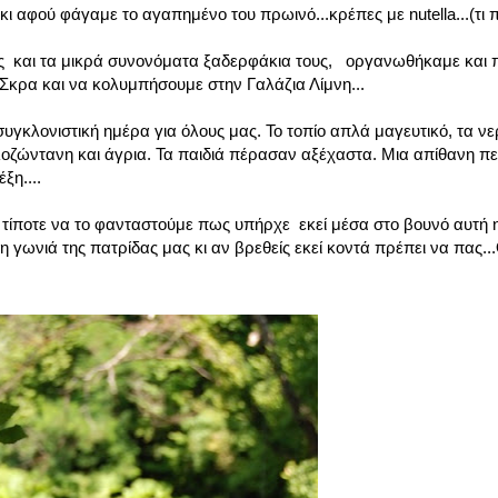
ι αφού φάγαμε το αγαπημένο του πρωινό...κρέπες με nutella...(τι
άκης και τα μικρά συνονόματα ξαδερφάκια τους, οργανωθήκαμε και 
 Σκρα και να κολυμπήσουμε στην Γαλάζια Λίμνη...
υγκλονιστική ημέρα για όλους μας. Το τοπίο απλά μαγευτικό, τα ν
ζώντανη και άγρια. Τα παιδιά πέρασαν αξέχαστα. Μια απίθανη περ
ξη....
 τίποτε να το φανταστούμε πως υπήρχε εκεί μέσα στο βουνό αυτή
γωνιά της πατρίδας μας κι αν βρεθείς εκεί κοντά πρέπει να πας...