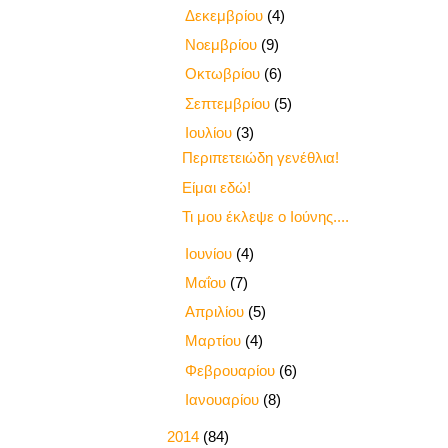
►
Δεκεμβρίου
(4)
►
Νοεμβρίου
(9)
►
Οκτωβρίου
(6)
►
Σεπτεμβρίου
(5)
▼
Ιουλίου
(3)
Περιπετειώδη γενέθλια!
Είμαι εδώ!
Τι μου έκλεψε ο Ιούνης....
►
Ιουνίου
(4)
►
Μαΐου
(7)
►
Απριλίου
(5)
►
Μαρτίου
(4)
►
Φεβρουαρίου
(6)
►
Ιανουαρίου
(8)
►
2014
(84)