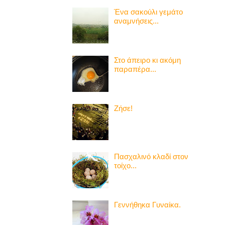
Ένα σακούλι γεμάτο
αναμνήσεις...
Στο άπειρο κι ακόμη
παραπέρα...
Ζήσε!
Πασχαλινό κλαδί στον
τοίχο...
Γεννήθηκα Γυναίκα.