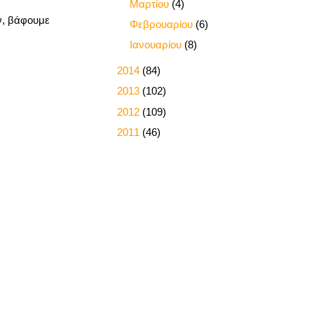
►
Μαρτίου
(4)
υν, βάφουμε
►
Φεβρουαρίου
(6)
►
Ιανουαρίου
(8)
►
2014
(84)
►
2013
(102)
►
2012
(109)
►
2011
(46)