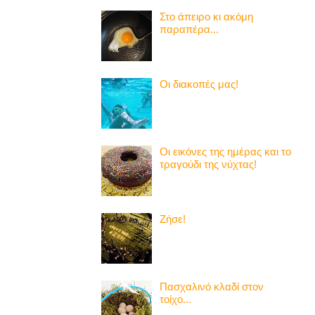
Στο άπειρο κι ακόμη
παραπέρα...
Οι διακοπές μας!
Οι εικόνες της ημέρας και το
τραγούδι της νύχτας!
Ζήσε!
Πασχαλινό κλαδί στον
τοίχο...