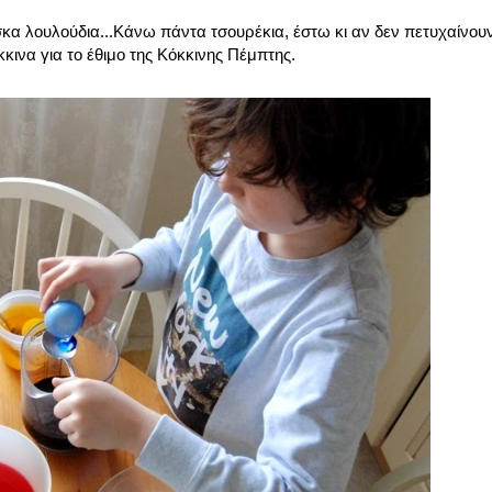
έσκα λουλούδια...Κάνω πάντα τσουρέκια, έστω κι αν δεν πετυχαίνο
ινα για το έθιμο της Κόκκινης Πέμπτης.