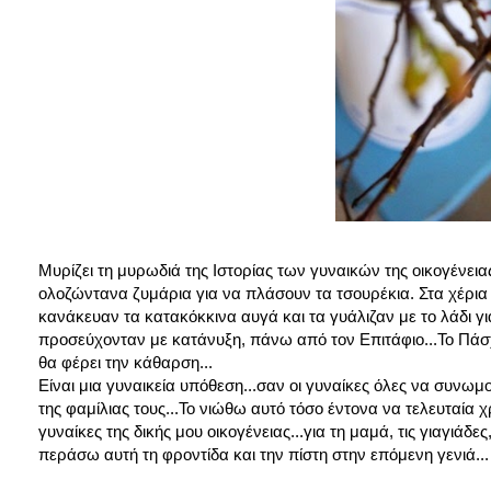
Μυρίζει τη μυρωδιά της Ιστορίας των γυναικών της οικογένει
ολοζώντανα ζυμάρια για να πλάσουν τα τσουρέκια. Στα χέρι
κανάκευαν τα κατακόκκινα αυγά και τα γυάλιζαν με το λάδι γ
προσεύχονταν με κατάνυξη, πάνω από τον Επιτάφιο...Το Πάσχα 
θα φέρει την κάθαρση...
Είναι μια γυναικεία υπόθεση...σαν οι γυναίκες όλες να συνωμ
της φαμίλιας τους...Το νιώθω αυτό τόσο έντονα να τελευταία χ
γυναίκες της δικής μου οικογένειας...για τη μαμά, τις γιαγιάδε
περάσω αυτή τη φροντίδα και την πίστη στην επόμενη γενιά...