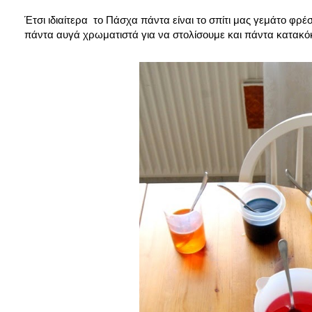
Έτσι ιδιαίτερα το Πάσχα πάντα είναι το σπίτι μας γεμάτο φρ
πάντα αυγά χρωματιστά για να στολίσουμε και πάντα κατακόκκ