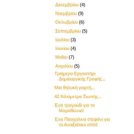
►
Δεκεμβρίου
(4)
►
Νοεμβρίου
(9)
►
Οκτωβρίου
(6)
►
Σεπτεμβρίου
(5)
►
Ιουλίου
(3)
►
Ιουνίου
(4)
►
Μαΐου
(7)
▼
Απριλίου
(5)
Τριήμερο Εργαστήρι
Δημιουργικής Γραφής...
Μια θηλυκή γιορτή...
42 Χιλιόμετρα Σιωπής...
Ένα τραγούδι για το
Μαραθώνιο!
Ένα Πασχαλινό στεφάνι για
το Ανοιξιάτικο σπίτι!