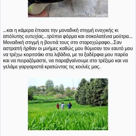
...και η κάμερα έπιασε την μοναδική στιγμή ενοχικής κι
απόλυτης ευτυχίας...τρύπια φόρμα και σοκολατένια μούτρα...
Μοναδική στιγμή η βουτιά τους στο σταροχώραφο...Σαν
αστραπή ήρθαν οι μνήμες καθώς μου θύμισαν τον εαυτό μου
να τρέχω κοριτσάκι στα λιβάδια, με τα ξαδέρφια μου παρέα
και να πειραζόμαστε, να παραβγαίνουμε στο τρέξιμο και να
γελάμε γαργαριστά κρατώντας τις κοιλιές μας.