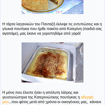
Η τάρτα λαχανικών του Πανταζή έκλεψε τις εντυπώσεις και η
γλυκιά πουτίγκα που ήρθε πακέτο από Κατερίνη (παιδιά σας
αγαπάμε), μας έκανε να χοροπηδάμε από χαρά!
Η μόνη που έλειπε ήταν η απόλυτη λάτρης και
γευσιγνώστρια της Κατερινιώτικης πουτίγκας η
αδερφή
μου
...που φέτος μετά από χρόνια οι οικογένειες μας, κάνανε