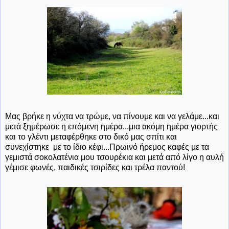
Μας βρήκε η νύχτα να τρώμε, να πίνουμε και να γελάμε...και
μετά ξημέρωσε η επόμενη ημέρα...μια ακόμη ημέρα γιορτής
και το γλέντι μεταφέρθηκε στο δικό μας σπίτι και
συνεχίστηκε με το ίδιο κέφι...Πρωινό ήρεμος καφές με τα
γεμιστά σοκολατένια μου τσουρέκια και μετά από λίγο η αυλή
γέμισε φωνές, παιδικές τσιρίδες και τρέλα παντού!