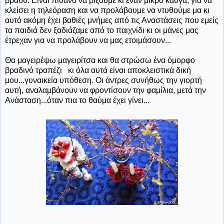
βράδυ. Είναι πιθανό να ρίξουμε κι έναν μικρό καυγά, για να
κλείσει η τηλεόραση και να προλάβουμε να ντυθούμε μα κι
αυτό ακόμη έχει βαθιές μνήμες από τις Αναστάσεις που εμείς
τα παιδιά δεν ξαδιάζαμε από το παιχνίδι κι οι μάνες μας
έτρεχαν για να προλάβουν να μας ετοιμάσουν...
Θα μαγειρέψω μαγειρίτσα και θα στρώσω ένα όμορφο
βραδινό τραπέζι κι όλα αυτά είναι αποκλειστικά δική
μου...γυναικεία υπόθεση. Οι άντρες συνήθως την γιορτή
αυτή, αναλαμβάνουν να φροντίσουν την φαμίλια, μετά την
Ανάσταση...όταν πια το θαύμα έχει γίνει...