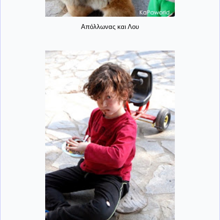
Απόλλωνας και Λου