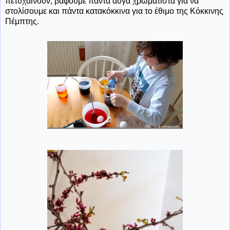
πετυχαίνουν, βάφουμε πάντα αυγά χρωματιστά για να
στολίσουμε και πάντα κατακόκκινα για το έθιμο της Κόκκινης
Πέμπτης.