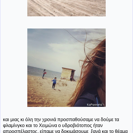
και μιας κι όλη την χρονιά προσπαθούσαμε να δούμε τα
φλαμίνγκο και το Χειμώνα ο υδροβιότοπος ήταν
απροσπέλαστος, είπαμε να δοκιμάσουμε ξανά και το θέαμα