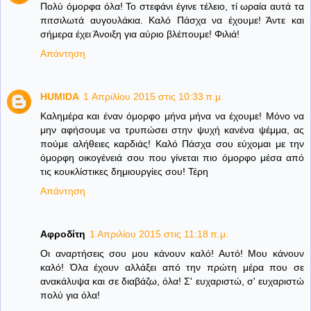
Πολύ όμορφα όλα! Το στεφάνι έγινε τέλειο, τί ωραία αυτά τα
πιτσιλωτά αυγουλάκια. Καλό Πάσχα να έχουμε! Άντε και
σήμερα έχει Άνοιξη για αύριο βλέπουμε! Φιλιά!
Απάντηση
HUMIDA
1 Απριλίου 2015 στις 10:33 π.μ.
Καλημέρα και έναν όμορφο μήνα μήνα να έχουμε! Μόνο να
μην αφήσουμε να τρυπώσει στην ψυχή κανένα ψέμμα, ας
πούμε αλήθειες καρδιάς! Καλό Πάσχα σου εύχομαι με την
όμορφη οικογένειά σου που γίνεται πιο όμορφο μέσα από
τις κουκλίστικες δημιουργίες σου! Τέρη
Απάντηση
Αφροδίτη
1 Απριλίου 2015 στις 11:18 π.μ.
Οι αναρτήσεις σου μου κάνουν καλό! Αυτό! Μου κάνουν
καλό! Όλα έχουν αλλάξει από την πρώτη μέρα που σε
ανακάλυψα και σε διαβάζω, όλα! Σ' ευχαριστώ, σ' ευχαριστώ
πολύ για όλα!