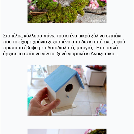
Στο τέλος κόλλησα πάνω του κι ένα μικρό ξύλινο σπιτάκι
που το είχαμε χρόνια ξεχασμένο από δω κι από εκεί, αφού
πρώτα το έβαψα με υδατοδιαλυτές μπογιές. Έτσι απλά
άρχισε το σπίτι να γίνεται ξανά γιορτινό κι Ανοιξιάτικο...