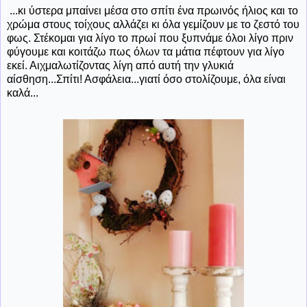
...κι ύστερα μπαίνει μέσα στο σπίτι ένα πρωινός ήλιος και το
χρώμα στους τοίχους αλλάζει κι όλα γεμίζουν με το ζεστό του
φως. Στέκομαι για λίγο το πρωί που ξυπνάμε όλοι λίγο πριν
φύγουμε και κοιτάζω πως όλων τα μάτια πέφτουν για λίγο
εκεί. Αιχμαλωτίζοντας λίγη από αυτή την γλυκιά
αίσθηση...Σπίτι! Ασφάλεια...γιατί όσο στολίζουμε, όλα είναι
καλά...