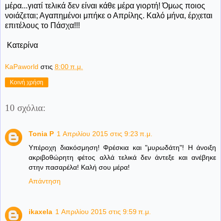
μέρα...γιατί τελικά δεν είναι κάθε μέρα γιορτή! Όμως ποιος
νοιάζεται; Αγαπημένοι μπήκε ο Απρίλης. Καλό μήνα, έρχεται
επιτέλους το Πάσχα!!!
Κατερίνα
KaPaworld
στις
8:00 π.μ.
Κοινή χρήση
10 σχόλια:
Tonia P
1 Απριλίου 2015 στις 9:23 π.μ.
Υπέροχη διακόσμηση! Φρέσκια και "μυρωδάτη"! Η άνοιξη
ακριβοθώρητη φέτος αλλά τελικά δεν άντεξε και ανέβηκε
στην πασαρέλα! Καλή σου μέρα!
Απάντηση
ikaxela
1 Απριλίου 2015 στις 9:59 π.μ.