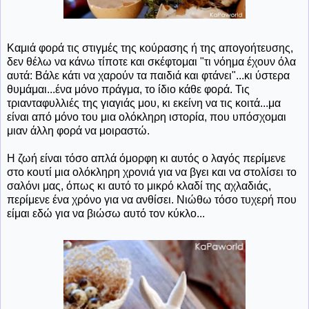
Καμιά φορά τις στιγμές της κούρασης ή της απογοήτευσης,
δεν θέλω να κάνω τίποτε και σκέφτομαι "τι νόημα έχουν όλα
αυτά: Βάλε κάτι να χαρούν τα παιδιά και φτάνει"...κι ύστερα
θυμάμαι...ένα μόνο πράγμα, το ίδιο κάθε φορά. Τις
τριανταφυλλιές της γιαγιάς μου, κι εκείνη να τις κοιτά...μα
είναι από μόνο του μια ολόκληρη ιστορία, που υπόσχομαι
μιαν άλλη φορά να μοιραστώ.
Η ζωή είναι τόσο απλά όμορφη κι αυτός ο λαγός περίμενε
στο κουτί μια ολόκληρη χρονιά για να βγει και να στολίσει το
σαλόνι μας, όπως κι αυτό το μικρό κλαδί της αχλαδιάς,
περίμενε ένα χρόνο για να ανθίσει. Νιώθω τόσο τυχερή που
είμαι εδώ για να βιώσω αυτό τον κύκλο...