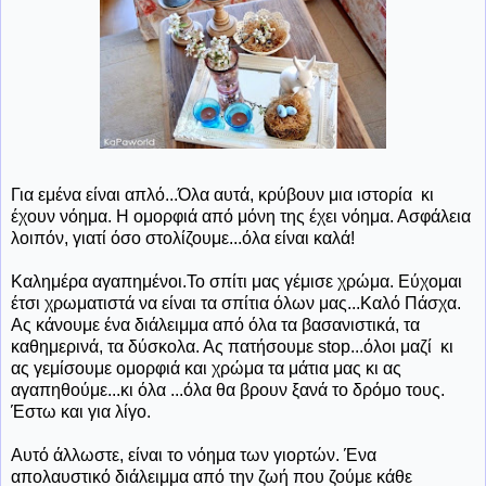
Για εμένα είναι απλό...Όλα αυτά, κρύβουν μια ιστορία κι
έχουν νόημα. Η ομορφιά από μόνη της έχει νόημα. Ασφάλεια
λοιπόν, γιατί όσο στολίζουμε...όλα είναι καλά!
Καλημέρα αγαπημένοι.Το σπίτι μας γέμισε χρώμα. Εύχομαι
έτσι χρωματιστά να είναι τα σπίτια όλων μας...Καλό Πάσχα.
Ας κάνουμε ένα διάλειμμα από όλα τα βασανιστικά, τα
καθημερινά, τα δύσκολα. Ας πατήσουμε stop...όλοι μαζί κι
ας γεμίσουμε ομορφιά και χρώμα τα μάτια μας κι ας
αγαπηθούμε...κι όλα ...όλα θα βρουν ξανά το δρόμο τους.
Έστω και για λίγο.
Αυτό άλλωστε, είναι το νόημα των γιορτών. Ένα
απολαυστικό διάλειμμα από την ζωή που ζούμε κάθε