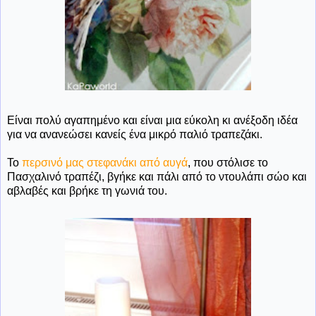
Είναι πολύ αγαπημένο και είναι μια εύκολη κι ανέξοδη ιδέα
για να ανανεώσει κανείς ένα μικρό παλιό τραπεζάκι.
Το
περσινό μας στεφανάκι από αυγά
, που στόλισε το
Πασχαλινό τραπέζι, βγήκε και πάλι από το ντουλάπι σώο και
αβλαβές και βρήκε τη γωνιά του.