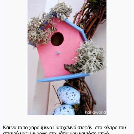
Και να το το χαρούμενο Πασχαλινό στεφάνι στο κέντρο του
σπιτιού μας. Όμορφο στα μάτια μου και τόσο απλό.