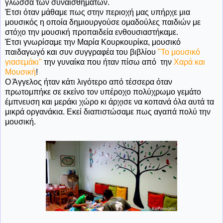
γλώσσα των συναισθημάτων.
Έτσι όταν μάθαμε πως στην περιοχή μας υπήρχε μια
μουσικός η οποία δημιουργούσε ομαδούλες παιδιών με
στόχο την μουσική προπαιδεία ενθουσιαστήκαμε.
Έτσι γνωρίσαμε την Μαρία Κουρκουρίκα, μουσικό
παιδαγωγό και συν συγγραφέα του βιβλίου
"Το μουσικό
γιασεμάκι"
την γυναίκα που ήταν πίσω από την
Χαρά και
Μουσική
!
Ο Άγγελος ήταν κάτι λιγότερο από τέσσερα όταν
πρωτομπήκε σε εκείνο τον υπέροχο πολύχρωμο γεμάτο
έμπνευση και μεράκι χώρο κι άρχισε να κοπανά όλα αυτά τα
μικρά οργανάκια. Εκεί διαπιστώσαμε πως αγαπά πολύ την
μουσική.