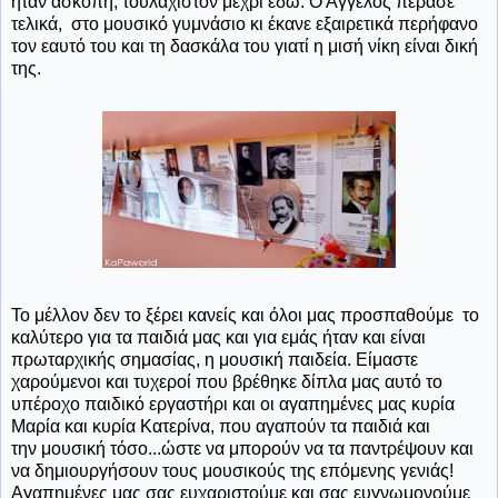
ήταν άσκοπη, τουλάχιστον μέχρι εδώ. Ο Άγγελος πέρασε
τελικά, στο μουσικό γυμνάσιο κι έκανε εξαιρετικά περήφανο
τον εαυτό του και τη δασκάλα του γιατί η μισή νίκη είναι δική
της.
Το μέλλον δεν το ξέρει κανείς και όλοι μας προσπαθούμε το
καλύτερο για τα παιδιά μας και για εμάς ήταν και είναι
πρωταρχικής σημασίας, η μουσική παιδεία. Είμαστε
χαρούμενοι και τυχεροί που βρέθηκε δίπλα μας αυτό το
υπέροχο παιδικό εργαστήρι και οι αγαπημένες μας κυρία
Μαρία και κυρία Κατερίνα, που αγαπούν τα παιδιά και
την μουσική τόσο...ώστε να μπορούν να τα παντρέψουν και
να δημιουργήσουν τους μουσικούς της επόμενης γενιάς!
Αγαπημένες μας σας ευχαριστούμε και σας ευγνωμονούμε