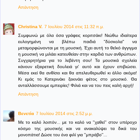
Απάντηση
Christina V.
7 Ιουλίου 2014 στις 11:32 π.μ.
Συμφωνώ με όλα όσα γράφεις κοριτσάκι! Νιώθω ιδιαίτερα
ευλογημένη να βλέπω παιδιά "δύσκολα" να
μεταμορφώνονται με τη μουσική. Έχει αυτή το θεΙκό άγγιγμα
η μουσική να μιλάει κατευθείαν στην καρδιά των ανθρώπων.
Συγχαρητήρια για το λεβέντη σου! Τα μουσικά σχολεία
κάνουν εξαιρετική δουλειά γι' αυτό και έχουν επιβιώσει.
Μέσα εκεί θα ανθίσει και θα απελευθερωθεί κι άλλο ακόμα!
Κι εμάς το Κατερινάκι ξεκινάει φέτος στο μουσικό. Θα
ανταλλάσσουμε εμπειρίες! Φιλιά και να του πεις καλή αρχή!
Απάντηση
Βενετία
7 Ιουλίου 2014 στις 2:52 μ.μ.
Με το καλό λοιπόν... με το καλό να ''χαθεί'' στον υπέροχο
κόσμο της μουσικής και να ανακαλύψει τα δικά του
μονοπάτια! Δώσε του ένα φιλί για ''μπράβο''...