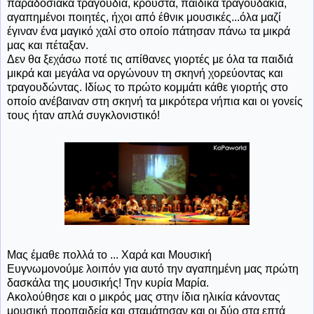
παραδοσιακά τραγούδια, κρουστά, παιδικά τραγουδάκια,
αγαπημένοι ποιητές, ήχοι από έθνικ μουσικές...όλα μαζί
έγιναν ένα μαγικό χαλί στο οποίο πάτησαν πάνω τα μικρά
μας και πέταξαν.
Δεν θα ξεχάσω ποτέ τις απίθανες γιορτές με όλα τα παιδιά
μικρά και μεγάλα να οργώνουν τη σκηνή χορεύοντας και
τραγουδώντας. Ιδίως το πρώτο κομμάτι κάθε γιορτής στο
οποίο ανέβαιναν στη σκηνή τα μικρότερα νήπια και οι γονείς
τους ήταν απλά συγκλονιστικό!
Μας έμαθε πολλά το ... Χαρά και Μουσική
Ευγνωμονούμε λοιπόν για αυτό την αγαπημένη μας πρώτη
δασκάλα της μουσικής! Την κυρία Μαρία.
Ακολούθησε και ο μικρός μας στην ίδια ηλικία κάνοντας
μουσική προπαιδεία και σταμάτησαν και οι δύο στα επτά