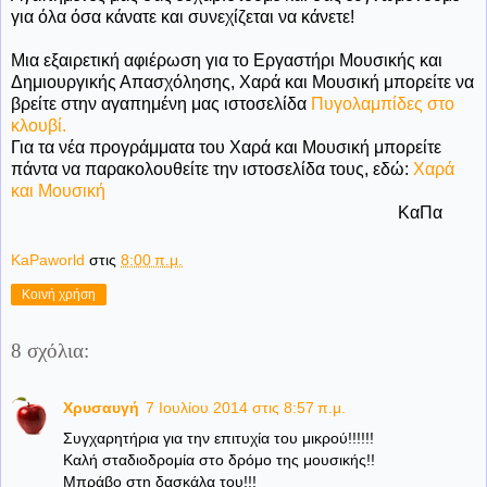
για όλα όσα κάνατε και συνεχίζεται να κάνετε!
Μια εξαιρετική αφιέρωση για το Εργαστήρι Μουσικής και
Δημιουργικής Απασχόλησης, Χαρά και Μουσική μπορείτε να
βρείτε στην αγαπημένη μας ιστοσελίδα
Πυγολαμπίδες στο
κλουβί.
Για τα νέα προγράμματα του Χαρά και Μουσική μπορείτε
πάντα να παρακολουθείτε την ιστοσελίδα τους, εδώ:
Χαρά
και Μουσική
ΚαΠα
KaPaworld
στις
8:00 π.μ.
Κοινή χρήση
8 σχόλια:
Χρυσαυγή
7 Ιουλίου 2014 στις 8:57 π.μ.
Συγχαρητήρια για την επιτυχία του μικρού!!!!!!
Καλή σταδιοδρομία στο δρόμο της μουσικής!!
Μπράβο στη δασκάλα του!!!