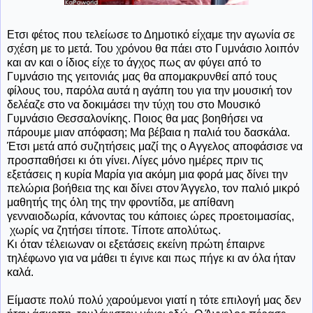
Ετσι φέτος που τελείωσε το Δημοτικό είχαμε την αγωνία σε
σχέση με το μετά. Του χρόνου θα πάει στο Γυμνάσιο λοιπόν
και αν και ο ίδιος είχε το άγχος πως αν φύγει από το
Γυμνάσιο της γειτονιάς μας θα απομακρυνθεί από τους
φίλους του, παρόλα αυτά η αγάπη του για την μουσική τον
δελέαζε στο να δοκιμάσει την τύχη του στο Μουσικό
Γυμνάσιο Θεσσαλονίκης. Ποιος θα μας βοηθήσει να
πάρουμε μιαν απόφαση; Μα βέβαια η παλιά του δασκάλα.
Έτσι μετά από συζητήσεις μαζί της ο Αγγελος αποφάσισε να
προσπαθήσει κι ότι γίνει. Λίγες μόνο ημέρες πριν τις
εξετάσεις η κυρία Μαρία για ακόμη μια φορά μας δίνει την
πελώρια βοήθεια της και δίνει στον Άγγελο, τον παλιό μικρό
μαθητής της όλη της την φροντίδα, με απίθανη
γενναιοδωρία, κάνοντας του κάποιες ώρες προετοιμασίας,
χωρίς να ζητήσει τίποτε. Τίποτε απολύτως.
Κι όταν τέλειωναν οι εξετάσεις εκείνη πρώτη έπαιρνε
τηλέφωνο για να μάθει τι έγινε και πως πήγε κι αν όλα ήταν
καλά.
Είμαστε πολύ πολύ χαρούμενοι γιατί η τότε επιλογή μας δεν