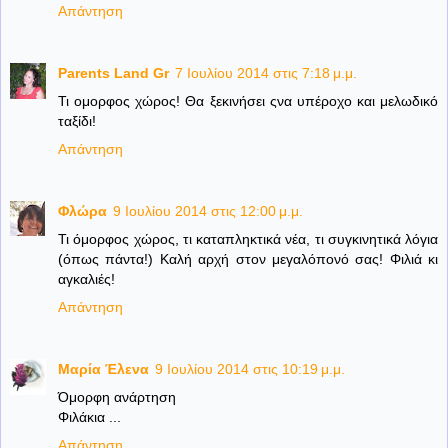
Απάντηση
Parents Land Gr
7 Ιουλίου 2014 στις 7:18 μ.μ.
Τι ομορφος χώρος! Θα ξεκινήσει ςνα υπέροχο και μελωδικό
ταξίδι!
Απάντηση
Φλώρα
9 Ιουλίου 2014 στις 12:00 μ.μ.
Τι όμορφος χώρος, τι καταπληκτικά νέα, τι συγκινητικά λόγια
(όπως πάντα!) Καλή αρχή στον μεγαλόπονό σας! Φιλιά κι
αγκαλιές!
Απάντηση
Μαρία Έλενα
9 Ιουλίου 2014 στις 10:19 μ.μ.
Όμορφη ανάρτηση
Φιλάκια ...
Απάντηση