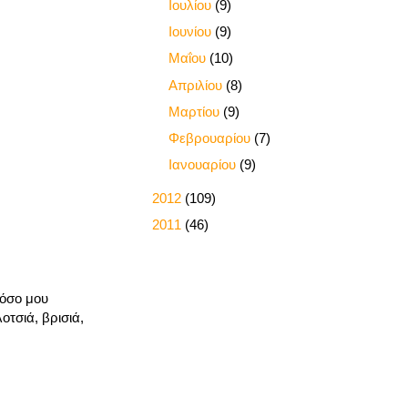
►
Ιουλίου
(9)
►
Ιουνίου
(9)
►
Μαΐου
(10)
►
Απριλίου
(8)
►
Μαρτίου
(9)
►
Φεβρουαρίου
(7)
►
Ιανουαρίου
(9)
►
2012
(109)
►
2011
(46)
πόσο μου
οτσιά, βρισιά,