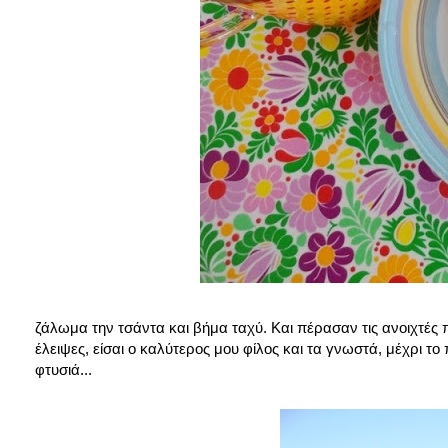
ζάλωμα την τσάντα και βήμα ταχύ. Και πέρασαν τις ανοιχτές
έλειψες, είσαι ο καλύτερος μου φίλος και τα γνωστά, μέχρι το
φτυσιά...