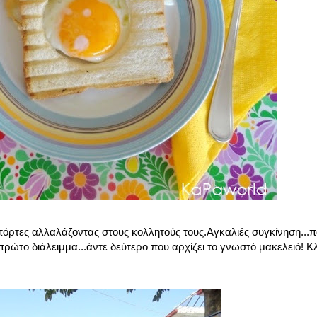
 πόρτες αλλαλάζοντας στους κολλητούς τους.Αγκαλιές συγκίνηση...
 πρώτο διάλειμμα...άντε δεύτερο που αρχίζει το γνωστό μακελειό! Κλ