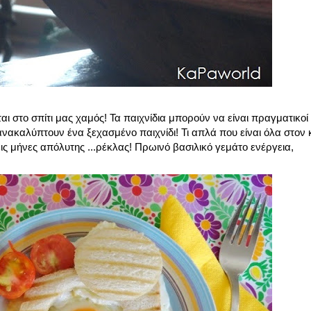
ι στο σπίτι μας χαμός! Τα παιχνίδια μπορούν να είναι πραγματικοί 
ακαλύπτουν ένα ξεχασμένο παιχνίδι! Τι απλά που είναι όλα στον κ
ις μήνες απόλυτης ...ρέκλας! Πρωινό βασιλικό γεμάτο ενέργεια,