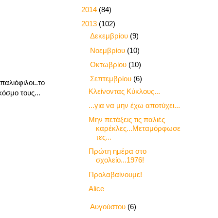
►
2014
(84)
▼
2013
(102)
►
Δεκεμβρίου
(9)
►
Νοεμβρίου
(10)
►
Οκτωβρίου
(10)
▼
Σεπτεμβρίου
(6)
παλιόφιλοι..το
Κλείνοντας Κύκλους...
όσμο τους...
...για να μην έχω αποτύχει...
Μην πετάξεις τις παλιές
καρέκλες...Μεταμόρφωσε
τες...
Πρώτη ημέρα στο
σχολείο...1976!
Προλαβαίνουμε!
Alice
►
Αυγούστου
(6)