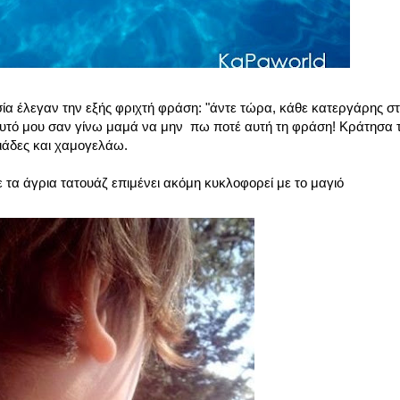
 σία έλεγαν την εξής φριχτή φράση: "άντε τώρα, κάθε κατεργάρης σ
αυτό μου σαν γίνω μαμά να μην πω ποτέ αυτή τη φράση! Κράτησα 
ειάδες και χαμογελάω.
 τα άγρια τατουάζ επιμένει ακόμη κυκλοφορεί με το μαγιό