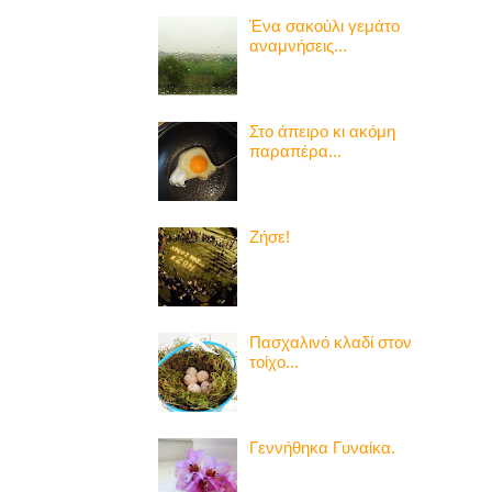
Ένα σακούλι γεμάτο
αναμνήσεις...
Στο άπειρο κι ακόμη
παραπέρα...
Ζήσε!
Πασχαλινό κλαδί στον
τοίχο...
Γεννήθηκα Γυναίκα.