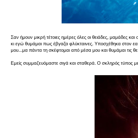
Σαν ήμουν μικρή τέτοιες ημέρες όλες οι θειάδες, μαμάδες και
κι εγώ θυμάμαι πως έβγαζα φλύκταινες. Υποσχέθηκα στον ε
μου...μα πάντα τη σκέφτομαι από μέσα μου και θυμάμαι τις θ
Εμείς συμμαζευόμαστε σιγά και σταθερά. Ο σκληρός τύπος με