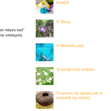
Άνοιξη!!
Ο Τάκης...
τον πάγκο του!"
την υπόσχεση
Οι διακοπές μας!
Το κυνήγι ενός ονείρου...
Οι εικόνες της ημέρας και το
τραγούδι της νύχτας!