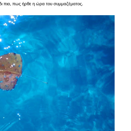
δι πια, πως ήρθε η ώρα του συμμαζέματος.