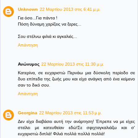
Unknown
22 Μαρτίου 2013 στις 6:41 μ.μ.
Για όσο...Για πάντα !
Πόση δύναμη χαρίζεις να ξερες...
Σου στέλνω φιλιά κι αγκαλιές...
Απάντηση
Ανώνυμος
22 Μαρτίου 2013 στις 11:30 μ.μ.
Κατερίνα, σε ευχαριστώ Περνάω μια δύσκολη περίοδο σε
δυο επίπεδα της ζωής μου και είχα ανάγκη από ένα κείμενο
σαν το δικό σου.
Απάντηση
Georgina
22 Μαρτίου 2013 στις 11:53 μ.μ.
Δεν είχα διαβάσει αυτή την ανάρτηση! Έπρεπε να με είχες
στείλει με κατευθείαν εδώ!Σε σφιχταγκαλιάζω και σ'
ευχαριστώ διπλά! Φιλιά πολλά πολλά πολλά!