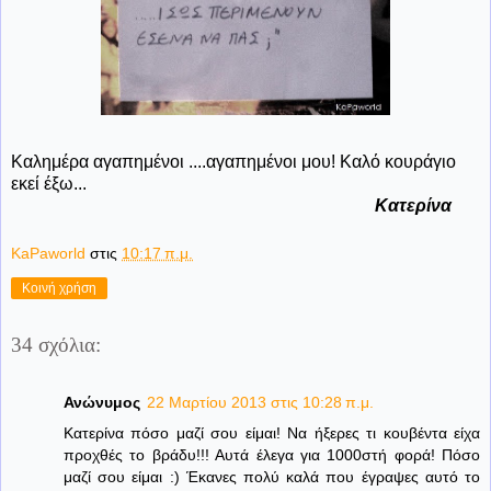
Καλημέρα αγαπημένοι ....αγαπημένοι μου! Καλό κουράγιο
εκεί έξω...
Κατερίνα
KaPaworld
στις
10:17 π.μ.
Κοινή χρήση
34 σχόλια:
Ανώνυμος
22 Μαρτίου 2013 στις 10:28 π.μ.
Κατερίνα πόσο μαζί σου είμαι! Να ήξερες τι κουβέντα είχα
προχθές το βράδυ!!! Αυτά έλεγα για 1000στή φορά! Πόσο
μαζί σου είμαι :) Έκανες πολύ καλά που έγραψες αυτό το