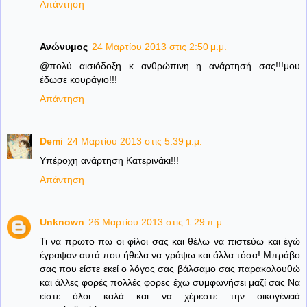
Απάντηση
Ανώνυμος
24 Μαρτίου 2013 στις 2:50 μ.μ.
@πολύ αισιόδοξη κ ανθρώπινη η ανάρτησή σας!!!μου
έδωσε κουράγιο!!!
Απάντηση
Demi
24 Μαρτίου 2013 στις 5:39 μ.μ.
Υπέροχη ανάρτηση Κατερινάκι!!!
Απάντηση
Unknown
26 Μαρτίου 2013 στις 1:29 π.μ.
Τι να πρωτο πω οι φίλοι σας και θέλω να πιστεύω και έγώ
έγραψαν αυτά που ήθελα να γράψω και άλλα τόσα! Μπράβο
σας που είστε εκεί ο λόγος σας βάλσαμο σας παρακολουθώ
και άλλες φορές πολλές φορες έχω συμφωνήσει μαζί σας Να
είστε όλοι καλά και να χέρεστε την οικογένειά