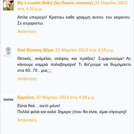
My Lovable Baby (by Daeira mommy)
22 Μαρτίου 2013
στις 4:00 μ.μ.
Απλα υπεροχο! Κραταω καθε γραμμη αυτου του κειμενου.
Σε ευχαριστω.
Απάντηση
Owl Mommy Βέρα
22 Μαρτίου 2013 στις 4:19 μ.μ.
Θετικές, ανέμελες σκέψεις και πράξεις! Συμφωνούμε! Ας
κάνουμε καμμιά παλαβομάρα! Τι θα'χουμε να θυμόμαστε
στα 60..70.. μας;;;
Απάντηση
Ερμιόνη
22 Μαρτίου 2013 στις 4:38 μ.μ.
Είσαι θεά... αυτό μόνο!
Πολλά φιλιά και καλό 3ήμερο (που θα είναι, είμαι σίγουρη)!
Απάντηση