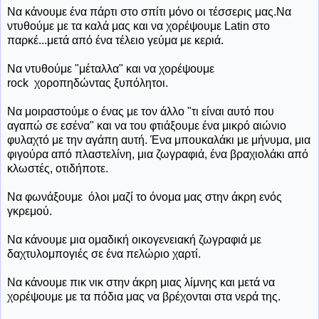
Να κάνουμε ένα πάρτι στο σπίτι μόνο οι τέσσερις μας.Να
ντυθούμε με τα καλά μας και να χορέψουμε Latin στο
παρκέ...μετά από ένα τέλειο γεύμα με κεριά.
Να ντυθούμε "μέταλλα" και να χορέψουμε
rock χοροπηδώντας ξυπόλητοι.
Να μοιραστούμε ο ένας με τον άλλο "τι είναι αυτό που
αγαπώ σε εσένα" και να του φτιάξουμε ένα μικρό αιώνιο
φυλαχτό με την αγάπη αυτή. Ένα μπουκαλάκι με μήνυμα, μια
φιγούρα από πλαστελίνη, μια ζωγραφιά, ένα βραχιολάκι από
κλωστές, οτιδήποτε.
Να φωνάξουμε όλοι μαζί το όνομα μας στην άκρη ενός
γκρεμού.
Να κάνουμε μια ομαδική οικογενειακή ζωγραφιά με
δαχτυλομπογιές σε ένα πελώριο χαρτί.
Να κάνουμε πικ νικ στην άκρη μιας λίμνης και μετά να
χορέψουμε με τα πόδια μας να βρέχονται στα νερά της.