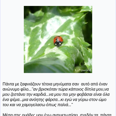
Πάντα με ξαφνιάζουν τέτοια μηνύματα σαν αυτό από έναν
ανώνυμο φίλο
..."αν βρισκόταν τώρα κάποιος δίπλα μου,να
μου ζεστάνει την καρδιά...να μου πει μην φοβάσαι είναι όλα
ένα ψέμα...μια ανόητης φάρσα...κι εγώ να γύρω στον ώμο
του και να χαμογελασω όπως παλιά..."
Μέσα στις ομάδες μου έχω αντιμετωπίσει σχεδόν τα πάντα.