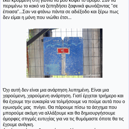
εκεί κρυμμένη στη γωνία να μου κόψει το δρόμο. Σαν να
περιμένω το κακό να ξεπηδήσει ξαφνικά φωνάζοντας "σε
έπιασα"...Σαν να φτάνω πάντα σε αδιέξοδο και ξέρω πως
δεν είμαι η μόνη που νιώθει έτσι...
Όχι αυτή δεν είναι μια ανάρτηση λυπημένη. Είναι μια
χαρούμενη, χαρούμενη ανάρτηση. Γιατί έρχεται τριήμερο και
θα έχουμε την ευκαιρία να τολμήσουμε να πούμε αυτά που ο
εγωισμός μας πνίγει. Θα πάρουμε πίσω τα άσχημα που
μπορούμε ακόμη να αλλάξουμε και θα δημιουργήσουμε
όμορφες στιγμές ευτυχίας για να τις θυμόμαστε όποτε θα τις
έχουμε ανάγκη.