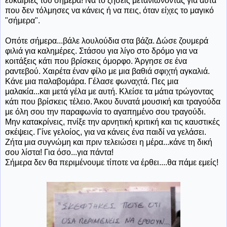
ευκαιρίες του σήμερα! Να το ζήσεις μετανιώνοντας για αυτά
που δεν τόλμησες να κάνεις ή να πεις, όταν είχες το μαγικό
"σήμερα".
Οπότε σήμερα...βάλε λουλούδια στα βάζα. Δώσε ζουμερά
φιλιά για καλημέρες. Στάσου για λίγο στο δρόμο για να
κοιτάξεις κάτι που βρίσκεις όμορφο. Άργησε σε ένα
ραντεβού. Χαιρέτα έναν φίλο με μια βαθιά σφιχτή αγκαλιά.
Κάνε μια παλαβομάρα. Γέλασε φωναχτά. Πες μια
μαλακία...και μετά γέλα με αυτή. Κλείσε τα μάτια τρώγοντας
κάτι που βρίσκεις τέλειο. Άκου δυνατά μουσική και τραγούδα
με όλη σου την παραφωνία το αγαπημένο σου τραγούδι.
Μην κατακρίνεις, πνίξε την αρνητική κριτική και τις καυστικές
σκέψεις. Γίνε γελοίος, για να κάνεις ένα παιδί να γελάσει.
Ζήτα μια συγνώμη και πριν τελειώσει η μέρα...κάνε τη δική
σου λίστα! Για όσο...για πάντα!
Σήμερα δεν θα περιμένουμε τίποτε να έρθει....θα πάμε εμείς!