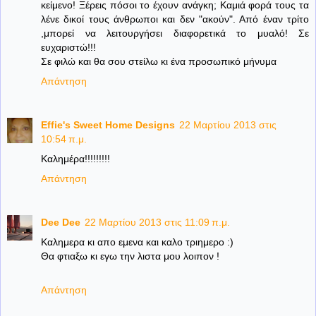
κείμενο! Ξέρεις πόσοι το έχουν ανάγκη; Καμιά φορά τους τα
λένε δικοί τους άνθρωποι και δεν "ακούν". Από έναν τρίτο
,μπορεί να λειτουργήσει διαφορετικά το μυαλό! Σε
ευχαριστώ!!!
Σε φιλώ και θα σου στείλω κι ένα προσωπικό μήνυμα
Απάντηση
Effie's Sweet Home Designs
22 Μαρτίου 2013 στις
10:54 π.μ.
Καλημέρα!!!!!!!!!
Απάντηση
Dee Dee
22 Μαρτίου 2013 στις 11:09 π.μ.
Καλημερα κι απο εμενα και καλο τριημερο :)
Θα φτιαξω κι εγω την λιστα μου λοιπον !
Απάντηση