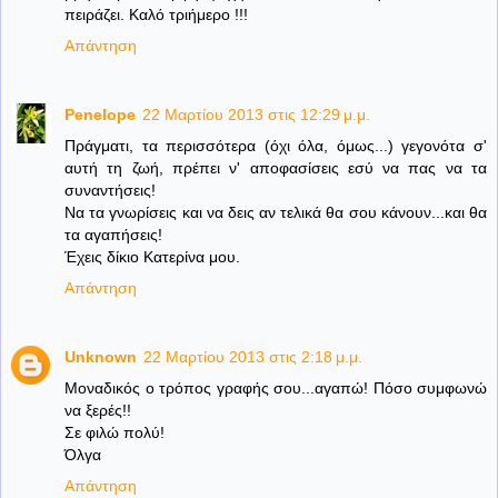
πειράζει. Καλό τριήμερο !!!
Απάντηση
Penelope
22 Μαρτίου 2013 στις 12:29 μ.μ.
Πράγματι, τα περισσότερα (όχι όλα, όμως...) γεγονότα σ'
αυτή τη ζωή, πρέπει ν' αποφασίσεις εσύ να πας να τα
συναντήσεις!
Να τα γνωρίσεις και να δεις αν τελικά θα σου κάνουν...και θα
τα αγαπήσεις!
Έχεις δίκιο Κατερίνα μου.
Απάντηση
Unknown
22 Μαρτίου 2013 στις 2:18 μ.μ.
Μοναδικός ο τρόπος γραφής σου...αγαπώ! Πόσο συμφωνώ
να ξερές!!
Σε φιλώ πολύ!
Όλγα
Απάντηση