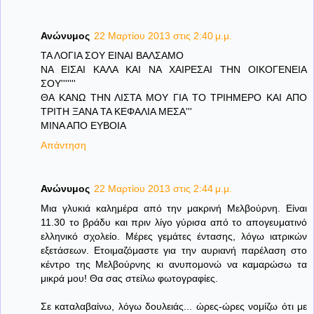
Ανώνυμος
22 Μαρτίου 2013 στις 2:40 μ.μ.
ΤΑ ΛΟΓΙΑ ΣΟΥ ΕΙΝΑΙ ΒΑΛΣΑΜΟ
ΝΑ ΕΙΣΑΙ ΚΑΛΑ ΚΑΙ ΝΑ ΧΑΙΡΕΣΑΙ ΤΗΝ ΟΙΚΟΓΕΝΕΙΑ
ΣΟΥ'''''''
ΘΑ ΚΑΝΩ ΤΗΝ ΛΙΣΤΑ ΜΟΥ ΓΙΑ ΤΟ ΤΡΙΗΜΕΡΟ ΚΑΙ ΑΠΟ
ΤΡΙΤΗ ΞΑΝΑ ΤΑ ΚΕΦΑΛΙΑ ΜΕΣΑ'''
ΜΙΝΑ ΑΠΟ ΕΥΒΟΙΑ
Απάντηση
Ανώνυμος
22 Μαρτίου 2013 στις 2:44 μ.μ.
Μια γλυκιά καλημέρα από την μακρινή Μελβούρνη. Είναι
11.30 το βράδυ και πριν λίγο γύρισα από το απογευματινό
ελληνικό σχολείο. Μέρες γεμάτες έντασης, λόγω ιατρικών
εξετάσεων. Ετοιμαζόμαστε για την αυριανή παρέλαση στο
κέντρο της Μελβούρνης κι ανυπομονώ να καμαρώσω τα
μικρά μου! Θα σας στείλω φωτογραφίες.
Σε καταλαβαίνω, λόγω δουλειάς... ώρες-ώρες νομίζω ότι με