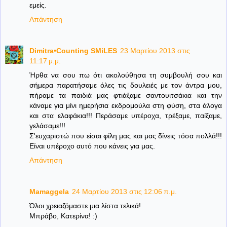
εμείς.
Απάντηση
Dimitra•Counting SΜiLES
23 Μαρτίου 2013 στις
11:17 μ.μ.
Ήρθα να σου πω ότι ακολούθησα τη συμβουλή σου και
σήμερα παρατήσαμε όλες τις δουλειές με τον άντρα μου,
πήραμε τα παιδιά μας φτιάξαμε σαντουιτσάκια και την
κάναμε για μίνι ημερήσια εκδρομούλα στη φύση, στα άλογα
και στα ελαφάκια!!! Περάσαμε υπέροχα, τρέξαμε, παίξαμε,
γελάσαμε!!!
Σ'ευχαριστώ που είσαι φίλη μας και μας δίνεις τόσα πολλά!!!
Είναι υπέροχο αυτό που κάνεις για μας.
Απάντηση
Mamaggela
24 Μαρτίου 2013 στις 12:06 π.μ.
Όλοι χρειαζόμαστε μια λίστα τελικά!
Μπράβο, Κατερίνα! :)