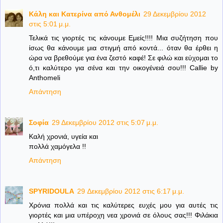
Κάλη και Κατερίνα από Ανθομέλι
29 Δεκεμβρίου 2012
στις 5:01 μ.μ.
Τελικά τις γιορτές τις κάνουμε Εμείς!!!! Μια συζήτηση που
ίσως θα κάνουμε μια στιγμή από κοντά... όταν θα έρθει η
ώρα να βρεθούμε για ένα ζεστό καφέ! Σε φιλώ και εύχομαι το
ό,τι καλύτερο για σένα και την οικογένειά σου!!! Callie by
Anthomeli
Απάντηση
Σοφία
29 Δεκεμβρίου 2012 στις 5:07 μ.μ.
Καλή χρονιά, υγεία και
πολλά χαμόγελα !!
Απάντηση
SPYRIDOULA
29 Δεκεμβρίου 2012 στις 6:17 μ.μ.
Χρόνια πολλά και τις καλύτερες ευχές μου για αυτές τις
γιορτές και μια υπέροχη νεα χρονιά σε όλους σας!!! Φιλάκια