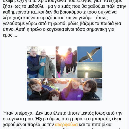
θλίψη. Όχι για τα Χριστούγεννα που έφυγαν, γιατί τα είχαμε
ζήσει ως το μεδούλι... μα για εμάς που θα χαθούμε πάλι στην
καθημερινότητα...και δεν θα βρισκόμαστε τόσο συχνά να
λέμε χαζά και να πειραζόμαστε και να γελάμε...όπως
γελούσαμε γύρω από τη φωτιά, μόλις βάζαμε τα παιδιά για
ύπνο. Αυτή η τρελο οικογένεια είναι τόσο σημαντική για
εμάς....
Ήταν υπέροχα...Δεν μου έλειπε τίποτε...εκτός ίσως από την
οικογένεια μου. Ήξερα όμως ότι η μαμά κι ο μπαμπάς είναι
χαρούμενοι παρέα με την
αδερφούλα
και τα πιτσιρίκια