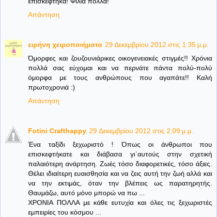
επισκέφτηκα! Φιλιά πολλά!
Απάντηση
ειρήνη χειροποιήματα
29 Δεκεμβρίου 2012 στις 1:35 μ.μ.
Όμορφες και ζουζουνιάρικες οικογενειακές στιγμές!! Χρόνια
πολλά σας εύχομαι και να περνάτε πάντα πολύ-πολύ
όμορφα με τους ανθρώπους που αγαπάτε!! Καλή
πρωτοχρονιά :)
Απάντηση
Fotini Crafthappy
29 Δεκεμβρίου 2012 στις 2:09 μ.μ.
Ένα ταξίδι ξεχωριστό ! Όπως οι άνθρωποι που
επισκεφτήκατε και διάβασα γι΄αυτούς στην σχετική
παλαιότερη ανάρτηση. Ζωές τόσο διαφορετικές, τόσο άξιες.
Θέλει ιδιαίτερη ευαισθησία και να ζεις αυτή την ζωή αλλά και
να την εκτιμάς, όταν την βλέπεις ως παρατηρητής.
Θαυμάζω, αυτό μόνο μπορώ να πω ...
ΧΡΟΝΙΑ ΠΟΛΛΑ με κάθε ευτυχία και όλες τις ξεχωριστές
εμπειρίες του κόσμου ...