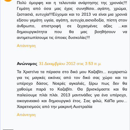
Πολύ όμορφη και η τελευταία ανάρτησης της χρονιάς!!!
Γεμάτη από όσα μας έχεις συνηθίσει...αγάπη, χρώμα,
ζεστασιά, ευτυχία!!!Εύχομαι και το 2013 να είναι μια χρονιά
εξίσου γεμάτη υγεία, αγάπη, ευτυχία,αισιοδοξία, πίστη στον
άνθρωπο, επιστροφή σε ξεχασμένες αξίες ...και
δημιουργικότητα που θα μας βοηθήσουν να
αντιμετωπίσουμε τις όποιες δυσκολίες!!!
Απάντηση
Ανώνυμος
31 Δεκεμβρίου 2012 στις 3:53 π.μ.
Τα Χριστ/να τα πέρασα στο δικό μου Καζαβίτι... ευχαριστώ
για τις μαγικές εικόνες από τον δικό σας χώρο και το
υπέροχο δάσος. Νοερές αγκαλιές, ξέρω πως δεν θα
χαθούμε παρά το Καζαβίτι. Θα βρισκόμαστε και θα
παλεύουμε πλάι πλάι. 2013 μαντινάδες για ένα υπέροχο,
οικογενειακό και δημιουργικό έτος. Σας φιλώ, ΚάΠα μου...
Χαιρετισμούς από την μακρινή Αυστραλία
Απάντηση