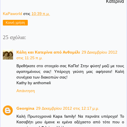
Κατερίνα
KaPaworld
στις
10:39 π.μ.
Κοινή χρήση
25 σχόλια:
Κάλη και Κατερίνα από Ανθομέλι
29 Δεκεμβρίου 2012
στις 11:25 π.μ.
Βρεθήκατε στο στοιχείο σας ΚαΠα! Στην φύση! μαζί με τους
αγαπημένους σας! Υπέροχη γεύση μας αφήσατε! Καλή
συνέχεια των διακοπών σας!
Kathy by anthomeli
Απάντηση
Georgina
29 Δεκεμβρίου 2012 στις 12:17 μ.μ.
Καλή Πρωτοχρονιά Kapa family! Να περνάτε υπέροχα! Το
Κασαβήτι μου έμεινε κι εμένα αξέχαστο από τότε που ο