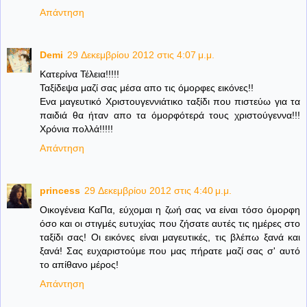
Απάντηση
Demi
29 Δεκεμβρίου 2012 στις 4:07 μ.μ.
Κατερίνα Τέλεια!!!!!
Ταξίδεψα μαζί σας μέσα απο τις όμορφες εικόνες!!
Ενα μαγευτικό Χριστουγεννιάτικο ταξίδι που πιστεύω για τα
παιδιά θα ήταν απο τα όμορφότερά τους χριστούγεννα!!!
Χρόνια πολλά!!!!!
Απάντηση
princess
29 Δεκεμβρίου 2012 στις 4:40 μ.μ.
Οικογένεια ΚαΠα, εύχομαι η ζωή σας να είναι τόσο όμορφη
όσο και οι στιγμές ευτυχίας που ζήσατε αυτές τις ημέρες στο
ταξίδι σας! Οι εικόνες είναι μαγευτικές, τις βλέπω ξανά και
ξανά! Σας ευχαριστούμε που μας πήρατε μαζί σας σ' αυτό
το απίθανο μέρος!
Απάντηση