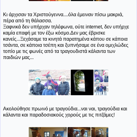
Κι άρχισαν τα Χριστούγεννα....όλα έμειναν πίσω μακριά,
πέρα από τη θάλασσα.
Ξαφνικά δεν υπήρχαν τηλέφωνα, ούτε internet, δεν υπήρχε
καμία επαφή με τον έξω κόσμο.Δεν μας έβρισκε
κανείς...Ξεχάσαμε τα κινητά παρατημένα κάπου σε κάποια
τσάντα, σε κάποια τσέπη και ξυπνήσαμε σε ένα ομιχλώδες
τοπίο με τις φωνές από τα τραγουδιστά κάλαντα των
παιδιών μας...
Ακολούθησε πρωινό με τραγούδια...ναι ναι, τραγούδια και
κάλαντα και παραδοσιακούς χορούς με τις πιτζάμες!