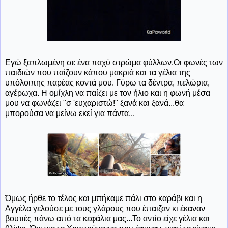
Εγώ ξαπλωμένη σε ένα παχύ στρώμα φύλλων.Οι φωνές των
παιδιών που παίζουν κάπου μακριά και τα γέλια της
υπόλοιπης παρέας κοντά μου. Γύρω τα δέντρα, πελώρια,
αγέρωχα. Η ομίχλη να παίζει με τον ήλιο και η φωνή μέσα
μου να φωνάζει "σ 'ευχαριστώ!" ξανά και ξανά...θα
μπορούσα να μείνω εκεί για πάντα...
Όμως ήρθε το τέλος και μπήκαμε πάλι στο καράβι και η
Αγγέλα γελούσε με τους γλάρους που έπαιζαν κι έκαναν
βουτιές πάνω από τα κεφάλια μας...Το αντίο είχε γέλια και