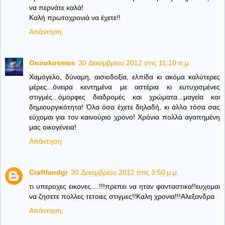
να περνάτε καλά!
Καλή πρωτοχρονιά να έχετε!!
Απάντηση
Onirokosmos
30 Δεκεμβρίου 2012 στις 11:10 π.μ.
Χαμόγελο, δύναμη, αισιοδοξία, ελπίδα κι ακόμα καλύτερες
μέρες...όνειρα κεντημένα με αστέρια κι ευτυχισμένες
στιγμές...όμορφες διαδρομές και χρώματα...μαγεία και
δημιουργικότητα! Όλα όσα έχετε δηλαδή, κι άλλα τόσα σας
εύχομαι για τον καινούριο χρόνο! Χρόνια πολλά αγαπημένη
μας οικογένεια!
Απάντηση
Craftlandgr
30 Δεκεμβρίου 2012 στις 3:50 μ.μ.
τι υπεροχες εικονες....!!!πρεπει να ηταν φανταστικα!!ευχομαι
να ζησετε πολλες τετοιες στιγμες!!Καλη χρονια!!!Αλεξανδρα
Απάντηση