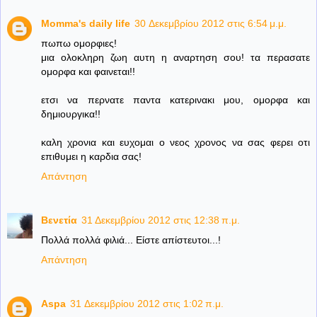
Momma's daily life
30 Δεκεμβρίου 2012 στις 6:54 μ.μ.
πωπω ομορφιες!
μια ολοκληρη ζωη αυτη η αναρτηση σου! τα περασατε
ομορφα και φαινεται!!
ετσι να περνατε παντα κατερινακι μου, ομορφα και
δημιουργικα!!
καλη χρονια και ευχομαι ο νεος χρονος να σας φερει οτι
επιθυμει η καρδια σας!
Απάντηση
Βενετία
31 Δεκεμβρίου 2012 στις 12:38 π.μ.
Πολλά πολλά φιλιά... Είστε απίστευτοι...!
Απάντηση
Aspa
31 Δεκεμβρίου 2012 στις 1:02 π.μ.