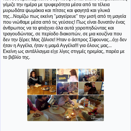
γέμιζε την ημέρα με τρυφερότητα μέσα από τα τέλεια
μυρωδάτα ψωμάκια και πίτσες και φαγητά και γλυκά
της...Νομίζω πως εκείνη "μαγείρευε" την μισή από τη μαγεία
που νιώθαμε μέσα από τις γεύσεις! Πως είναι δυνατόν ένας
άνθρωπος να τα φτιάχνει όλα αυτά χοροπηδώντας και
τραγουδώντας, σε περίοδο διακοπών, σε μια κουζίνα που
δεν την ξέρει; Μας ζάλισε! Ηταν ο άσπρος Σίφουνας...όχι δεν
ήταν η Αγγέλα, ήταν η μαμά Αγγέλα!!! για όλους μας...
Εκείνη ως αντάλλαγμα είχε λίγες στιγμές ηρεμίας, παρέα με
το βιβλίο της.