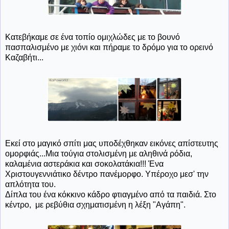
Κατεβήκαμε σε ένα τοπίο ομιχλώδες με το βουνό
πασπαλισμένο με χιόνι και πήραμε το δρόμο για το ορεινό
Καζαβήτι...
Εκεί στο μαγικό σπίτι μας υποδέχθηκαν εικόνες απίστευτης
ομορφιάς...Μια τούγια στολισμένη με αληθινά ρόδια,
καλαμένια αστεράκια και σοκολατάκια!!! Ένα
Χριστουγεννιάτικο δέντρο πανέμορφο. Υπέροχο μεσ' την
απλότητα του.
Δίπλα του ένα κόκκινο κάδρο φτιαγμένο από τα παιδιά. Στο
κέντρο, με ρεβύθια σχηματισμένη η λέξη "Αγάπη".