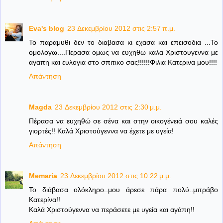
Eva's blog
23 Δεκεμβρίου 2012 στις 2:57 π.μ.
Το παραμυθι δεν το διαβασα κι εχασα και επεισοδια ...Το
ομολογω....Περασα ομως να ευχηθω καλα Χριστουγεννα με
αγαπη και ευλογια στο σπιτικο σας!!!!!!Φιλια Κατερινα μου!!!!
Απάντηση
Magda
23 Δεκεμβρίου 2012 στις 2:30 μ.μ.
Πέρασα να ευχηθώ σε σένα και στην οικογένειά σου καλές
γιορτές!! Καλά Χριστούγεννα να έχετε με υγεία!
Απάντηση
Memaria
23 Δεκεμβρίου 2012 στις 10:22 μ.μ.
Το διάβασα ολόκληρο..μου άρεσε πάρα πολύ..μπράβο
Κατερίνα!!
Καλά Χριστούγεννα να περάσετε με υγεία και αγάπη!!