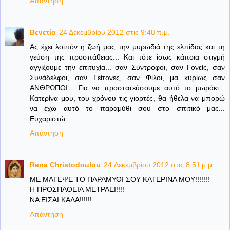
Απάντηση
Βενετία
24 Δεκεμβρίου 2012 στις 9:48 π.μ.
Ας έχει λοιπόν η ζωή μας την μυρωδιά της ελπίδας και τη
γεύση της προσπάθειας... Και τότε ίσως κάποια στιγμή
αγγίξουμε την επιτυχία... σαν Σύντροφοι, σαν Γονείς, σαν
Συνάδελφοι, σαν Γείτονες, σαν Φίλοι, μα κυρίως σαν
ΑΝΘΡΩΠΟΙ... Για να προστατεύσουμε αυτό το μωράκι...
Κατερίνα μου, του χρόνου τις γιορτές, θα ήθελα να μπορώ
να έχω αυτό το παραμύθι σου στο σπιτικό μας...
Ευχαριστώ.
Απάντηση
Rena Christodoulou
24 Δεκεμβρίου 2012 στις 8:51 μ.μ.
ΜΕ ΜΑΓΕΨΕ ΤΟ ΠΑΡΑΜΥΘΙ ΣΟΥ ΚΑΤΕΡΙΝΑ ΜΟΥ!!!!!!!
Η ΠΡΟΣΠΑΘΕΙΑ ΜΕΤΡΑΕΙ!!!!
ΝΑ ΕΙΣΑΙ ΚΑΛΑ!!!!!!
Απάντηση