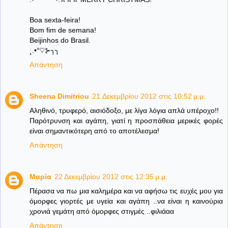
Boa sexta-feira!
Bom fim de semana!
Beijinhos do Brasil.
¸.•°♡⊱╮╮
Απάντηση
Sheena Dimitriou
21 Δεκεμβρίου 2012 στις 10:52 μ.μ.
Αληθινό, τρυφερό, αισιόδοξο, με λίγα λόγια απλά υπέροχο!!
Παρότρυνση και αγάπη, γιατί η προσπάθεια μερικές φορές
είναι σημαντικότερη από το αποτέλεσμα!
Απάντηση
Μαρία
22 Δεκεμβρίου 2012 στις 12:35 μ.μ.
Πέρασα να πω μια καλημέρα και να αφήσω τις ευχές μου για
όμορφες γιορτές με υγεία και αγάπη ..να είναι η καινούρια
χρονιά γεμάτη από όμορφες στιγμές ..φιλιάαα
Απάντηση