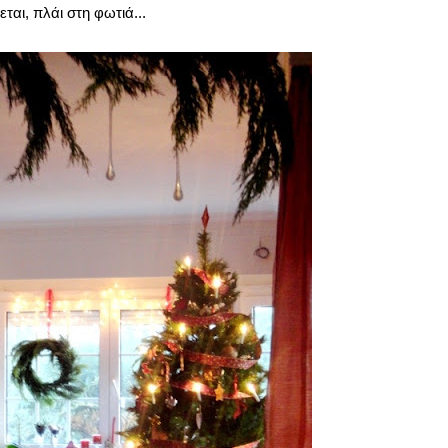
ται, πλάι στη φωτιά...