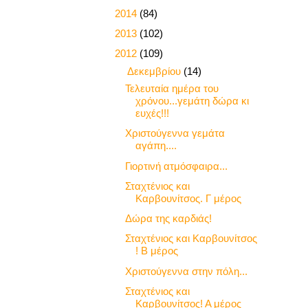
►
2014
(84)
►
2013
(102)
▼
2012
(109)
▼
Δεκεμβρίου
(14)
Τελευταία ημέρα του
χρόνου...γεμάτη δώρα κι
ευχές!!!
Χριστούγεννα γεμάτα
αγάπη....
Γιορτινή ατμόσφαιρα...
Σταχτένιος και
Καρβουνίτσος. Γ μέρος
Δώρα της καρδιάς!
Σταχτένιος και Καρβουνίτσος
! Β μέρος
Χριστούγεννα στην πόλη...
Σταχτένιος και
Καρβουνίτσος! Α μέρος