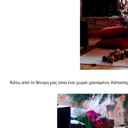
Κάτω από το δέντρο μας είναι ένα χωριό χιονισμένο. Κάτασπ