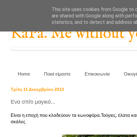
This site uses cookies from Google to de
are shared with Google along with perfo
statistics, and to detect and address a
KaPa. Me without you
Home
Ποιοί είμαστε
Επικοινωνία
Οικογ
Τρίτη 11 Δεκεμβρίου 2012
Ενα σπίτι μαγικό...
Είναι η εποχή που κλαδεύουν τα κωνοφόρα.Τούγιες, έλατα και 
σκάλες