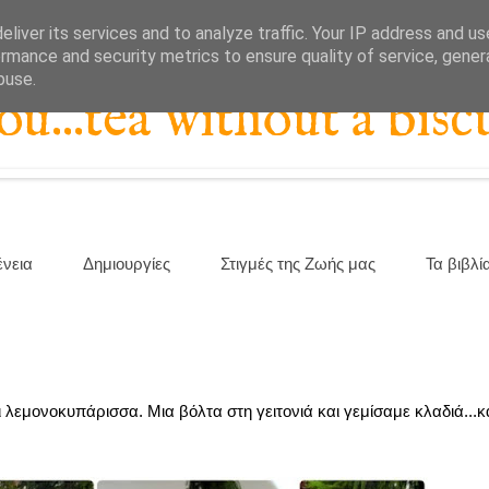
liver its services and to analyze traffic. Your IP address and u
rmance and security metrics to ensure quality of service, gene
buse.
...tea without a biscu
ένεια
Δημιουργίες
Στιγμές της Ζωής μας
Τα βιβλί
λεμονοκυπάρισσα. Μια βόλτα στη γειτονιά και γεμίσαμε κλαδιά...κα