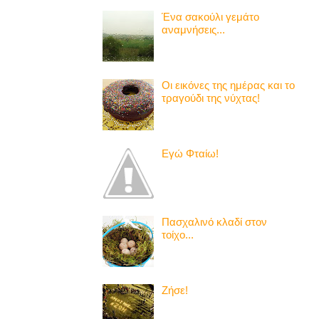
Ένα σακούλι γεμάτο
αναμνήσεις...
Οι εικόνες της ημέρας και το
τραγούδι της νύχτας!
Εγώ Φταίω!
Πασχαλινό κλαδί στον
τοίχο...
Ζήσε!