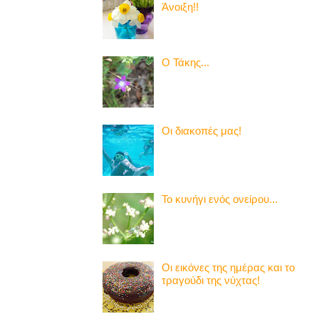
Άνοιξη!!
Ο Τάκης...
Οι διακοπές μας!
Το κυνήγι ενός ονείρου...
Οι εικόνες της ημέρας και το
τραγούδι της νύχτας!