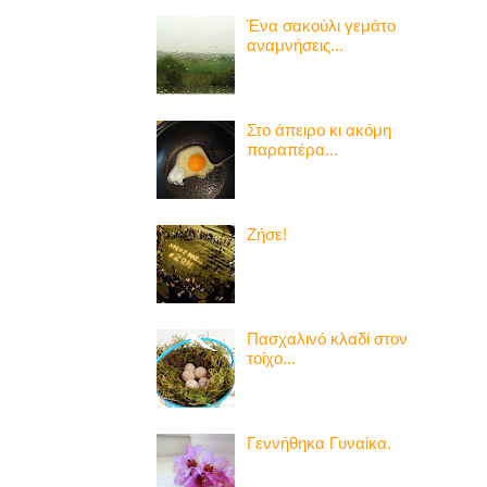
Ένα σακούλι γεμάτο
αναμνήσεις...
Στο άπειρο κι ακόμη
παραπέρα...
Ζήσε!
Πασχαλινό κλαδί στον
τοίχο...
Γεννήθηκα Γυναίκα.