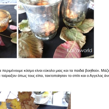
 περιμένουμε κόσμο είναι εύκολο μιας και τα παιδιά βοηθούν. Μά
ταίριαξαν όπως τους είπα, τακτοποίησαν το σπίτι και ο Αγγελος άνα