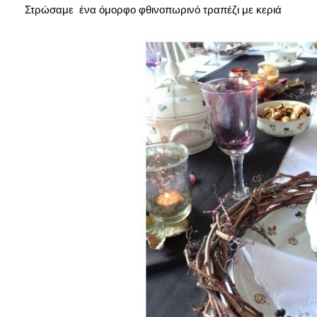
Στρώσαμε ένα όμορφο φθινοπωρινό τραπέζι με κεριά