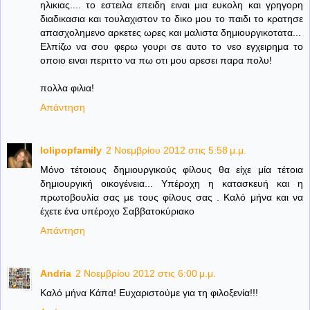
ηλικιας.... το εστειλα επειδη ειναι μια ευκολη και γρηγορη
διαδικασια και τουλαχιστον το δικο μου το παιδι το κρατησε
απασχολημενο αρκετες ωρες και μαλιστα δημιουργικοτατα...
Ελπίζω να σου φερω γουρι σε αυτο το νεο εγχειρημα το
οποιο ειναι περιττο να πω οτι μου αρεσει παρα πολυ!
πολλα φιλια!
Απάντηση
lolipopfamily
2 Νοεμβρίου 2012 στις 5:58 μ.μ.
Μόνο τέτοιους δημιουργικούς φίλους θα είχε μία τέτοια
δημιουργική οικογένεια... Υπέροχη η κατασκευή και η
πρωτοβουλία σας με τους φίλους σας . Καλό μήνα και να
έχετε ένα υπέροχο Σαββατοκύριακο
Απάντηση
Andria
2 Νοεμβρίου 2012 στις 6:00 μ.μ.
Καλό μήνα Κάπα! Ευχαριστούμε για τη φιλοξενία!!!