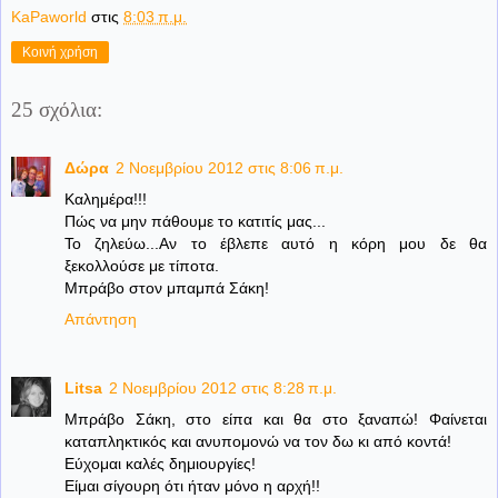
KaPaworld
στις
8:03 π.μ.
Κοινή χρήση
25 σχόλια:
Δώρα
2 Νοεμβρίου 2012 στις 8:06 π.μ.
Καλημέρα!!!
Πώς να μην πάθουμε το κατιτίς μας...
Το ζηλεύω...Αν το έβλεπε αυτό η κόρη μου δε θα
ξεκολλούσε με τίποτα.
Μπράβο στον μπαμπά Σάκη!
Απάντηση
Litsa
2 Νοεμβρίου 2012 στις 8:28 π.μ.
Μπράβο Σάκη, στο είπα και θα στο ξαναπώ! Φαίνεται
καταπληκτικός και ανυπομονώ να τον δω κι από κοντά!
Εύχομαι καλές δημιουργίες!
Είμαι σίγουρη ότι ήταν μόνο η αρχή!!