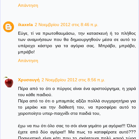
Απάντηση
ikaxela
2 Νοεμβρίου 2012 στις 8:46 π.μ.
Εύγε, τί να πρωτοθαυμάσω, την κατασκευή ή το πλήθος
των αναμνήσεων που θα δημιουργηθούν μέσα σε αυτό το
υπέροχο κάστρο για τα αγόρια σας. Μπράβο, μπράβο,
μπράβο!
Απάντηση
Χρυσαυγή
2 Νοεμβρίου 2012 στις 8:56 π.μ.
Πέρα από το ότι ο πύργος είναι ένα αριστούργημα, η χαρά
του κάθε παιδιού.
Πέρα από το ότι ο μπαμπάς αξίζει πολλά συγχαρητήρια για
το μεράκι και την διάθεσή του, να προσφέρει αυτό το
χειροποίητο υπερ-παιχνίδι στα παιδιά του,
έχω να πω ότι όλο σας το σόι είναι γεμάτο με αγόρια!!! Όλοι
έχετε από δύο αγόρια!! Μα πως το καταφέρατε αυτό???
Πραγματικά είναι κάτι που το σκέφτομαι πολύ καιρό τώρα