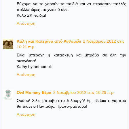
Εύχομαι να το χαρούν τα παιδιά και να περάσουν πολλές
πολλές ώρες παιχνιδιού εκεί!
Καλό ΣΚ παιδιά!
Απάντηση
Κάλη και Κατερίνα από Ανθομέλι
2 Νοεμβρίου 2012 στις
10:21 π.μ.
Είναι υπέροχη η κατασκευή και μπράβο σε όλη την
οικογένεια!
Kathy by anthomeli
Απάντηση
Owl Mommy Βέρα
2 Νοεμβρίου 2012 στις 10:29 π.μ.
Ουάου! Χίλια μπράβο στο ξυλουργό! Εμ, βέβαια τι γαμπρό
θα έκανε ο Πανταζής; Πρωτο-μάστορα!
Απάντηση