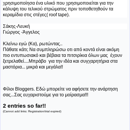
χρησιμοποίησα ένα υλικό που χρησιμοποιείται για την
κάλυψη του τελικού στρώματος πριν τοποθετηθούν τα
κεραμίδια στις στέγες( roof tape).
Σάκης-Λευκή
Γιώργος -Άγγελος
Κλείνω εγώ (Κα), ρωτώντας..
Πάθατε κάτι; Να συμπληρώσω οτι από κοντά είναι ακόμη
πιο εντυπωσιακό και βέβαια τα πιτσιρίκια όλων μας έχουν
ξετρελαθεί....Μπράβο για την ιδέα και συγχαρητήρια στα
μαστόρια... μικρά και μεγάλα!!
Φίλοι Bloggers. Εδώ μπορείτε να αφήσετε την ανάρτηση
σας...Σας ευχαριστούμε για το μοίρασμα!!!
2 entries so far!!
(Cannot add links: Registration/trial expired)