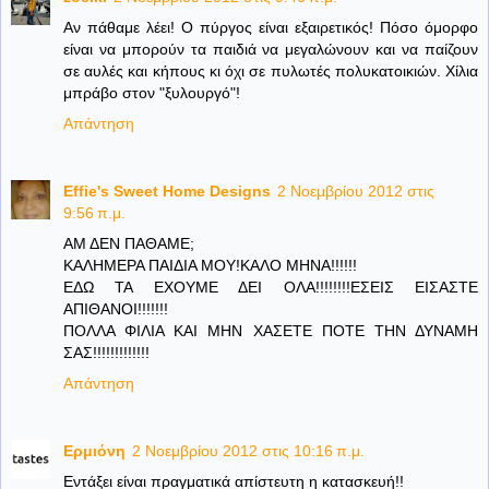
Αν πάθαμε λέει! Ο πύργος είναι εξαιρετικός! Πόσο όμορφο
είναι να μπορούν τα παιδιά να μεγαλώνουν και να παίζουν
σε αυλές και κήπους κι όχι σε πυλωτές πολυκατοικιών. Χίλια
μπράβο στον "ξυλουργό"!
Απάντηση
Effie's Sweet Home Designs
2 Νοεμβρίου 2012 στις
9:56 π.μ.
ΑΜ ΔΕΝ ΠΑΘΑΜΕ;
ΚΑΛΗΜΕΡΑ ΠΑΙΔΙΑ ΜΟΥ!ΚΑΛΟ ΜΗΝΑ!!!!!!
ΕΔΩ ΤΑ ΕΧΟΥΜΕ ΔΕΙ ΟΛΑ!!!!!!!!ΕΣΕΙΣ ΕΙΣΑΣΤΕ
ΑΠΙΘΑΝΟΙ!!!!!!!
ΠΟΛΛΑ ΦΙΛΙΑ ΚΑΙ ΜΗΝ ΧΑΣΕΤΕ ΠΟΤΕ ΤΗΝ ΔΥΝΑΜΗ
ΣΑΣ!!!!!!!!!!!!!
Απάντηση
Ερμιόνη
2 Νοεμβρίου 2012 στις 10:16 π.μ.
Εντάξει είναι πραγματικά απίστευτη η κατασκευή!!