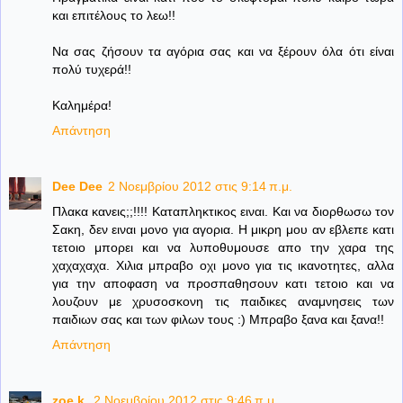
και επιτέλους το λεω!!
Να σας ζήσουν τα αγόρια σας και να ξέρουν όλα ότι είναι
πολύ τυχερά!!
Καλημέρα!
Απάντηση
Dee Dee
2 Νοεμβρίου 2012 στις 9:14 π.μ.
Πλακα κανεις;;!!!! Καταπληκτικος ειναι. Και να διορθωσω τον
Σακη, δεν ειναι μονο για αγορια. Η μικρη μου αν εβλεπε κατι
τετοιο μπορει και να λυποθυμουσε απο την χαρα της
χαχαχαχα. Χιλια μπραβο οχι μονο για τις ικανοτητες, αλλα
για την αποφαση να προσπαθησουν κατι τετοιο και να
λουζουν με χρυσοσκονη τις παιδικες αναμνησεις των
παιδιων σας και των φιλων τους :) Μπραβο ξανα και ξανα!!
Απάντηση
zoe.k.
2 Νοεμβρίου 2012 στις 9:46 π.μ.