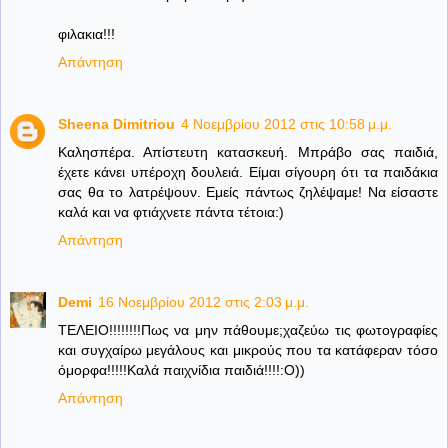
φιλακια!!!
Απάντηση
Sheena Dimitriou
4 Νοεμβρίου 2012 στις 10:58 μ.μ.
Καλησπέρα. Απίστευτη κατασκευή. Μπράβο σας παιδιά,
έχετε κάνει υπέροχη δουλειά. Είμαι σίγουρη ότι τα παιδάκια
σας θα το λατρέψουν. Εμείς πάντως ζηλέψαμε! Να είσαστε
καλά και να φτιάχνετε πάντα τέτοια:)
Απάντηση
Demi
16 Νοεμβρίου 2012 στις 2:03 μ.μ.
TΕΛΕΙΟ!!!!!!!!Πως να μην πάθουμε;χαζεύω τις φωτογραφίες
και συγχαίρω μεγάλους και μικρούς που τα κατάφεραν τόσο
όμορφα!!!!!Καλά παιχνίδια παιδιά!!!!:Ο))
Απάντηση