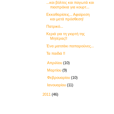
...και βόλτες και παγωτά και
πιαστράκια για κουρτ...
Εκκαθαρίσεις... Αφαίρεση
και μετά πρόσθεση!
Πατρικό...
Κεριά για τη γιορτή της
Μητέρας!!
Ένα ματσάκι παπαρούνες...
Τα παιδιά !!
►
Απριλίου
(10)
►
Μαρτίου
(9)
►
Φεβρουαρίου
(10)
►
Ιανουαρίου
(11)
►
2011
(46)