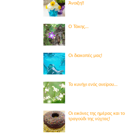
Άνοιξη!!
Ο Τάκης...
Οι διακοπές μας!
Το κυνήγι ενός ονείρου...
Οι εικόνες της ημέρας και το
τραγούδι της νύχτας!