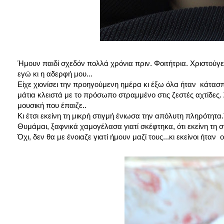
Ήμουν παιδί σχεδόν πολλά χρόνια πριν. Φοιτήτρια. Χριστούγε
εγώ κι η αδερφή μου...
Είχε χιονίσει την προηγούμενη ημέρα κι έξω όλα ήταν κάτασ
μάτια κλειστά με το πρόσωπο στραμμένο στις ζεστές αχτίδες. 
μουσική που έπαιζε..
Κι έτσι εκείνη τη μικρή στιγμή ένιωσα την απόλυτη πληρότητα.
Θυμάμαι, ξαφνικά χαμογέλασα γιατί σκέφτηκα, ότι εκείνη τη στι
Όχι, δεν θα με ένοιαζε γιατί ήμουν μαζί τους...κι εκείνοι ήταν 