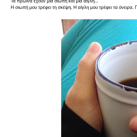
Τα πρωινά έχουν μια σιωπή και μια αίγλη...
Η σιωπή μου τρέφει τη σκέψη. Η αίγλη μου τρέφει τα όνειρα. 