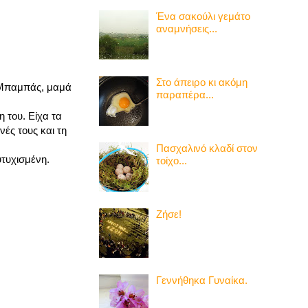
Ένα σακούλι γεμάτο
αναμνήσεις...
Στο άπειρο κι ακόμη
. Μπαμπάς, μαμά
παραπέρα...
 του. Είχα τα
ές τους και τη
Πασχαλινό κλαδί στον
υτυχισμένη.
τοίχο...
Ζήσε!
Γεννήθηκα Γυναίκα.