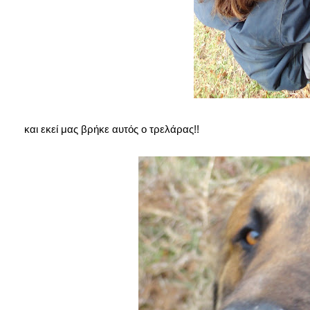
και εκεί μας βρήκε αυτός ο τρελάρας!!