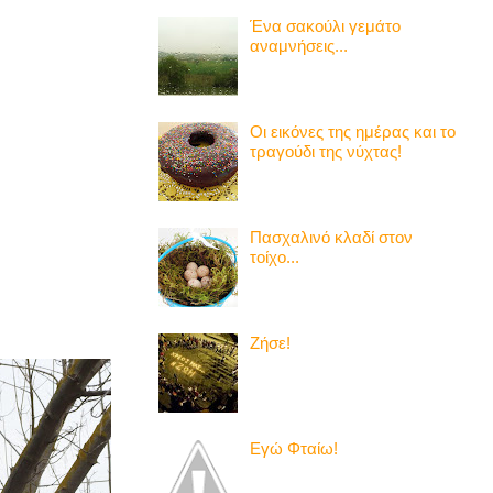
Ένα σακούλι γεμάτο
αναμνήσεις...
Οι εικόνες της ημέρας και το
τραγούδι της νύχτας!
Πασχαλινό κλαδί στον
τοίχο...
Ζήσε!
Εγώ Φταίω!