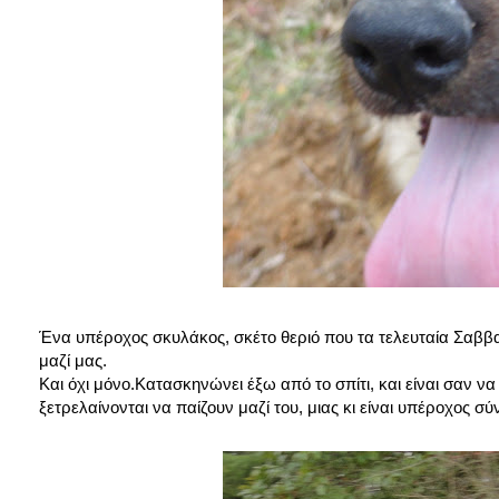
Ένα υπέροχος σκυλάκος, σκέτο θεριό που τα τελευταία Σαββατοκ
μαζί μας.
Και όχι μόνο.Κατασκηνώνει έξω από το σπίτι, και είναι σαν να
ξετρελαίνονται να παίζουν μαζί του, μιας κι είναι υπέροχος σύ