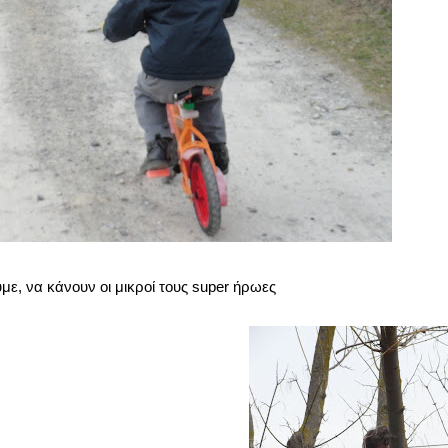
ε, να κάνουν οι μικροί τους super ήρωες