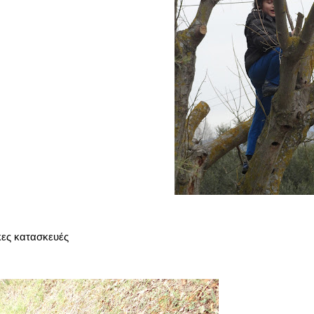
ικες κατασκευές