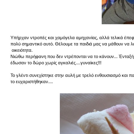
Υπήρχαν ντροπές και χαμόγελα αμηχανίας, αλλά τελικά έπεφτ
πολύ σημαντικό αυτό. Θέλουμε τα παιδιά μας να μάθουν να λ
οικειότητα.
Νιώθω περήφανη που δεν ντρέπονται να το κάνουν... Ένταξή, π
έδωσαν το δώρο χωρίς αγκαλιές....γυναίκες!!!
Το γλέντι συνεχίστηκε στην αυλή με τρελό ενθουσιασμό και π
το ευχαριστήθηκαν....