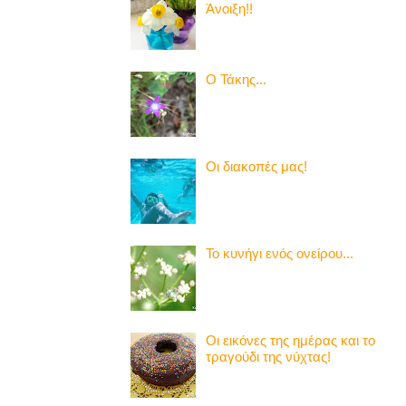
Άνοιξη!!
Ο Τάκης...
Οι διακοπές μας!
Το κυνήγι ενός ονείρου...
Οι εικόνες της ημέρας και το
τραγούδι της νύχτας!