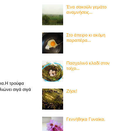
Ένα σακούλι γεμάτο
αναμνήσεις...
Στο άπειρο κι ακόμη
παραπέρα...
Πασχαλινό κλαδί στον
τοίχο...
ύφα.Η τρούφα
λιώνει σιγά σιγά
Ζήσε!
Γεννήθηκα Γυναίκα.