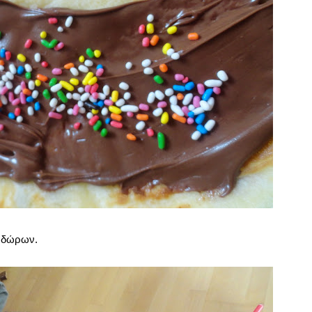
ν δώρων.