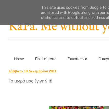
This site uses cookies from Google to de
are shared with Google along with perfo
statistics, and to detect and address a
KaPa. Me without you
Home
Ποιοί είμαστε
Επικοινωνία
Οικογ
Σάββατο 10 Δεκεμβρίου 2011
Το μωρό μας έγινε 9 !!!