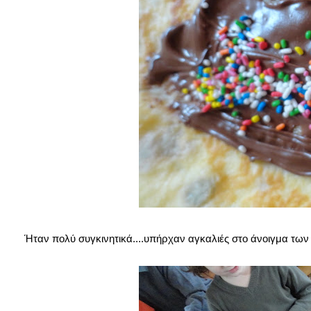
Ήταν πολύ συγκινητικά....υπήρχαν αγκαλιές στο άνοιγμα τω