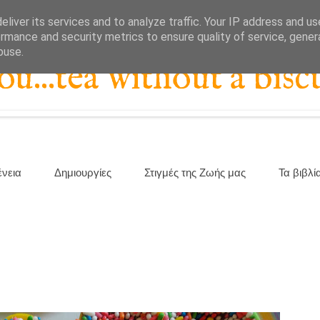
liver its services and to analyze traffic. Your IP address and u
rmance and security metrics to ensure quality of service, gene
buse.
...tea without a biscu
ένεια
Δημιουργίες
Στιγμές της Ζωής μας
Τα βιβλί