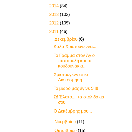
►
2014
(84)
►
2013
(102)
►
2012
(109)
▼
2011
(46)
▼
Δεκεμβρίου
(6)
Καλά Χριστούγεννα....
Το Γράμμα στον Άγιο
παππούλη και τα
κουδουνάκια...
Χριστουγεννιάτικη
Διακόσμηση
Το μωρό μας έγινε 9 !!!
Ω! Έλατο.... τα στολιδάκια
σου!
Ο Δεκέμβρης μου...
►
Νοεμβρίου
(11)
►
Οκτωβρίου
(15)