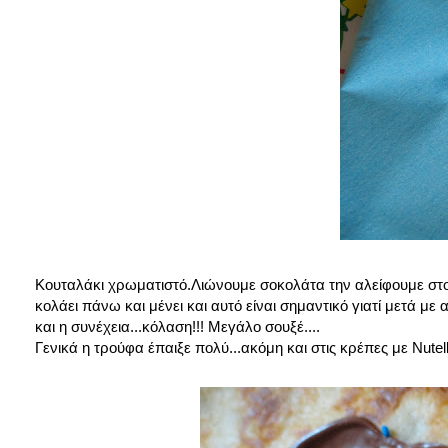
Κουταλάκι χρωματιστό.Λιώνουμε σοκολάτα την αλείφουμε στο
κολάει πάνω και μένει και αυτό είναι σημαντικό γιατί μετά με
και η συνέχεια...κόλαση!!! Μεγάλο σουξέ....
Γενικά η τρούφα έπαιξε πολύ...ακόμη και στις κρέπες με Nutell