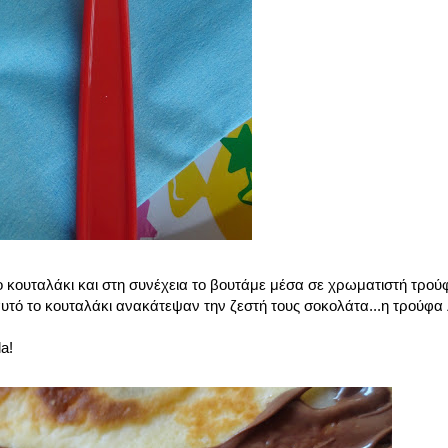
 κουταλάκι και στη συνέχεια το βουτάμε μέσα σε χρωματιστή τρο
 αυτό το κουταλάκι ανακάτεψαν την ζεστή τους σοκολάτα...η τρούφα 
a!