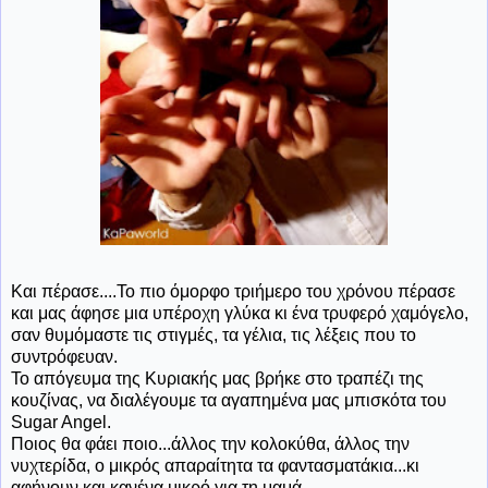
Και πέρασε....Το πιο όμορφο τριήμερο του χρόνου πέρασε
και μας άφησε μια υπέροχη γλύκα κι ένα τρυφερό χαμόγελο,
σαν θυμόμαστε τις στιγμές, τα γέλια, τις λέξεις που το
συντρόφευαν.
Το απόγευμα της Κυριακής μας βρήκε στο τραπέζι της
κουζίνας, να διαλέγουμε τα αγαπημένα μας μπισκότα του
Sugar Angel.
Ποιος θα φάει ποιο...άλλος την κολοκύθα, άλλος την
νυχτερίδα, ο μικρός απαραίτητα τα φαντασματάκια...κι
αφήνουν και κανένα μικρό για τη μαμά...