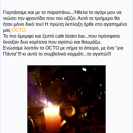
Γιορτάσαμε και με το παραπάνω...Ήθελα το αγόρι μου να
νιώσει την φροντίδα που του αξίζει. Αυτό το τριήμερο θα
ήταν μόνο δικό του! Η πρώτη έκπληξη ήρθε στο αγαπημένο
μας
OCTO.
Το πιο όμορφο και ζεστό cafe bistro bar...που πρόσφατα
άνοιξαν δυο κορίτσια που αγαπώ και θαυμάζω.
Ενώσαμε λοιπόν το OCTO με σήμα το άπειρο, με ένα "για
Πάντα"!!! κι αυτό το συμβολικό κομμάτι...το αγαπώ!!!