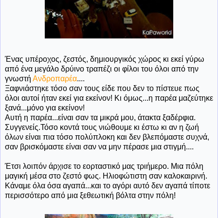
Ένας υπέροχος, ζεστός, δημιουργικός χώρος κι εκεί γύρω
από ένα μεγάλο δρύινο τραπέζι οι φίλοι του όλοι από την
γνωστή
Ανδροπαρέα
....
Ξαφνιάστηκε τόσο σαν τους είδε που δεν το πίστευε πως
όλοι αυτοί ήταν εκεί για εκείνον! Κι όμως...η παρέα μαζεύτηκε
ξανά...μόνο για εκείνον!
Αυτή η παρέα...είναι σαν τα μικρά μου, άτακτα ξαδέρφια.
Συγγενείς.Τόσο κοντά τους νιώθουμε κι έστω κι αν η ζωή
όλων είναι πια τόσο πολύπλοκη και δεν βλεπόμαστε συχνά,
σαν βρισκόμαστε είναι σαν να μην πέρασε μια στιγμή....
Έτσι λοιπόν άρχισε το εορταστικό μας τριήμερο. Μια πόλη
μαγική μέσα στο ζεστό φως. Ηλιοφώτιστη σαν καλοκαιρινή.
Κάναμε όλα όσα αγαπά...και το αγόρι αυτό δεν αγαπά τίποτε
περισσότερο από μια ξεθεωτική βόλτα στην πόλη!