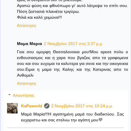
Αγαπώ φύση και φθινόπωρο γι' αυτό λάτρεψα το σπίτι σου.
Πόση ζεστασιά πλανιέται τριγύρω.
Φιλιά και καλό χειμώνα!!!
Απάντηση
Μαμα Μαρια
2 Νοεμβρίου 2017 στις 3:37 μ.μ.
Γεια σου ομορφη Θεσσαλονοκια μου!Μου αρεσε πολυ ο
ενθουσιασμος και η χαρα που βγαζεις απο τα γραφομενα
σου και σου ευχομαι τα καλυτερα για σενα και την οικογενεια
σου.Ειμαι η μαμα της Καλης και της Κατερινας απο το
Ανθομελι
Απάντηση
Απαντήσεις
KaPaworld
2 Νοεμβρίου 2017 στις 10:24 μ.μ.
Μαμά Μαρία!!!Η αγαπημένη μαμά του διαδικτύου. Σας
ευχαριστω και σας στελνω την αγάπη μου💜