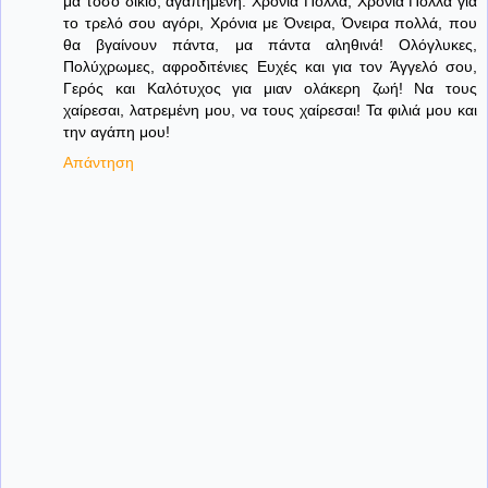
μα τόσο δίκιο, αγαπημένη. Χρόνια Πολλά, Χρόνια Πολλά για
το τρελό σου αγόρι, Χρόνια με Όνειρα, Όνειρα πολλά, που
θα βγαίνουν πάντα, μα πάντα αληθινά! Ολόγλυκες,
Πολύχρωμες, αφροδιτένιες Ευχές και για τον Άγγελό σου,
Γερός και Καλότυχος για μιαν ολάκερη ζωή! Να τους
χαίρεσαι, λατρεμένη μου, να τους χαίρεσαι! Τα φιλιά μου και
την αγάπη μου!
Απάντηση