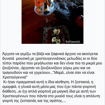
Άρχισα να γεμίζω τα βάζα και ξαφνικά άρχισε να ακούγεται
δυνατά μουσική με χριστουγεννιάτικες μελωδίες κι οι δύο
τύποι παρόλο που μεγάλωσαν και δεν είναι πια τα μικρά μου
ζουζούνια...άρχισαν να ζουζουνίζουν γύρω μου και να
τραγουδούν και να χορεύουν..."Μαμά...είναι σαν να είναι
Χριστούγεννα!"
Κι ήταν πραγματικά αυτή η ίδια αίσθηση. Η ζεστασιά, η
ομορφιά, η γλυκά αυτή μέσα μας που έχει πάντα γιορτινή
διάθεση...κι όχι απλά γιορτινή μα μαγική ίδια με αυτή των
Χριστουγέννων που πάντα στο μυαλό τους είναι η απόλυτη
γιορτή της ζεστασιάς και της αγάπης....