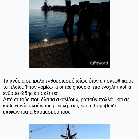
Τα αγόρια σε τρελό ενθουσιασμό ιδίως όταν επισκεφθήκαμε
το πλοίο...Ήταν νομίζω κι οι τρεις τους οι πιο ενοχλητικοί κι
ενθουσιώδης επισκέπτες!
Από αυτούς που όλα τα σκαλίζουν, ρωτούν πολλά...και σε
κάθε γωνία ακούγεται η φωνή τους και τα θορυβώδη
επιφωνήματα θαυμασμού τους!