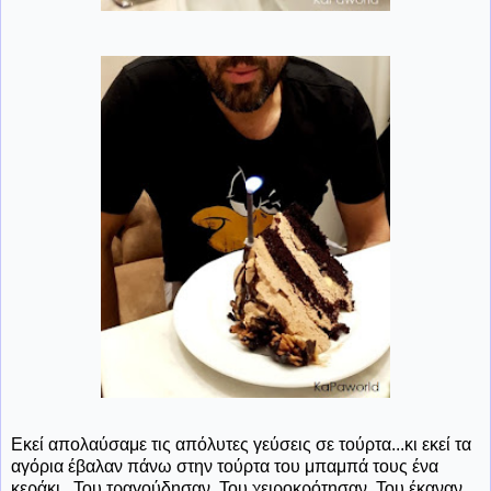
Εκεί απολαύσαμε τις απόλυτες γεύσεις σε τούρτα...κι εκεί τα
αγόρια έβαλαν πάνω στην τούρτα του μπαμπά τους ένα
κεράκι...Του τραγούδησαν. Του χειροκρότησαν. Του έκαναν