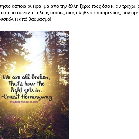
ήσω κάποια όνειρα, μα από την άλλη ξέρω πως όσο κι αν τρέχω, α
 ύστερα συναντώ όλους αυτούς τους αληθινά σπασμένους, ραγισμ
ουσκώνει από θαυμασμό!