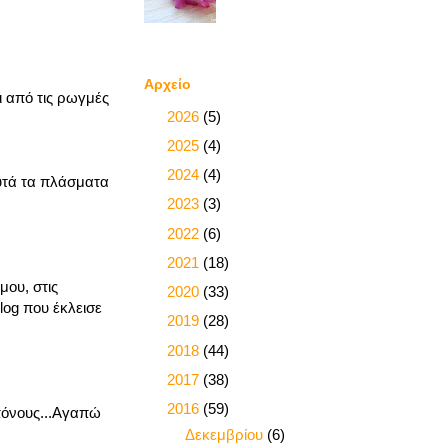
Αρχείο
ι από τις ρωγμές
►
2026
(5)
►
2025
(4)
►
2024
(4)
αυτά τα πλάσματα
►
2023
(3)
►
2022
(6)
►
2021
(18)
ου, στις
►
2020
(33)
log που έκλεισε
►
2019
(28)
►
2018
(44)
►
2017
(38)
▼
2016
(59)
πόνους...Αγαπώ
►
Δεκεμβρίου
(6)