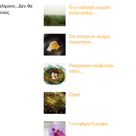
λίμονο...Δεν θα
Ένα σακούλι γεμάτο
ένους
αναμνήσεις...
Στο άπειρο κι ακόμη
παραπέρα...
Πασχαλινό κλαδί στον
τοίχο...
Ζήσε!
Γεννήθηκα Γυναίκα.