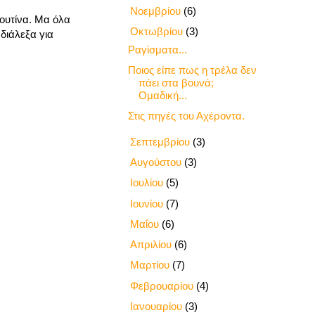
►
Νοεμβρίου
(6)
ρουτίνα. Μα όλα
▼
Οκτωβρίου
(3)
διάλεξα για
Ραγίσματα...
Ποιος είπε πως η τρέλα δεν
πάει στα βουνά;
Ομαδική...
Στις πηγές του Αχέροντα.
►
Σεπτεμβρίου
(3)
►
Αυγούστου
(3)
►
Ιουλίου
(5)
►
Ιουνίου
(7)
►
Μαΐου
(6)
►
Απριλίου
(6)
►
Μαρτίου
(7)
►
Φεβρουαρίου
(4)
►
Ιανουαρίου
(3)