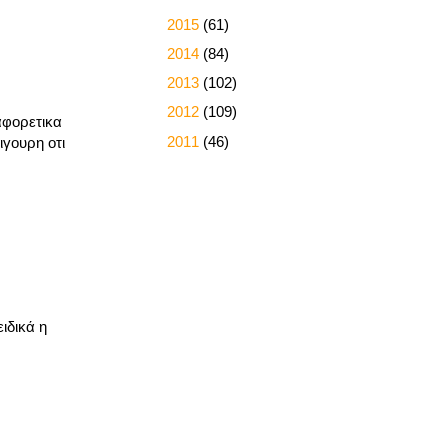
►
2015
(61)
►
2014
(84)
►
2013
(102)
►
2012
(109)
αφορετικα
►
2011
(46)
ιγουρη οτι
ιδικά η