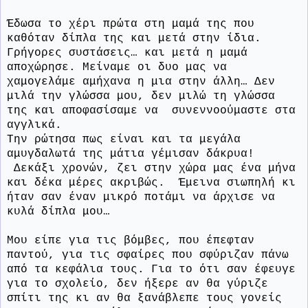
Έδωσα το χέρι πρώτα στη μαμά της που
καθόταν δίπλα της και μετά στην ίδια.
Γρήγορες συστάσεις… και μετά η μαμά
αποχώρησε. Μείναμε οι δυο μας να
χαμογελάμε αμήχανα η μια στην άλλη… Δεν
μιλά την γλώσσα μου, δεν μιλώ τη γλώσσα
της και αποφασίσαμε να
συνεννοούμαστε στα
αγγλικά.
Την ρώτησα πως είναι και τα μεγάλα
αμυγδαλωτά της μάτια γέμισαν δάκρυα!
Δεκάξι χρονών, ζει στην χώρα μας ένα μήνα
και δέκα μέρες ακριβώς.
Έμεινα σιωπηλή κι
ήταν σαν έναν μικρό ποτάμι να άρχισε να
κυλά δίπλα μου…
Μου είπε για τις βόμβες, που έπεφταν
παντού, για τις σφαίρες που σφύριζαν πάνω
από τα κεφάλια τους. Για το ότι σαν έφευγε
για το σχολείο, δεν ήξερε αν θα γύριζε
σπίτι της κι αν θα ξανάβλεπε τους γονείς