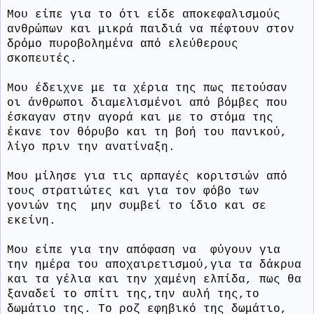
Μου είπε για το ότι είδε αποκεφαλισμούς
ανθρώπων και μικρά παιδιά να πέφτουν στον
δρόμο πυροβολημένα από ελεύθερους
σκοπευτές.
Μου έδειχνε με τα χέρια της πως πετούσαν
οι άνθρωποι διαμελισμένοι από βόμβες που
έσκαγαν στην αγορά και με το στόμα της
έκανε τον θόρυβο και τη βοή του πανικού,
λίγο πριν την ανατίναξη.
Μου μίλησε για τις αρπαγές κοριτσιών από
τους στρατιώτες και για τον φόβο των
γονιών της
μην συμβεί το ίδιο και σε
εκείνη.
Μου είπε για την απόφαση να
φύγουν για
την ημέρα του αποχαιρετισμού,για τα δάκρυα
και τα γέλια και την χαμένη ελπίδα, πως θα
ξαναδεί το σπίτι της,την αυλή της,το
δωμάτιο της. Το ροζ εφηβικό της δωμάτιο,