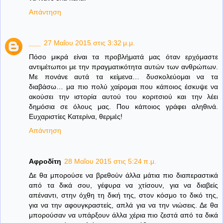
Απάντηση
___
27 Μαΐου 2015 στις 3:32 μ.μ.
Πόσο μικρά είναι τα προβλήματά μας όταν ερχόμαστε
αντιμέτωποι με την πραγματικότητα αυτών των ανθρώπων.
Με πονάνε αυτά τα κείμενα… δυσκολεύομαι να τα
διαβάσω… μα πιο πολύ χαίρομαι που κάποιος έσκυψε να
ακούσει την ιστορία αυτού του κοριτσιού και την λέει
δημόσια σε όλους μας. Που κάποιος γράφει αληθινά.
Ευχαριστίες Κατερίνα, θερμές!
Απάντηση
Αφροδίτη
28 Μαΐου 2015 στις 5:24 π.μ.
Δε θα μπορούσε να βρεθούν άλλα μάτια πιο διαπεραστικά
από τα δικά σου, γέφυρα να χτίσουν, για να διαβείς
απέναντι, στην όχθη τη δική της, στον κόσμο το δικό της,
για να την αφουγκραστείς, απλά για να την νιώσεις. Δε θα
μπορούσαν να υπάρξουν άλλα χέρια πιο ζεστά από τα δικά