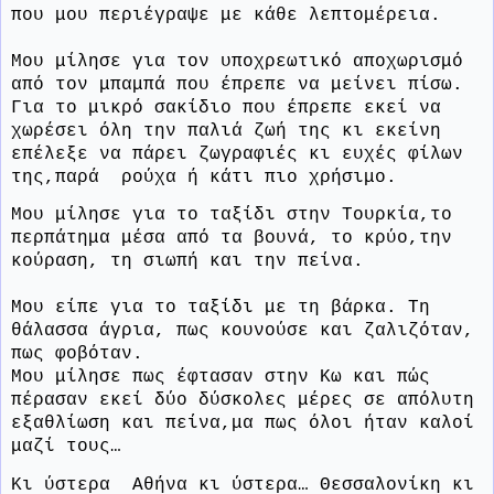
που μου περιέγραψε με κάθε λεπτομέρεια.
Μου μίλησε για τον υποχρεωτικό αποχωρισμό
από τον μπαμπά που έπρεπε να μείνει πίσω.
Για το μικρό σακίδιο που έπρεπε εκεί να
χωρέσει όλη την παλιά ζωή της κι εκείνη
επέλεξε να πάρει ζωγραφιές κι ευχές φίλων
της,παρά
ρούχα ή κάτι πιο χρήσιμο.
Μου μίλησε για το ταξίδι στην Τουρκία,το
περπάτημα μέσα από τα βουνά, το κρύο,την
κούραση, τη σιωπή και την πείνα.
Μου είπε για το ταξίδι με τη βάρκα. Τη
θάλασσα άγρια, πως κουνούσε και ζαλιζόταν,
πως φοβόταν.
Μου μίλησε πως έφτασαν στην Κω και πώς
πέρασαν εκεί δύο δύσκολες μέρες σε απόλυτη
εξαθλίωση και πείνα,μα πως όλοι ήταν καλοί
μαζί τους…
Κι ύστερα
Αθήνα κι ύστερα… Θεσσαλονίκη κι