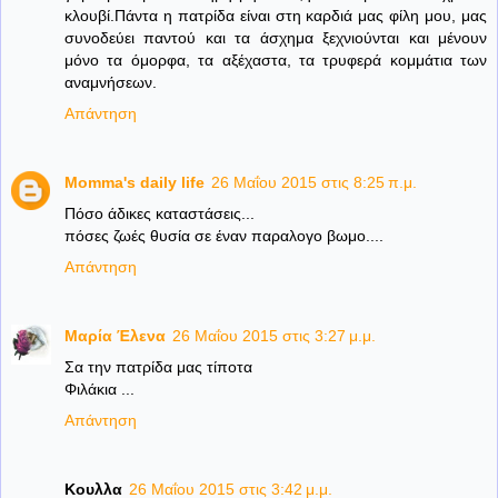
κλουβί.Πάντα η πατρίδα είναι στη καρδιά μας φίλη μου, μας
συνοδεύει παντού και τα άσχημα ξεχνιούνται και μένουν
μόνο τα όμορφα, τα αξέχαστα, τα τρυφερά κομμάτια των
αναμνήσεων.
Απάντηση
Momma's daily life
26 Μαΐου 2015 στις 8:25 π.μ.
Πόσο άδικες καταστάσεις...
πόσες ζωές θυσία σε έναν παραλογο βωμο....
Απάντηση
Μαρία Έλενα
26 Μαΐου 2015 στις 3:27 μ.μ.
Σα την πατρίδα μας τίποτα
Φιλάκια ...
Απάντηση
Κουλλα
26 Μαΐου 2015 στις 3:42 μ.μ.