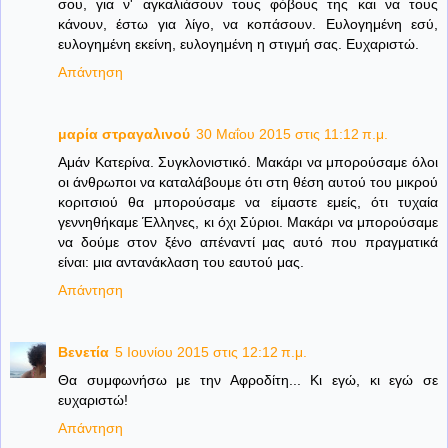
σου, για ν' αγκαλιάσουν τους φόβους της και να τους
κάνουν, έστω για λίγο, να κοπάσουν. Ευλογημένη εσύ,
ευλογημένη εκείνη, ευλογημένη η στιγμή σας. Ευχαριστώ.
Απάντηση
μαρία στραγαλινού
30 Μαΐου 2015 στις 11:12 π.μ.
Αμάν Κατερίνα. Συγκλονιστικό. Μακάρι να μπορούσαμε όλοι
οι άνθρωποι να καταλάβουμε ότι στη θέση αυτού του μικρού
κοριτσιού θα μπορούσαμε να είμαστε εμείς, ότι τυχαία
γεννηθήκαμε Έλληνες, κι όχι Σύριοι. Μακάρι να μπορούσαμε
να δούμε στον ξένο απέναντί μας αυτό που πραγματικά
είναι: μια αντανάκλαση του εαυτού μας.
Απάντηση
Βενετία
5 Ιουνίου 2015 στις 12:12 π.μ.
Θα συμφωνήσω με την Αφροδίτη... Κι εγώ, κι εγώ σε
ευχαριστώ!
Απάντηση