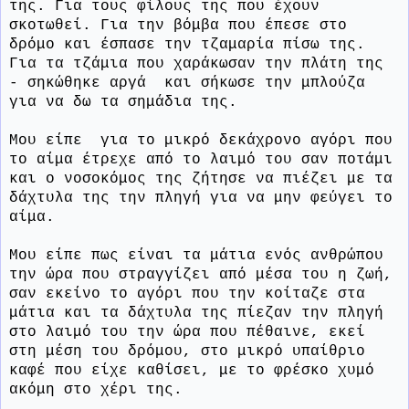
της. Για τους φίλους της που έχουν
σκοτωθεί. Για την βόμβα που έπεσε στο
δρόμο και έσπασε την τζαμαρία πίσω της.
Για τα τζάμια που χαράκωσαν την πλάτη της
- σηκώθηκε αργά
και σήκωσε την μπλούζα
για να δω τα σημάδια της.
Μου είπε
για το μικρό δεκάχρονο αγόρι που
το αίμα έτρεχε από το λαιμό του σαν ποτάμι
και ο νοσοκόμος της ζήτησε να πιέζει με τα
δάχτυλα της την πληγή για να μην φεύγει το
αίμα.
Μου είπε πως είναι τα μάτια ενός ανθρώπου
την ώρα που στραγγίζει από μέσα του η ζωή,
σαν εκείνο το αγόρι που την κοίταζε στα
μάτια και τα δάχτυλα της πίεζαν την πληγή
στο λαιμό του την ώρα που πέθαινε, εκεί
στη μέση του δρόμου, στο μικρό υπαίθριο
καφέ που είχε καθίσει, με το φρέσκο χυμό
ακόμη στο χέρι της.