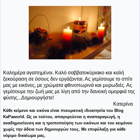
Καλημέρα αγαπημένοι. Καλό σαββατοκύριακο και καλή
ξεκούραση σε όσους δεν εργάζονται. Ας γεμίσουμε το σπίτι
μας με εικόνες, με χρώματα φθινοπωρινά και μυρωδιές. Ας
γεμίσουμε την ζωή μας με λίγη από την δανεική ομορφιά της
φύσης...Δημιουργήστε!
Κατερίνα
Κάθε κείμενο και εικόνα είναι πνευματική ιδιοκτησία του Blog
KaPaworld. Ως εκ τούτου, απαγορεύεται η αναπαραγωγή, η
αναδημοσίευση και η τροποποίηση των εικόνων και του κειμένου
χωρίς την άδεια των δημιουργών τους. Με επιφύλαξη για κάθε
νόμιμο δικαίω
μα μας.