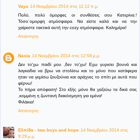
Vaya
14 Νοεμβρίου 2014 στις 11:12 π.μ.
Πολύ, πολύ όμορφες οι συνθέσεις σου Κατερίνα.!
Τόσο΄ομορφη ατμόσφαιρα. Να είστε καλά και να την
χαίρεστε τακτικά αυτή την cozy ατμόσφαιρα. Καλημέρα!
Απάντηση
Nasia
14 Νοεμβρίου 2014 στις 12:58 μ.μ.
Δεν το'χω παιδί μου ,δεν το'χω! Εχω γυρισει βουνά και
λαγκαδια να βρω να στολίσω και το μόνο που κατάφερα
ηταν να γεμίσω ζουζούνια και αράχνες το σπίτι με αυτά που
φέρνω!
Το πήρα απόφαση! Στο εξής μόνο θα χαζεύω τα δικά σας
,κομμένη η ζωντανή διακόσμηση για εμένα!
Φιλάκια!
Απάντηση
Ελπίδα - two boys and hope
14 Νοεμβρίου 2014 στις
9:29 μ.μ.