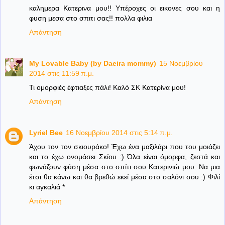
καλημερα Κατερινα μου!! Υπέροχες οι εικονες σου και η
φυση μεσα στο σπιτι σας!! πολλα φιλια
Απάντηση
My Lovable Baby (by Daeira mommy)
15 Νοεμβρίου
2014 στις 11:59 π.μ.
Τι ομορφιές έφτιαξες πάλι! Καλό ΣΚ Κατερίνα μου!
Απάντηση
Lyriel Bee
16 Νοεμβρίου 2014 στις 5:14 π.μ.
Άχου τον τον σκιουράκο! Έχω ένα μαξιλάρι που του μοιάζει
και το έχω ονομάσει Σκίου :) Όλα είναι όμορφα, ζεστά και
φωνάζουν φύση μέσα στο σπίτι σου Κατερινιώ μου. Να μια
έτσι θα κάνω και θα βρεθώ εκεί μέσα στο σαλόνι σου :) Φιλί
κι αγκαλιά *
Απάντηση