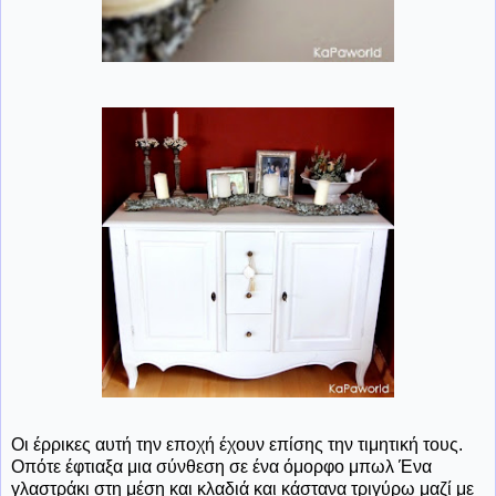
Οι έρρικες αυτή την εποχή έχουν επίσης την τιμητική τους.
Οπότε έφτιαξα μια σύνθεση σε ένα όμορφο μπωλ Ένα
γλαστράκι στη μέση και κλαδιά και κάστανα τριγύρω μαζί με