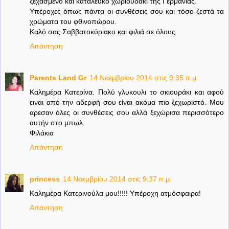
ξεχασμένο και κατάλευκο χωριουδάκι της Γερμανίας.
Υπέροχες όπως πάντα οι συνθέσεις σου και τόσο ζεστά τα
χρώματα του φθινοπώρου.
Καλό σας Σαββατοκύριακο και φιλιά σε όλους
Απάντηση
Parents Land Gr
14 Νοεμβρίου 2014 στις 9:35 π.μ.
Καλημέρα Κατερίνα. Πολύ γλυκουλι το σκιουράκι και αφού
ειναι από την αδερφή σου είναι ακόμα πιο ξεχωριστό. Μου
αρεσαν όλες οι συνθέσεις σου αλλά ξεχώρισα περισσότερο
αυτήν στο μπωλ.
Φιλάκια
Απάντηση
princess
14 Νοεμβρίου 2014 στις 9:37 π.μ.
Καλημέρα Κατερινούλα μου!!!!! Υπέροχη ατμόσφαιρα!
Απάντηση