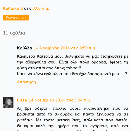
KaPaworld
στις
8:00 π.μ.
Κοινή χρήση
11 σχόλια:
Κούλλα
14 Νοεμβρίου 2014 στις 8:50 π.μ.
Καλημέρα Κατερίνα μου, βαλθήκατε να μας ξεσηκώσετε με
την αδερφούλα σου. Είναι όλα πολύ όμορφα, έφερες τη
φύση στο σπίτι σας όπως πάντα!!!
Και τι να κάνω εγώ τώρα που δεν έχω δάσος κοντά μου ....?
Απάντηση
Litsa
14 Νοεμβρίου 2014 στις 9:04 π.μ.
Αχ βρε αδερφή, πολλές φορές αναρωτήθηκα που να
βρίσκεται αυτό το σκιουράκι και πάντα ξεχνούσα να σε
ρωτήσω. Με τόσες μετακομίσεις, πάλι καλά που άντεξε.
Θυμάμαι καλά την ημέρα που το αγόρασα, από ένα