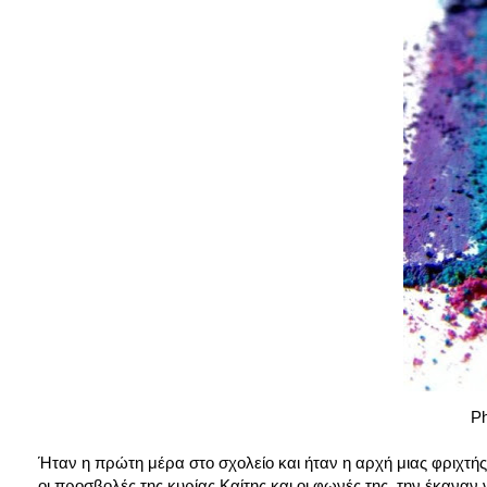
Ph
Ήταν η πρώτη μέρα στο σχολείο και ήταν η αρχή μιας φριχτής
οι προσβολές της κυρίας Καίτης και οι φωνές της, την έκαναν 