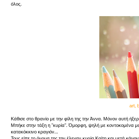
όλος.
art, 
Κάθισε στο θρανίο με την φίλη της την Άννα. Μόνον αυτή ήξερε 
Μπήκε στην τάξη η "κυρία". Όμορφη, ψηλή με κοντοκομένα μα
κατακόκκινο κραγιόν...
Τους είπε το όνομα της την έλεγαν κυρία Καίτη και μετά κάνο