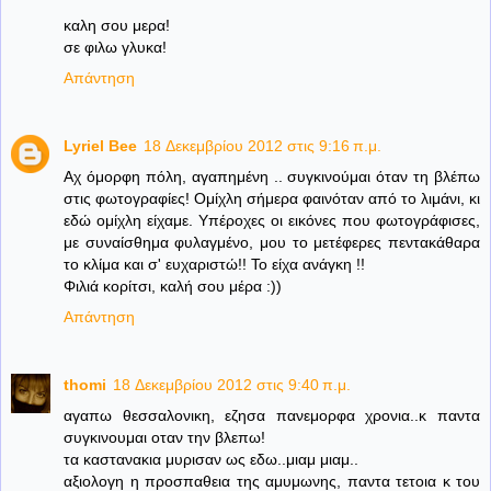
καλη σου μερα!
σε φιλω γλυκα!
Απάντηση
Lyriel Bee
18 Δεκεμβρίου 2012 στις 9:16 π.μ.
Αχ όμορφη πόλη, αγαπημένη .. συγκινούμαι όταν τη βλέπω
στις φωτογραφίες! Ομίχλη σήμερα φαινόταν από το λιμάνι, κι
εδώ ομίχλη είχαμε. Υπέροχες οι εικόνες που φωτογράφισες,
με συναίσθημα φυλαγμένο, μου το μετέφερες πεντακάθαρα
το κλίμα και σ' ευχαριστώ!! Το είχα ανάγκη !!
Φιλιά κορίτσι, καλή σου μέρα :))
Απάντηση
thomi
18 Δεκεμβρίου 2012 στις 9:40 π.μ.
αγαπω θεσσαλονικη, εζησα πανεμορφα χρονια..κ παντα
συγκινουμαι οταν την βλεπω!
τα καστανακια μυρισαν ως εδω..μιαμ μιαμ..
αξιολογη η προσπαθεια της αμυμωνης, παντα τετοια κ του