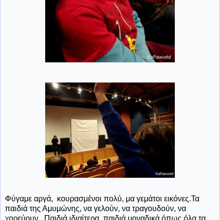
Φύγαμε αργά, κουρασμένοι πολύ, μα γεμάτοι εικόνες.Τα
παιδιά της Αμυμώνης, να γελούν, να τραγουδούν, να
χορεύουν...Παιδιά ιδιαίτερα, παιδιά μοναδικά όπως όλα τα