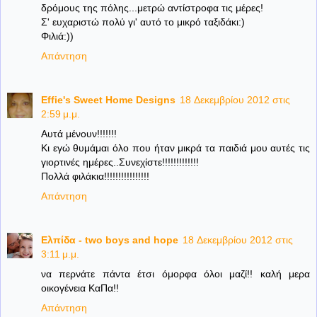
δρόμους της πόλης...μετρώ αντίστροφα τις μέρες!
Σ' ευχαριστώ πολύ γι' αυτό το μικρό ταξιδάκι:)
Φιλιά:))
Απάντηση
Effie's Sweet Home Designs
18 Δεκεμβρίου 2012 στις
2:59 μ.μ.
Αυτά μένουν!!!!!!!
Κι εγώ θυμάμαι όλο που ήταν μικρά τα παιδιά μου αυτές τις
γιορτινές ημέρες..Συνεχίστε!!!!!!!!!!!!!
Πολλά φιλάκια!!!!!!!!!!!!!!!!
Απάντηση
Ελπίδα - two boys and hope
18 Δεκεμβρίου 2012 στις
3:11 μ.μ.
να περνάτε πάντα έτσι όμορφα όλοι μαζί!! καλή μερα
οικογένεια ΚαΠα!!
Απάντηση