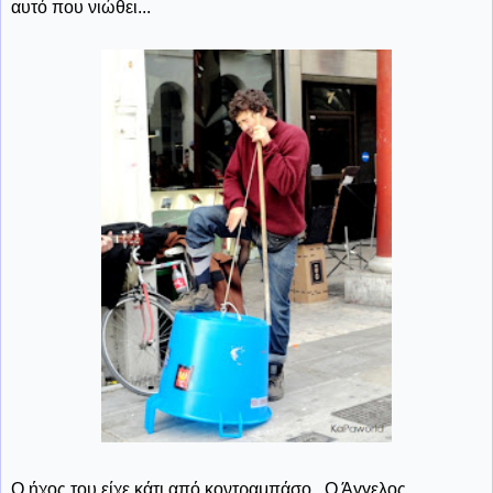
αυτό που νιώθει...
Ο ήχος του είχε κάτι από κοντραμπάσο...Ο Άγγελος