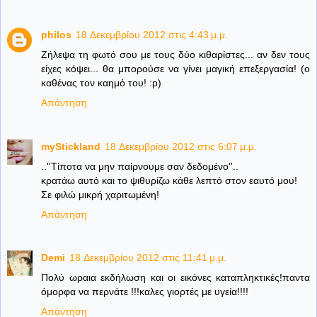
philos
18 Δεκεμβρίου 2012 στις 4:43 μ.μ.
Ζήλεψα τη φωτό σου με τους δύο κιθαρίστες... αν δεν τους
είχες κόψει... θα μπορούσε να γίνει μαγική επεξεργασία! (ο
καθένας τον καημό του! :p)
Απάντηση
myStickland
18 Δεκεμβρίου 2012 στις 6:07 μ.μ.
..''Τίποτα να μην παίρνουμε σαν δεδομένο''..
κρατάω αυτό και το ψιθυρίζω κάθε λεπτό στον εαυτό μου!
Σε φιλώ μικρή χαριτωμένη!
Απάντηση
Demi
18 Δεκεμβρίου 2012 στις 11:41 μ.μ.
Πολύ ωραια εκδήλωση και οι εικόνες καταπληκτικές!παντα
όμορφα να περνάτε !!!καλες γιορτές με υγεία!!!!
Απάντηση