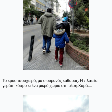
Το κρύο τσουχτερό, μα ο ουρανός καθαρός. Η πλατεία
γεμάτη κόσμο κι ένα μικρό χωριό στη μέση.Χαρά....