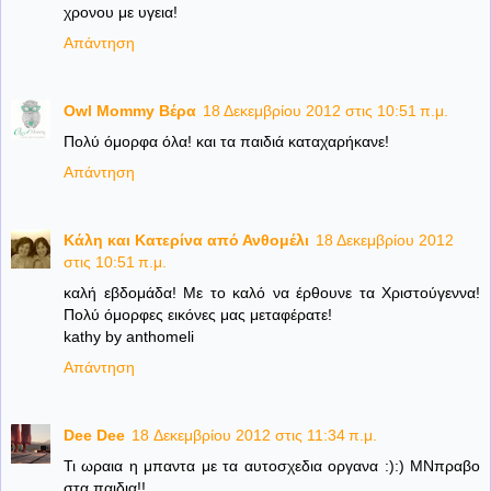
χρονου με υγεια!
Απάντηση
Owl Mommy Βέρα
18 Δεκεμβρίου 2012 στις 10:51 π.μ.
Πολύ όμορφα όλα! και τα παιδιά καταχαρήκανε!
Απάντηση
Κάλη και Κατερίνα από Ανθομέλι
18 Δεκεμβρίου 2012
στις 10:51 π.μ.
καλή εβδομάδα! Με το καλό να έρθουνε τα Χριστούγεννα!
Πολύ όμορφες εικόνες μας μεταφέρατε!
kathy by anthomeli
Απάντηση
Dee Dee
18 Δεκεμβρίου 2012 στις 11:34 π.μ.
Τι ωραια η μπαντα με τα αυτοσχεδια οργανα :):) ΜΝπραβο
στα παιδια!!