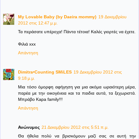
My Lovable Baby (by Daeira mommy)
19 Δεκεμβρίου
2012 στις 12:47 μ.μ.
Τα περάσατε υπέροχα! Πάντα τέτοια! Καλές γιορτές να έχετε.
Φιλιά xxx
Απάντηση
Dimitra•Counting SΜiLES
19 Δεκεμβρίου 2012 στις
9:18 μ.μ.
Μια τόσο όμορφη αφήγηση για μια ακόμα ωραιότερη μέρα,
παρέα με την οικογένεια και τα παιδια αυτά, τα ξεχωριστά.
Μπράβο Kapa family!!!
Απάντηση
Ανώνυμος
21 Δεκεμβρίου 2012 στις 5:51 π.μ.
Θα ήθελα πολύ να βρισκόμουν μαζί σας σε αυτή την