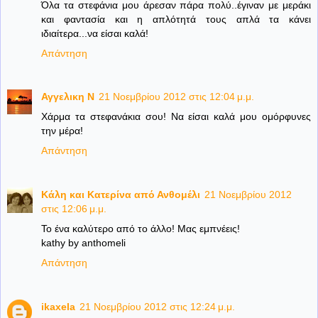
Όλα τα στεφάνια μου άρεσαν πάρα πολύ..έγιναν με μεράκι
και φαντασία και η απλότητά τους απλά τα κάνει
ιδιαίτερα...να είσαι καλά!
Απάντηση
Αγγελικη Ν
21 Νοεμβρίου 2012 στις 12:04 μ.μ.
Χάρμα τα στεφανάκια σου! Να είσαι καλά μου ομόρφυνες
την μέρα!
Απάντηση
Κάλη και Κατερίνα από Ανθομέλι
21 Νοεμβρίου 2012
στις 12:06 μ.μ.
Το ένα καλύτερο από το άλλο! Μας εμπνέεις!
kathy by anthomeli
Απάντηση
ikaxela
21 Νοεμβρίου 2012 στις 12:24 μ.μ.