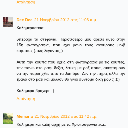
Απάντηση
Dee Dee
21 Νοεμβρίου 2012 στις 11:03 π.μ.
Καλημερααααα
υπεροχα τα στεφανια. Περισσοτερο μου αρεσε αυτο στην
15η φωτογραφια, που εχει μονο τους σκουρους μωβ
καρπους (πως λεγονται;;)
Αυτη την κουπα που εχεις στη φωτογραφια με τις κουπες,
την πανω στο ραφι δεξια, λευκη με ροζ πουα, σκεφτομουν
να την παρω χθες απο τα Jumbpo. Δεν την πηρα, αλλα την
εβαλα στο ματι και μαλλον θα γινει συντομα δικη μου :):):)
Καλημερα βροχερη :)
Απάντηση
Memaria
21 Νοεμβρίου 2012 στις 11:42 π.μ.
Καλημέρα και καλή αρχή με τα Χριστουγεννιάτικα..