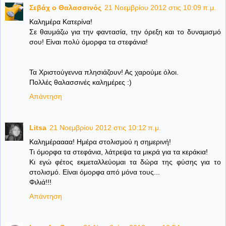
Σεβάχ ο Θαλασσινός
21 Νοεμβρίου 2012 στις 10:09 π.μ.
Καλημέρα Κατερίνα!
Σε θαυμάζω για την φαντασία, την όρεξη και το δυναμισμό
σου! Είναι πολύ όμορφα τα στεφάνια!
Τα Χριστούγεννα πλησιάζουν! Ας χαρούμε όλοι.
Πολλές θαλασσινές καλημέρες :)
Απάντηση
Litsa
21 Νοεμβρίου 2012 στις 10:12 π.μ.
Καλημέραααα! Ημέρα στολισμού η σημερινή!
Τι όμορφα τα στεφάνια, λάτρεψα τα μικρά για τα κεράκια!
Κι εγώ φέτος εκμεταλλεύομαι τα δώρα της φύσης για το
στολισμό. Είναι όμορφα από μόνα τους...
Φιλιά!!!
Απάντηση