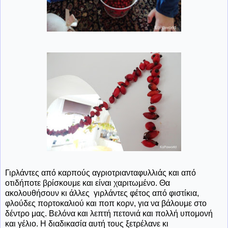
Γιρλάντες από καρπούς αγριοτριανταφυλλιάς και από
οτιδήποτε βρίσκουμε και είναι χαριτωμένο. Θα
ακολουθήσουν κι άλλες γιρλάντες φέτος από φιστίκια,
φλούδες πορτοκαλιού και ποπ κορν, για να βάλουμε στο
δέντρο μας. Βελόνα και λεπτή πετονιά και πολλή υπομονή
και γέλιο. Η διαδικασία αυτή τους ξετρέλανε κι