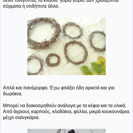
δένει τυλίγοντας τα κλαδιά γύρω γύρω. Δεν χρειάζονται
σύρματα ή οτιδήποτε άλλο.
Απλά και πανέμορφα. Έχω φτιάξει ήδη αρκετά και για
δωράκια.
Μπορεί να διακοσμηθούν ανάλογα με τα κέφια και τα υλικά.
Από άγριους καρπούς, κλαδάκια, φύλλα, μικρά κουκουνάρια,
μέχρι σαλιγκάρια.