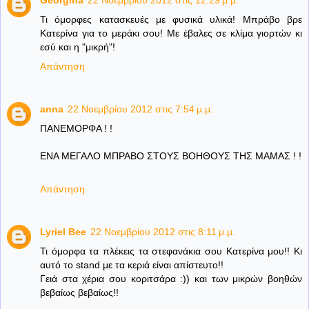
Georgina
22 Νοεμβρίου 2012 στις 12:29 μ.μ.
Τι όμορφες κατασκευές με φυσικά υλικά! Μπράβο βρε
Κατερίνα για το μεράκι σου! Με έβαλες σε κλίμα γιορτών κι
εσύ και η "μικρή"!
Απάντηση
anna
22 Νοεμβρίου 2012 στις 7:54 μ.μ.
ΠΑΝΕΜΟΡΦΑ ! !
ΕΝΑ ΜΕΓΑΛΟ ΜΠΡΑΒΟ ΣΤΟΥΣ ΒΟΗΘΟΥΣ ΤΗΣ ΜΑΜΑΣ ! !
Απάντηση
Lyriel Bee
22 Νοεμβρίου 2012 στις 8:11 μ.μ.
Τι όμορφα τα πλέκεις τα στεφανάκια σου Κατερίνα μου!! Κι
αυτό το stand με τα κεριά είναι απίστευτο!!
Γειά στα χέρια σου κοριτσάρα :)) και των μικρών βοηθών
βεβαίως βεβαίως!!