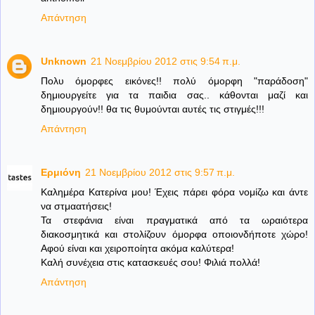
Απάντηση
Unknown
21 Νοεμβρίου 2012 στις 9:54 π.μ.
Πολυ όμορφες εικόνες!! πολύ όμορφη "παράδοση"
δημιουργείτε για τα παιδια σας.. κάθονται μαζί και
δημιουργούν!! θα τις θυμούνται αυτές τις στιγμές!!!
Απάντηση
Ερμιόνη
21 Νοεμβρίου 2012 στις 9:57 π.μ.
Καλημέρα Κατερίνα μου! Έχεις πάρει φόρα νομίζω και άντε
να στμαατήσεις!
Τα στεφάνια είναι πραγματικά από τα ωραιότερα
διακοσμητικά και στολίζουν όμορφα οποιονδήποτε χώρο!
Αφού είναι και χειροποίητα ακόμα καλύτερα!
Καλή συνέχεια στις κατασκευές σου! Φιλιά πολλά!
Απάντηση