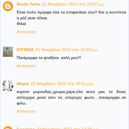
Roula Tofea
21 Νοεμβρίου 2012 στις 10:07 μ.μ.
Είναι πολύ όμορφα όλα τα στεφανάκια σου!! Και η κουπίτσα
η ρόζ είναι τέλεια.
Φιλιά
Απάντηση
ΕΥΓΕΝΙΑ
21 Νοεμβρίου 2012 στις 10:32 μ.μ.
Πανέμορφα τα φτιάξατε, καλή μου!!!
Απάντηση
Μαρία
21 Νοεμβρίου 2012 στις 10:51 μ.μ.
κοριτσι μυρουδιες,χρωμα,χαρα,ολα αυτα μας τα δινεις
απλοχερα μεσα απο τις υπεροχες φωτο....πανεμορφα..σε
φιλω..
Απάντηση