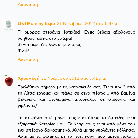
Απάντηση
Owl Mommy Βέρα
21 Νοεμβρίου 2012 στις 5:47 μ.μ.
Τι όμορφα στεφάνια έφτιαξες! Έχεις βέβαια αξιόλογους
νοηθούς, ειδικά στο μάζεμα!
32+σήμερα δεν λένε οι φαντάροι;
Φιλιά!
Απάντηση
Χρυσαυγή
21 Νοεμβρίου 2012 στις 8:41 μ.μ.
Τρελάθηκα σήμερα με τις κατασκευές σας. Τι να πω ? Από
τη Λίτσα έρχομαι και πάνω σε σένα πέφτω... Από βαμένα
βελανίδια και στολισμένα μπουκάλια, σε στεφάνια και
γιρλάντες!!
Τα στεφάνια από μόνα τους έτσι όπως τα έφτιαξες είναι
εξαιρετικά Κατερίνα μου. Το κλαρί τους είναι από μόνο του
ένα υπέροχο διακοσμητικό. Αλλά με τις γυρλάντες κόλλησα.
Αυτή με τα φιστίκια, με το ποπ κορν, μου άρεσε πολύ...