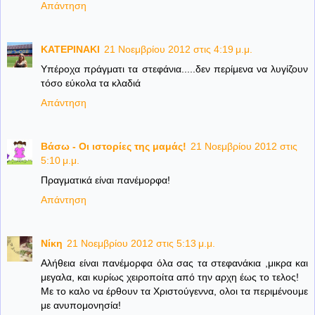
Απάντηση
ΚΑΤΕΡΙΝΑΚΙ
21 Νοεμβρίου 2012 στις 4:19 μ.μ.
Υπέροχα πράγματι τα στεφάνια.....δεν περίμενα να λυγίζουν
τόσο εύκολα τα κλαδιά
Απάντηση
Βάσω - Οι ιστορίες της μαμάς!
21 Νοεμβρίου 2012 στις
5:10 μ.μ.
Πραγματικά είναι πανέμορφα!
Απάντηση
Νίκη
21 Νοεμβρίου 2012 στις 5:13 μ.μ.
Αλήθεια είναι πανέμορφα όλα σας τα στεφανάκια ,μικρα και
μεγαλα, και κυρίως χειροποίτα από την αρχη έως το τελος!
Με το καλο να έρθουν τα Χριστούγεννα, ολοι τα περιμένουμε
με ανυπομονησία!