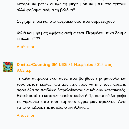
Μπορεί να βάλω κι εγώ τη μικρή μου να μπει στο τριπάκι
αλλά φοβάμαι ακόμα τη βελόνα!!
Συγχαρητήρια και στα αντράκια σου που συμμετέχουν!
Φιλιά και μην μας αφήσεις ακόμα έτσι. Περιμένουμε να δούμε
κι άλλα, ε???
Απάντηση
Dimitra•Counting SΜiLES
21 Νοεμβρίου 2012 στις
8:52 μ.μ.
Τι καλά αντράκια είναι αυτά που βοηθάνε την μανούλα και
τους αρέσει κιόλας. Θα μου πεις πώς να μην τους αρέσει,
αφού όλα τα παιδάκια ξετρελαίνονται να κάνουν κατασκευές.
Ειδικά αυτά τα καταπληκτικά στεφάνια! Προσωπικά λάτρεψα
τις γιρλάντες από τους καρπούς αγριοτριανταφυλλιάς. Άντε
να τα φτιάξουμε εμείς εδώ στην Αθήνα...
Απάντηση