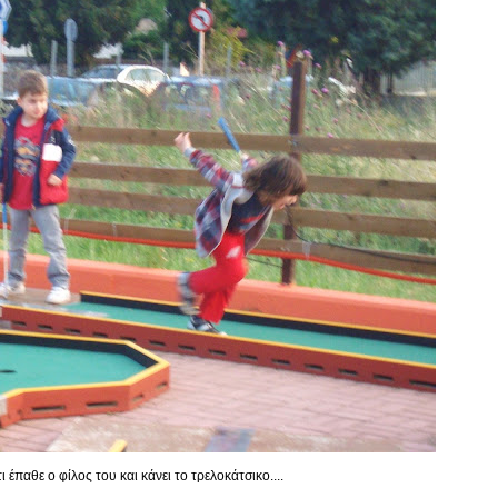
έπαθε ο φίλος του και κάνει το τρελοκάτσικο....