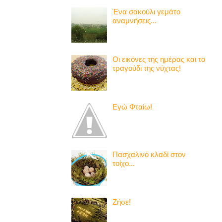
Ένα σακούλι γεμάτο
αναμνήσεις...
Οι εικόνες της ημέρας και το
τραγούδι της νύχτας!
Εγώ Φταίω!
Πασχαλινό κλαδί στον
τοίχο...
Ζήσε!