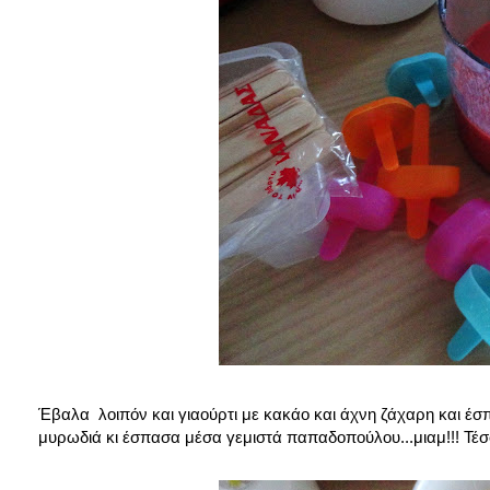
Έβαλα λοιπόν και γιαούρτι με κακάο και άχνη ζάχαρη και έσπ
μυρωδιά κι έσπασα μέσα γεμιστά παπαδοπούλου...μιαμ!!! Τέσσ