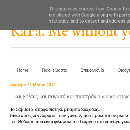
This site uses cookies from Google to de
are shared with Google along with perfo
statistics, and to detect and address a
KaPa. Me without you
Home
Ποιοί είμαστε
Επικοινωνία
Οικογ
Δευτέρα 21 Μαΐου 2012
...και βόλτες και παγωτά και πιαστράκια για κουρτίνε
Το Σάββατο αποφασίστηκε μπαμπαδοέξοδος...
Είναι αυτές οι γνωριμίες των γονιών, που προκύπτουν μέσω 
του Θοδωρή που είναι φιλαράκι του Γιώργου στο νηπιαγωγείο.Π