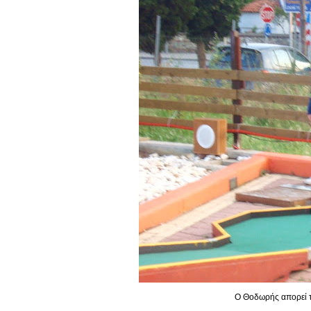
Ο Θοδωρής απορεί τι 