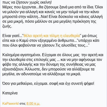
πως να ζήσουν χωρίς εκείνη!
Μέρες που έρχονται...θα ζήσουμε ξανά μια από τα ίδια. Όλοι
να μιλούν για αλλαγή και κανείς να μην τολμά να την κάνει
μπροστά στην κάλπη...Ναι! Είναι δύσκολο να κάνεις αλλαγή
σε μια μικρή, πόσο μάλλον σε μια μεγάλη πρόκληση της
ζωής.
Είναι γιατί..."
θέλει αρετή και τόλμη η ελευθερία
" μα όπως
είπε και ο Καμύ στον εξεγερμένο άνθρωπο..."υπάρχει κάτι
που όλοι φοβούνται να χάσουν.Τις αλυσίδες τους..."
Καλημέρα αγαπημένοι. Εύχομαι σε όλους μας την αρετή και
την ελευθερία στις επιλογές μας ... και να μην αφήνουμε τον
φόβο της αλλαγής και την δύναμη της συνήθειας να μας
εξουσιάζουν. Άλλωστε, δεν μπορούσε να αλλάξουμε τα
μεγάλα, αν αδυνατούμε να αλλάξουμε τα μικρά.
Όσο για μεθαύριο, εύχομαι. σοφή και όχι συνετή ψήφο!
Κατερίνα
KaPaworld
στις
8:00 π.μ.