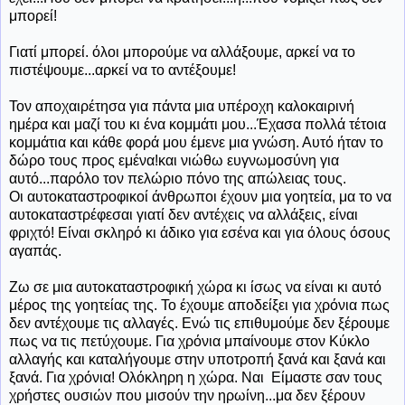
μπορεί!
Γιατί μπορεί. όλοι μπορούμε να αλλάξουμε, αρκεί να το
πιστέψουμε...αρκεί να το αντέξουμε!
Τον αποχαιρέτησα για πάντα μια υπέροχη καλοκαιρινή
ημέρα και μαζί του κι ένα κομμάτι μου...Έχασα πολλά τέτοια
κομμάτια και κάθε φορά μου έμενε μια γνώση. Αυτό ήταν το
δώρο τους προς εμένα!και νιώθω ευγνωμοσύνη για
αυτό...παρόλο τον πελώριο πόνο της απώλειας τους.
Οι αυτοκαταστροφικοί άνθρωποι έχουν μια γοητεία, μα το να
αυτοκαταστρέφεσαι γιατί δεν αντέχεις να αλλάξεις, είναι
φριχτό! Είναι σκληρό κι άδικο για εσένα και για όλους όσους
αγαπάς.
Ζω σε μια αυτοκαταστροφική χώρα κι ίσως να είναι κι αυτό
μέρος της γοητείας της. Το έχουμε αποδείξει για χρόνια πως
δεν αντέχουμε τις αλλαγές. Ενώ τις επιθυμούμε δεν ξέρουμε
πως να τις πετύχουμε. Για χρόνια μπαίνουμε στον Κύκλο
αλλαγής και καταλήγουμε στην υποτροπή ξανά και ξανά και
ξανά. Για χρόνια! Ολόκληρη η χώρα. Ναι Είμαστε σαν τους
χρήστες ουσιών που μισούν την ηρωίνη...μα δεν ξέρουν