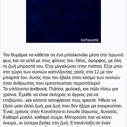
Τον θυμάμαι να κάθεται σε ένα μπαλκονάκι μέσα στο πρωινό
φως και να γελά με τους φίλους του. Νέος, όμορφος, με όλη
τη ζωή μπροστά του. Είχε μεγαλώσει στην πιάτσα. Είχε μπει
στο χώρο των ουσιών καπνίζοντας χασίς στα 12 με τον
μπαμπά του. Αυτός που τον έβαλε στον κόσμο των ουσιών
ήταν άνθρωπος που εμπιστευόταν περισσότερο!
Τα υπόλοιπα textbook. Πιάτσα, φυλακή, και πάλι πίσω για
χρόνια. Έμαθε να είναι σκληρός κι άγριος για να
επιβιώσει...και κάποτε αποφάσισε πως αρκετά. Ήθελε να
ζήσει μιαν άλλη ζωή, μια ζωή που δεν ήξερε μα ονειρευόταν.
Ένας χρόνος στην Κοινότητα κι ένιωθε άτρωτος, δυνατός.
Καθαρό μυαλό, καθαρό σώμα. Μπορούσε πια να κάνει
όνειρα...κι ύστερα βγήκε στη ζωή. Επανένταξη σε έναν