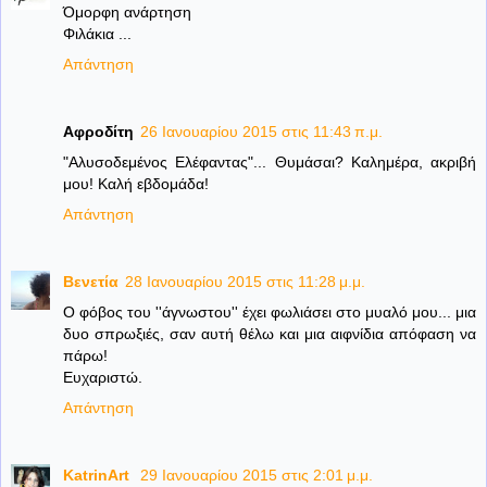
Όμορφη ανάρτηση
Φιλάκια ...
Απάντηση
Αφροδίτη
26 Ιανουαρίου 2015 στις 11:43 π.μ.
"Αλυσοδεμένος Ελέφαντας"... Θυμάσαι? Καλημέρα, ακριβή
μου! Καλή εβδομάδα!
Απάντηση
Βενετία
28 Ιανουαρίου 2015 στις 11:28 μ.μ.
Ο φόβος του ''άγνωστου'' έχει φωλιάσει στο μυαλό μου... μια
δυο σπρωξιές, σαν αυτή θέλω και μια αιφνίδια απόφαση να
πάρω!
Ευχαριστώ.
Απάντηση
KatrinArt
29 Ιανουαρίου 2015 στις 2:01 μ.μ.