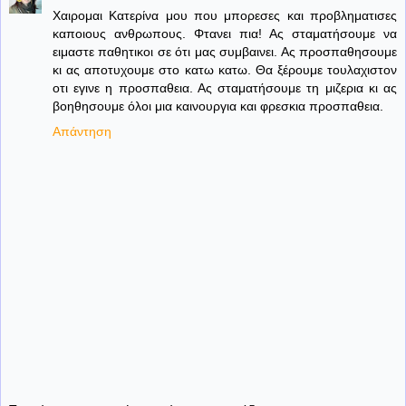
Χαιρομαι Κατερίνα μου που μπορεσες και προβληματισες
καποιους ανθρωπους. Φτανει πια! Ας σταματήσουμε να
ειμαστε παθητικοι σε ότι μας συμβαινει. Ας προσπαθησουμε
κι ας αποτυχουμε στο κατω κατω. Θα ξέρουμε τουλαχιστον
οτι εγινε η προσπαθεια. Ας σταματήσουμε τη μιζερια κι ας
βοηθησουμε όλοι μια καινουργια και φρεσκια προσπαθεια.
Απάντηση