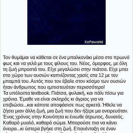
Τον θυμάμαι να κάθεται σε ένα μπαλκονάκι μέσα στο πρωινό
φως και να γελά με τους φίλους του. Νέος, όμορφος, με όλη
τη ζωή μπροστά του. Είχε μεγαλώσει στην πιάτσα. Είχε μπει
στο χώρο των ουσιών καπνίζοντας χασίς στα 12 με τον
μπαμπά του. Αυτός που τον έβαλε στον κόσμο των ουσιών
ήταν άνθρωπος που εμπιστευόταν περισσότερο!
Τα υπόλοιπα textbook. Πιάτσα, φυλακή, και πάλι πίσω για
χρόνια. Έμαθε να είναι σκληρός κι άγριος για να
επιβιώσει...και κάποτε αποφάσισε πως αρκετά. Ήθελε να
ζήσει μιαν άλλη ζωή, μια ζωή που δεν ήξερε μα ονειρευόταν.
Ένας χρόνος στην Κοινότητα κι ένιωθε άτρωτος, δυνατός.
Καθαρό μυαλό, καθαρό σώμα. Μπορούσε πια να κάνει
όνειρα...κι ύστερα βγήκε στη ζωή. Επανένταξη σε έναν