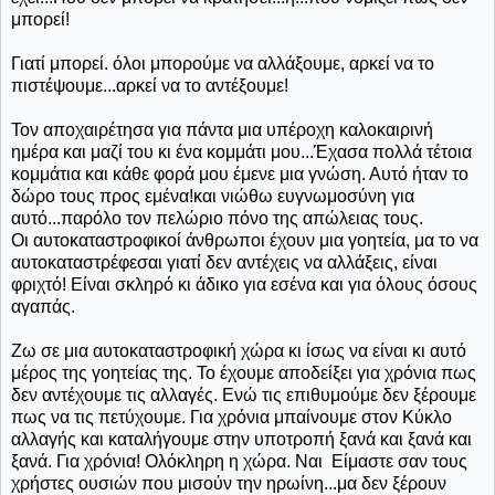
μπορεί!
Γιατί μπορεί. όλοι μπορούμε να αλλάξουμε, αρκεί να το
πιστέψουμε...αρκεί να το αντέξουμε!
Τον αποχαιρέτησα για πάντα μια υπέροχη καλοκαιρινή
ημέρα και μαζί του κι ένα κομμάτι μου...Έχασα πολλά τέτοια
κομμάτια και κάθε φορά μου έμενε μια γνώση. Αυτό ήταν το
δώρο τους προς εμένα!και νιώθω ευγνωμοσύνη για
αυτό...παρόλο τον πελώριο πόνο της απώλειας τους.
Οι αυτοκαταστροφικοί άνθρωποι έχουν μια γοητεία, μα το να
αυτοκαταστρέφεσαι γιατί δεν αντέχεις να αλλάξεις, είναι
φριχτό! Είναι σκληρό κι άδικο για εσένα και για όλους όσους
αγαπάς.
Ζω σε μια αυτοκαταστροφική χώρα κι ίσως να είναι κι αυτό
μέρος της γοητείας της. Το έχουμε αποδείξει για χρόνια πως
δεν αντέχουμε τις αλλαγές. Ενώ τις επιθυμούμε δεν ξέρουμε
πως να τις πετύχουμε. Για χρόνια μπαίνουμε στον Κύκλο
αλλαγής και καταλήγουμε στην υποτροπή ξανά και ξανά και
ξανά. Για χρόνια! Ολόκληρη η χώρα. Ναι Είμαστε σαν τους
χρήστες ουσιών που μισούν την ηρωίνη...μα δεν ξέρουν