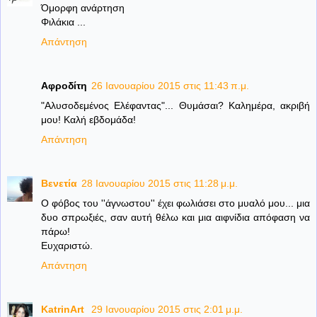
Όμορφη ανάρτηση
Φιλάκια ...
Απάντηση
Αφροδίτη
26 Ιανουαρίου 2015 στις 11:43 π.μ.
"Αλυσοδεμένος Ελέφαντας"... Θυμάσαι? Καλημέρα, ακριβή
μου! Καλή εβδομάδα!
Απάντηση
Βενετία
28 Ιανουαρίου 2015 στις 11:28 μ.μ.
Ο φόβος του ''άγνωστου'' έχει φωλιάσει στο μυαλό μου... μια
δυο σπρωξιές, σαν αυτή θέλω και μια αιφνίδια απόφαση να
πάρω!
Ευχαριστώ.
Απάντηση
KatrinArt
29 Ιανουαρίου 2015 στις 2:01 μ.μ.