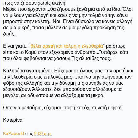
πως να ζήσουν χωρίς εκείνη!
Μέρες που έρχονται...θα ζήσουμε ξανά μια από τα ίδια. Όλοι
να μιλούν για αλλαγή και κανείς να μην τολμά να την κάνει
μπροστά στην κάλπη...Ναι! Είναι δύσκολο να κάνεις αλλαγή
σε μια μικρή, πόσο μάλλον σε μια μεγάλη πρόκληση της
ζωής.
Είναι γιατί..."
θέλει αρετή και τόλμη η ελευθερία
" μα όπως
είπε και ο Καμύ στον εξεγερμένο άνθρωπο..."υπάρχει κάτι
που όλοι φοβούνται να χάσουν.Τις αλυσίδες τους..."
Καλημέρα αγαπημένοι. Εύχομαι σε όλους μας την αρετή και
την ελευθερία στις επιλογές μας ... και να μην αφήνουμε τον
φόβο της αλλαγής και την δύναμη της συνήθειας να μας
εξουσιάζουν. Άλλωστε, δεν μπορούσε να αλλάξουμε τα
μεγάλα, αν αδυνατούμε να αλλάξουμε τα μικρά.
Όσο για μεθαύριο, εύχομαι. σοφή και όχι συνετή ψήφο!
Κατερίνα
KaPaworld
στις
8:00 π.μ.