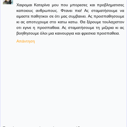
Χαιρομαι Κατερίνα μου που μπορεσες και προβληματισες
καποιους ανθρωπους. Φτανει πια! Ας σταματήσουμε να
ειμαστε παθητικοι σε ότι μας συμβαινει. Ας προσπαθησουμε
κι ας αποτυχουμε στο κατω κατω. Θα ξέρουμε τουλαχιστον
οτι εγινε η προσπαθεια. Ας σταματήσουμε τη μιζερια κι ας
βοηθησουμε όλοι μια καινουργια και φρεσκια προσπαθεια.
Απάντηση