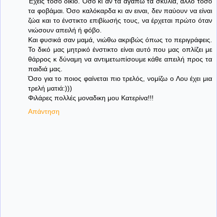
Έχεις τόσο δίκιο. Όσο κι αν τα αγαπώ τα σκυλιά, άλλο τόσο
τα φοβάμαι. Όσο καλόκαρδα κι αν ειναι, δεν παύουν να είναι
ζώα και το ένστικτο επιβίωσής τους, να έρχεται πρώτο όταν
νιώσουν απειλή ή φόβο.
Και φυσικά σαν μαμά, νιώθω ακριβώς όπως το περιγράφεις.
Το δικό μας μητρικό ένστικτο είναι αυτό που μας οπλίζει με
θάρρος κ δύναμη να αντιμετωπίσουμε κάθε απειλή προς τα
παιδιά μας.
Όσο για το ποιος φαίνεται πιο τρελός, νομίζω ο Λου έχει μια
τρελή ματιά:)))
Φιλάρες πολλές μοναδικη μου Κατερίνα!!!
Απάντηση