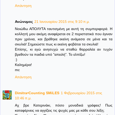
Απάντηση
Ανώνυμος
21 Ιανουαρίου 2015 στις 9:10 π.μ.
Νοιώθω ΑΠΟΛΥΤΑ ταυτισμένη με αυτή τη συμπεριφορά. Η
κολλητή μου ακόμη αναφέρεται σε 2 περιστατικά που έγιναν
πριν χρόνια, και βρέθηκε εκείνη ανάμεσα σε μένα και τα
σκυλιά! Σημειώστε πως κι εκείνη φοβάται τα σκυλιά!
Επίσης, κι εγώ ανησυχώ να σταθώ θαρραλέα αν τυχόν
βρεθούν τα παιδιά υπό "απειλή". Το ελπίζω!
:)
Καλημέρα!
mc
Απάντηση
Dimitra•Counting SΜiLES
1 Φεβρουαρίου 2015 στις
10:46 π.μ.
Αχ βρε Κατερινάκι, πόσο μοναδικά γράφεις! Πως
καταφέρνεις να αγγίζεις τις ψυχές μας με κάθε σου λέξη;