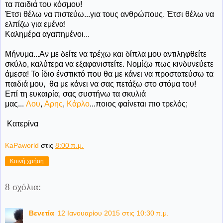
τα παιδιά του κόσμου!
Έτσι θέλω να πιστεύω...για τους ανθρώπους. Έτσι θέλω να
ελπίζω για εμένα!
Καλημέρα αγαπημένοι...
Μήνυμα...Αν με δείτε να τρέχω και δίπλα μου αντιληφθείτε
σκύλο, καλύτερα να εξαφανιστείτε. Νομίζω πως κινδυνεύετε
άμεσα! Το ίδιο ένστικτό που θα με κάνει να προστατεύσω τα
παιδιά μου, θα με κάνει να σας πετάξω στο στόμα του!
Επί τη ευκαιρία, σας συστήνω τα σκυλιά
μας...
Λου
,
Αρης
,
Κάρλο
...ποιος φαίνεται πιο τρελός;
Κατερίνα
KaPaworld
στις
8:00 π.μ.
Κοινή χρήση
8 σχόλια:
Βενετία
12 Ιανουαρίου 2015 στις 10:30 π.μ.