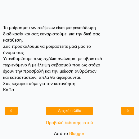
Το μοίρασμα των σκέψεων είναι μια γεναιόδωρη
διαδικασία και σας ευχαριστούμε, για την δική σας
κατάθεση.
Σας προσκαλούμε να μοιραστείτε μαζί μας το
όνομα σας..
Υπενθυμίζουμε πως σχόλια ανώνυμα, με υβριστικό
περιεχόμενο ή με έλειψη σεβασμού που ως στόχο
έχουν την προσβολή και την μείωση ανθρώπων
και καταστάσεων, απλά θα αφαιρούνται.
Σας ευχαριστούμε για την κατανόηση...
ΚαΠα
‹
›
Αρχική σελίδα
Προβολή έκδοσης ιστού
Από το
Blogger
.