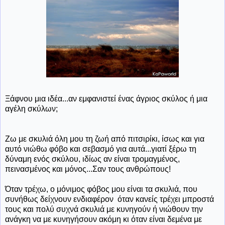
Ξάφνου μια ιδέα...αν εμφανιστεί ένας άγριος σκύλος ή μια
αγέλη σκύλων;
Ζω με σκυλιά όλη μου τη ζωή από πιτσιρίκι, ίσως και για
αυτό νιώθω φόβο και σεβασμό για αυτά...γιατί ξέρω τη
δύναμη ενός σκύλου, ιδίως αν είναι τρομαγμένος,
πεινασμένος και μόνος...Σαν τους ανθρώπους!
Όταν τρέχω, ο μόνιμος φόβος μου είναι τα σκυλιά, που
συνήθως δείχνουν ενδιαφέρον όταν κανείς τρέχει μπροστά
τους και πολύ συχνά σκυλιά με κυνηγούν ή νιώθουν την
ανάγκη να με κυνηγήσουν ακόμη κι όταν είναι δεμένα με