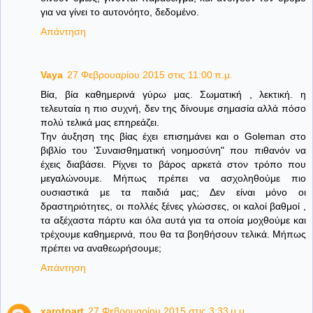
για να γίνει το αυτονόητο, δεδομένο.
Απάντηση
Vaya
27 Φεβρουαρίου 2015 στις 11:00 π.μ.
Βία, βία καθημερινά γύρω μας. Σωματική , λεκτική. η
τελευταία η πιο συχνή, δεν της δίνουμε σημασία αλλά πόσο
πολύ τελικά μας επηρεάζει.
Την άυξηση της βίας έχει επισημάνει και ο Goleman στο
βιβλίο του 'Συναισθηματική νοημοσύνη" που πιθανόν να
έχεις διαβάσει. Ρίχνει το βάρος αρκετά στον τρόπο που
μεγαλώνουμε. Μήπως πρέπει να ασχοληθούμε πιο
ουσιαστικά με τα παιδιά μας; Δεν είναι μόνο οι
δραστηριότητες, οι πολλές ξένες γλώσσες, οι καλοί βαθμοί ,
τα αξέχαστα πάρτυ και όλα αυτά για τα οποία μοχθούμε και
τρέχουμε καθημερινά, που θα τα βοηθήσουν τελικά. Μήπως
πρέπει να αναθεωρήσουμε;
Απάντηση
xarotoart
27 Φεβρουαρίου 2015 στις 3:33 μ.μ.