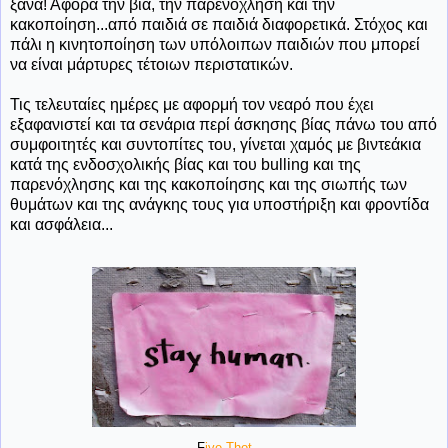
ξανά! Αφορά την βία, την παρενόχληση και την
κακοποίηση...από παιδιά σε παιδιά διαφορετικά. Στόχος και
πάλι η κινητοποίηση των υπόλοιπων παιδιών που μπορεί
να είναι μάρτυρες τέτοιων περιστατικών.
Τις τελευταίες ημέρες με αφορμή τον νεαρό που έχει
εξαφανιστεί και τα σενάρια περί άσκησης βίας πάνω του από
συμφοιτητές και συντοπίτες του, γίνεται χαμός με βιντεάκια
κατά της ενδοσχολικής βίας και του bulling και της
παρενόχλησης και της κακοποίησης και της σιωπής των
θυμάτων και της ανάγκης τους για υποστήριξη και φροντίδα
και ασφάλεια...
F
ive Thot