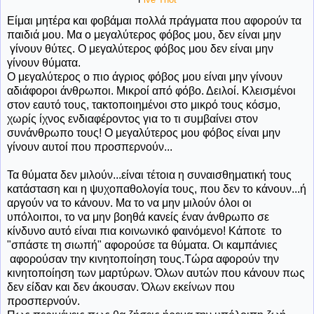
Είμαι μητέρα και φοβάμαι πολλά πράγματα που αφορούν τα
παιδιά μου. Μα ο μεγαλύτερος φόβος μου, δεν είναι μην
γίνουν θύτες. Ο μεγαλύτερος φόβος μου δεν είναι μην
γίνουν θύματα.
Ο μεγαλύτερος ο πιο άγριος φόβος μου είναι μην γίνουν
αδιάφοροι άνθρωποι. Μικροί από φόβο. Δειλοί. Κλεισμένοι
στον εαυτό τους, τακτοποιημένοι στο μικρό τους κόσμο,
χωρίς ίχνος ενδιαφέροντος για το τι συμβαίνει στον
συνάνθρωπο τους! Ο μεγαλύτερος μου φόβος είναι μην
γίνουν αυτοί που προσπερνούν...
Τα θύματα δεν μιλούν...είναι τέτοια η συναισθηματική τους
κατάσταση και η ψυχοπαθολογία τους, που δεν το κάνουν...ή
αργούν να το κάνουν. Μα το να μην μιλούν όλοι οι
υπόλοιποι, το να μην βοηθά κανείς έναν άνθρωπο σε
κίνδυνο αυτό είναι πια κοινωνικό φαινόμενο! Κάποτε το
"σπάστε τη σιωπή" αφορούσε τα θύματα. Οι καμπάνιες
αφορούσαν την κινητοποίηση τους.Τώρα αφορούν την
κινητοποίηση των μαρτύρων. Όλων αυτών που κάνουν πως
δεν είδαν και δεν άκουσαν. Όλων εκείνων που
προσπερνούν.