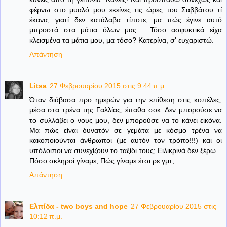
φέρνω στο μυαλό μου εκείνες τις ώρες του Σαββάτου τί
έκανα, γιατί δεν κατάλαβα τίποτε, μα πώς έγινε αυτό
μπροστά στα μάτια όλων μας.... Τόσο ασφυκτικά είχα
κλεισμένα τα μάτια μου, μα τόσο? Κατερίνα, σ' ευχαριστώ.
Απάντηση
Litsa
27 Φεβρουαρίου 2015 στις 9:44 π.μ.
Όταν διάβασα προ ημερών για την επίθεση στις κοπέλες,
μέσα στα τρένα της Γαλλίας, έπαθα σοκ. Δεν μπορούσε να
το συλλάβει ο νους μου, δεν μπορούσε να το κάνει εικόνα.
Μα πώς είναι δυνατόν σε γεμάτα με κόσμο τρένα να
κακοποιούνται άνθρωποι (με αυτόν τον τρόπο!!!) και οι
υπόλοιποι να συνεχίζουν το ταξίδι τους; Ειλικρινά δεν ξέρω...
Πόσο σκληροί γίναμε; Πώς γίναμε έτσι ρε γμτ;
Απάντηση
Ελπίδα - two boys and hope
27 Φεβρουαρίου 2015 στις
10:12 π.μ.