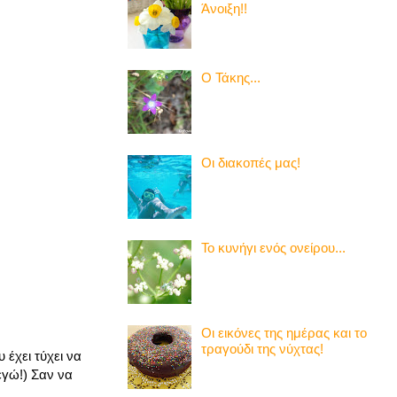
Άνοιξη!!
Ο Τάκης...
Οι διακοπές μας!
Το κυνήγι ενός ονείρου...
Οι εικόνες της ημέρας και το
τραγούδι της νύχτας!
 έχει τύχει να
εγώ!) Σαν να