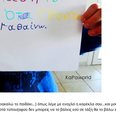
ακαλώ το παιδάκι...) όπως λέμε με ενοχλεί η καρέκλα σου...και μου
στά τύπου(αφού δεν μπορείς να το βάλεις εσύ σε τάξη θα το βάλω 