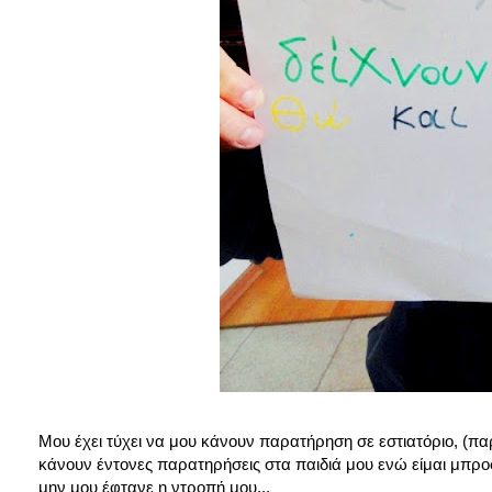
Μου έχει τύχει να μου κάνουν παρατήρηση σε εστιατόριο, (παρ
κάνουν έντονες παρατηρήσεις στα παιδιά μου ενώ είμαι μπρο
μην μου έφτανε η ντροπή μου...