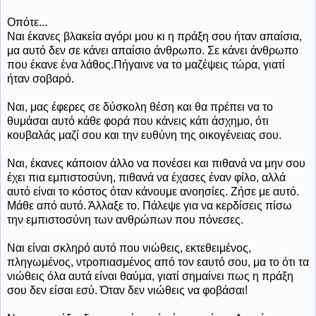
Οπότε...
Ναι έκανες βλακεία αγόρι μου κι η πράξη σου ήταν απαίσια,
μα αυτό δεν σε κάνει απαίσιο άνθρωπο. Σε κάνει άνθρωπο
που έκανε ένα λάθος.Πήγαινε να το μαζέψεις τώρα, γιατί
ήταν σοβαρό.
Ναι, μας έφερες σε δύσκολη θέση και θα πρέπει να το
θυμάσαι αυτό κάθε φορά που κάνεις κάτι άσχημο, ότι
κουβαλάς μαζί σου και την ευθύνη της οικογένειας σου.
Ναι, έκανες κάποιον άλλο να πονέσει και πιθανά να μην σου
έχει πια εμπιστοσύνη, πιθανά να έχασες έναν φίλο, αλλά
αυτό είναι το κόστος όταν κάνουμε ανοησίες. Ζήσε με αυτό.
Μάθε από αυτό. Άλλαξε το. Πάλεψε για να κερδίσεις πίσω
την εμπιστοσύνη των ανθρώπων που πόνεσες.
Ναι είναι σκληρό αυτό που νιώθεις, εκτεθειμένος,
πληγωμένος, ντροπιασμένος από τον εαυτό σου, μα το ότι τα
νιώθεις όλα αυτά είναι θαύμα, γιατί σημαίνει πως η πράξη
σου δεν είσαι εσύ. Όταν δεν νιώθεις να φοβάσαι!