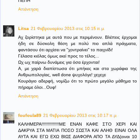
ΠΕΠΗ
Απάντηση
Litsa
21 Φεβρουαρίου 2013 στις 10:15 π.μ.
Αχ ζορίστηκα με αυτά που με περιμένουν. Βλέπεις έρχομαι
ήδη σε δύσκολη θέση με πολύ πιο απλά πράγματα,
φαντάσου ότι αρχίσει να "χοντραίνει" το παιχνίδι!
Γέλασα κιόλας όμως εκεί προς το τέλος...
Ωχ ωχ παίρνω δυνάμεις για όσα έρχονται!
Α, με χαρά διαπίστωσα ότι μπήκες και στα χωράφια της
Ανθρωπολογίας, well done ψυχολόγε! χεχεχε
Κουράγιο αδερφή, νομίζω ότι το πρώτο μεγάλο μάθημα το
πήραμε όλοι...Ουφ!
Απάντηση
foufoula89
21 Φεβρουαρίου 2013 στις 10:17 π.μ.
ΚΑΛΗΜΕΡΑ!!!!!!!!!!!!!!ΜΕ ΕΝΑΝ ΚΑΦΕ ΣΤΟ ΧΕΡΙ ΚΑΙ
ΔΑΚΡΥΑ ΣΤΑ ΜΑΤΙΑ ΠΟΣΟ ΣΩΣΤΑ ΚΑΙ ΑΛΗΘ ΕΙΝΑΙ ΟΛΑ
ΑΥΤΑ ΚΑΙ ΕΓΩ ΕΧΩ ΒΙΩΣ ΔΙΑΦΟΡΑ ΑΠΟ ΤΑ ΔΥΔ(ειναι 10