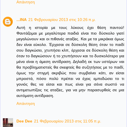
Απάντηση
...INA
21 Φεβρουαρίου 2013 στις 10:26 π.μ.
Αυτή η ιστορία με τους λύκους έχει θέση παντού!
Φαντάζομαι με μεγαλύτερα παιδιά είναι πιο δύσκολο γιατί
μεγαλώνουν και οι πιθανές αταξίες. Και με τα μικράκια όμως
δεν είναι εύκολο. Έρχεσαι σε δύσκολη θέση όταν το παιδί
σου δαγκώσει, χτυπήσει κλπ, έρχεσαι σε δύσκολη θέση και
όταν το δαγκώσουν ή το χτυπήσουν και το δυσκολότερο για
μένα είναι η άμεση αντίδραση. Δηλαδή εκ των υστέρων ναι
θα προβληματιστείς θα σκεφτείς θα συζητήσεις με το παιδί,
όμως την στιγμή ακριβώς που συμβαίνει κάτι, αν είσαι
μπροστά, πόσο πολύ πρέπει να έχεις εμπεδώσει το τι
γονιός θες να είσαι και πως είναι για σένα σωστό να
αντιμετωπίζεις τις αταξίες, για να μην παρασυρθείς σε μια
αυτόματη αντίδραση.
Απάντηση
Dee Dee
21 Φεβρουαρίου 2013 στις 11:05 π.μ.