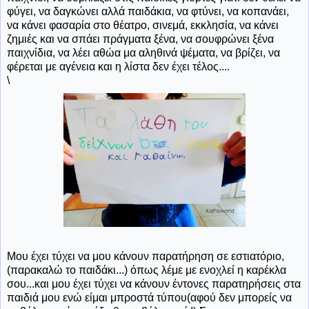
φύγει, να δαγκώνει αλλά παιδάκια, να φτύνει, να κοπανάει,
να κάνει φασαρία στο θέατρο, σινεμά, εκκλησία, να κάνει
ζημιές και να σπάει πράγματα ξένα, να σουφρώνει ξένα
παιχνίδια, να λέει αθώα μα αληθινά ψέματα, να βρίζει, να
φέρεται με αγένεια και η λίστα δεν έχει τέλος....
\
Μου έχει τύχει να μου κάνουν παρατήρηση σε εστιατόριο,
(παρακαλώ το παιδάκι...) όπως λέμε με ενοχλεί η καρέκλα
σου...και μου έχει τύχει να κάνουν έντονες παρατηρήσεις στα
παιδιά μου ενώ είμαι μπροστά τύπου(αφού δεν μπορείς να