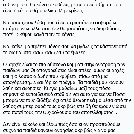
ευθύνη.Το τι θα κάνει ο καθένας με τα συναισθήματα του
είναι δικό του θέμα τελικά. Μην κρίνεις.
Ναι υπάρχουν λάθη που είναι περισσότερο σοβαρά κι
υπάρχουν κι άλλα που δεν θα μπορέσεις να διορθώσεις
ποτέ...Σκέψου καλά πριν τα κάνεις.
Ναι καίνε, μα πρέπει μόνος σου να βγάλεις τα κάστανα από
τη φωτιά, στο κάτω κάτω εσύ τα έβαλες...
Οι αρχές είναι το πιο δύσκολο κομμάτι στην ανατροφή των
παιδιών μας.Οι απαγορεύσεις είναι απλές, όμως οι αρχές
και η φιλοσοφία ζωής που κρύβεται πίσω από μια
απαγόρευση...είναι ζόρικο πράγμα. Τα παιδιά μου κάνουν
λάθη και ανοησίες. Κι εγώ μαθαίνω μαζί τους πόσο
σημαντικό εκπαιδευτικό στάδιο είναι αυτό για εκείνα.Πόσα
μπορώ να τους διδάξω όχι απλά θεωρητικά μα μέσα από την
λάθος συμπεριφορά τους ακριβώς επειδή θα έχουν νιώσει
στο πετσί τους την ψυχρολουσία του αποτελέσματος...
Δεν είναι εύκολο και ξέρω πως όσο κι αν προσπαθούμε
συχνά τα παιδιά κάνουν ανοησίες ακριβώς για να μας