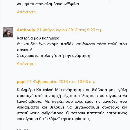
να μην τα επαναλαμβανουν!!!φιλια
Απάντηση
Anthoula
21 Φεβρουαρίου 2013 στις 9:29 π.μ.
Κατερίνα μου καλημέρα!
Αν και δεν έχω ακόμη παιδάκι σε ένιωσα τόσο πολύ που
πόνεσα!
Σ'ευχαριστώ πολύ γι'αυτή την ανάρτηση...
Απάντηση
pepi
21 Φεβρουαρίου 2013 στις 10:03 π.μ.
Καλημέρα Κατερίνα! Μία ανάρτηση που διάβασα με μεγάλη
προσοχή από την αρχή μέχρι το τέλος και που σίγουρα θα
ξαναδιαβάσω. Με αγγίζει όσο όλες εμάς τις μανάδες που
νοιαζόμαστε και θέλουμε να μεγαλώσουμε σωστούς και
υπεύθυνους ανθρώπους. Ο τσερόκι παππούς λατρεμένος
και σίγουρα θα "κλέψω" την ιστορία του,