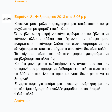
Απάντηση
Ερμιόνη
21 Φεβρουαρίου 2013 στις 3:06 μ.μ.
Κατερίνα μου, μόλις περιέγραψες μια κατάσταση που με
αγχώνει και με τρομάζει από τώρα.
Όταν βλέπω τη μικρή να κάνει πράγματα που έβλεπα να
κάνουν άλλα παιδάκια και έφτυνα τον κόρφο μου,
αναρωτιέμαι τι κάνουμε λάθος και πώς μπορούμε να της
εξηγήσουμε ότι κάποια πράγματα που κάνει δεν είναι καλά.
Το σίγουρο είναι ότι κάποιες φορές μπορούμε να
επιβληθούμε και άλλες όχι.
Και ότι μόνο με το ενδιαφέρον, την αγάπη μας και την
υπομονή μας μπορούμε να δείξουμε στο παιδί το σωστό και
το λάθος, ποια είναι τα όρια και γιατί δεν πρέπει να τα
ξεπερνά!
Ευχαριστούμε για ακόμα μια υπέροχη ανάρτηση με την
οποία είμαι σίγουρη ότι πολλές μαμάδες ταυτιστήκαμε!
Φιλιά πολλά!
Απάντηση