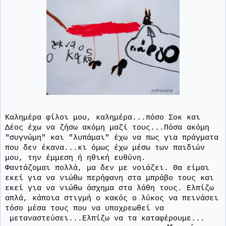
Καλημέρα φίλοι μου, καλημέρα...πόσο Σοκ και
Δέος έχω να ζήσω ακόμη μαζί τους...Πόσα ακόμη
"συγνώμη" και "λυπάμαι" έχω να πως για πράγματα
που δεν έκανα...κι όμως έχω μέσω των παιδιών
μου, την έμμεση ή ηθική ευθύνη.
Φαντάζομαι πολλά, μα δεν με νοιάζει. Θα είμαι
εκεί για να νιώθω περήφανη στα μπράβο τους και
εκεί για να νιώθω άσχημα στα λάθη τους. Ελπίζω
απλά, κάποια στιγμή ο κακός ο λύκος να πεινάσει
τόσο μέσα τους που να υποχρεωθεί να
μεταναστεύσει...Ελπίζω να τα καταφέρουμε...