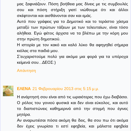
μας ξαφνιάζουν. Πόση βοήθεια μας δίνεις με τις συμβουλές
σου και πόση στήριξη γιατί νιώθουμε ότι και άλλοι
σκέφτονται και αισθάνονται σαν και εμάς.
Αυτό που γράφεις για το Δημοτικό και το τεράστιο χάσμα
μεταξύ των πρώτων τάξεων με των τελευταίων, είναι τόσο
αλήθεια. Εγώ φέτος άρχισα να τα βλέπω με την κόρη μου
στην πρώτη δημοτικού.
Η ιστορία με τον κακό και καλό λύκο θα αφηγηθεί σήμερα
κιόλας στα παιδιά μου.
Σ'ευχαριστούμε πολύ για ακόμα μια φορά για τα υπέροχα
κείμενά σου...ΔΕΟΣ:)
Απάντηση
ΕΛΕΝΑ
21 Φεβρουαρίου 2013 στις 5:15 μ.μ.
H ανάρτησή σου είναι από τις ωραιότερες που έχω διαβάσει.
Ο ρόλος του γονιού φυσικά και δεν είναι εύκολος, και αυτό
το διαπιστώνεις καθημερινά από την στιγμή που έγινες
μητέρα.
Αν αναρωτιέσαι πόσα ακόμη θα δεις, θα σου πω ότι ακόμα
δεν έχεις γνωρίσει τι εστί εφηβεία, και μάλιστα εφηβεία