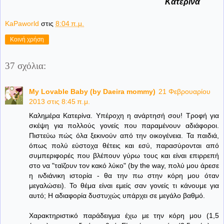
Κατερίνα
KaPaworld
στις
8:04 π.μ.
Κοινή χρήση
37 σχόλια:
My Lovable Baby (by Daeira mommy)
21 Φεβρουαρίου
2013 στις 8:45 π.μ.
Καλημέρα Κατερίνα. Υπέροχη η ανάρτησή σου! Τροφή για
σκέψη για πολλούς γονείς που παραμένουν αδιάφοροι.
Πιστεύω πώς όλα ξεκινούν από την οικογένεια. Τα παιδιά,
όπως πολύ εύστοχα θέτεις και εσύ, παρασύρονται από
συμπεριφορές που βλέπουν γύρω τους και είναι επιρρεπή
στο να "ταϊζουν τον κακό λύκο" (by the way, πολύ μου άρεσε
η ινδιάνικη ιστορία - θα την πω στην κόρη μου όταν
μεγαλώσει). Το θέμα είναι εμείς σαν γονείς τι κάνουμε για
αυτό; Η αδιαφορία δυστυχώς υπάρχει σε μεγάλο βαθμό.
Χαρακτηριστικό παράδειγμα έχω με την κόρη μου (1,5