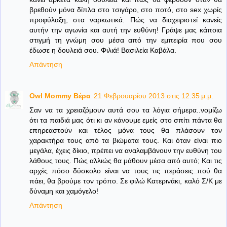
βρεθούν μόνα δίπλα στο τσιγάρο, στο ποτό, στο sex χωρίς
προφύλαξη, στα ναρκωτικά. Πώς να διαχειριστεί κανείς
αυτήν την αγωνία και αυτή την ευθύνη! Γράψε μας κάποια
στιγμή τη γνώμη σου μέσα από την εμπειρία που σου
έδωσε η δουλειά σου. Φιλιά! Βασιλεία Καβάλα.
Απάντηση
Owl Mommy Βέρα
21 Φεβρουαρίου 2013 στις 12:35 μ.μ.
Σαν να τα χρειαζόμουν αυτά σου τα λόγια σήμερα..νομίζω
ότι τα παιδιά μας ότι κι αν κάνουμε εμείς στο σπίτι πάντα θα
επηρεαστούν και τέλος μόνα τους θα πλάσουν τον
χαρακτήρα τους από τα βιώματα τους. Και όταν είναι πιο
μεγάλα, έχεις δίκιο, πρέπει να αναλαμβάνουν την ευθύνη του
λάθους τους. Πώς αλλιώς θα μάθουν μέσα από αυτό; Και τις
αρχές πόσο δύσκολο είναι να τους τις περάσεις..πού θα
πάει, θα βρούμε τον τρόπο. Σε φιλώ Κατερινάκι, καλό Σ/Κ με
δύναμη και χαμόγελο!
Απάντηση