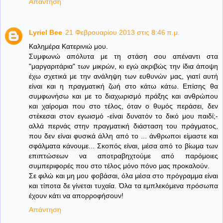
Απάντηση
Lyriel Bee
21 Φεβρουαρίου 2013 στις 8:46 π.μ.
Καλημέρα Κατερινιώ μου.
Συμφωνώ απόλυτα με τη στάση σου απέναντι στα
"μαργαριτάρια" των μικρών, κι εγώ ακριβώς την ίδια άποψη
έχω σχετικά με την ανάληψη των ευθυνών μας, γιατί αυτή
είναι και η πραγματική ζωή στο κάτω κάτω. Επίσης θα
συμφωνήσω και με το διαχωρισμό πράξης και ανθρώπου
και χαίρομαι που στο τέλος, όταν ο θυμός περάσει, δεν
στέκεσαι στον εγωισμό -είναι δυνατόν το δικό μου παιδί;-
αλλά περνάς στην πραγματική διάσταση του πράγματος,
που δεν είναι φυσικά άλλη από το ... άνθρωποι είμαστε και
σφάλματα κάνουμε... Σκοπός είναι, μέσα από το βίωμα των
επιπτώσεων να αποτραβηχτούμε από παρόμοιες
συμπεριφορές που στο τέλος μόνο πόνο μας προκαλούν.
Σε φιλώ και μη μου φοβάσαι, όλα μέσα στο πρόγραμμα είναι
και τίποτα δε γίνεται τυχαία. Όλα τα εμπλεκόμενα πρόσωπα
έχουν κάτι να απορροφήσουν!
Απάντηση