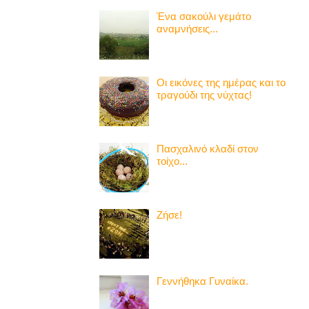
Ένα σακούλι γεμάτο
αναμνήσεις...
Οι εικόνες της ημέρας και το
τραγούδι της νύχτας!
Πασχαλινό κλαδί στον
τοίχο...
Ζήσε!
Γεννήθηκα Γυναίκα.