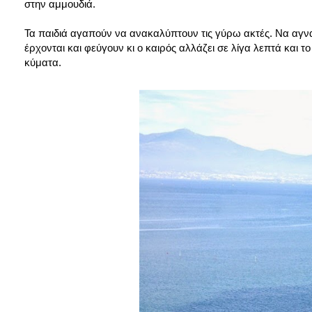
στην αμμουδιά.
Τα παιδιά αγαπούν να ανακαλύπτουν τις γύρω ακτές. Να αγνα
έρχονται και φεύγουν κι ο καιρός αλλάζει σε λίγα λεπτά και τ
κύματα.