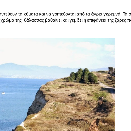
ντεύουν τα κύματα και να γοητεύονται από τα άγρια γκρεμνά. Τα
ο χρώμα της θάλασσας βαθαίνει και γεμίζει η επιφάνεια της ζάρες π