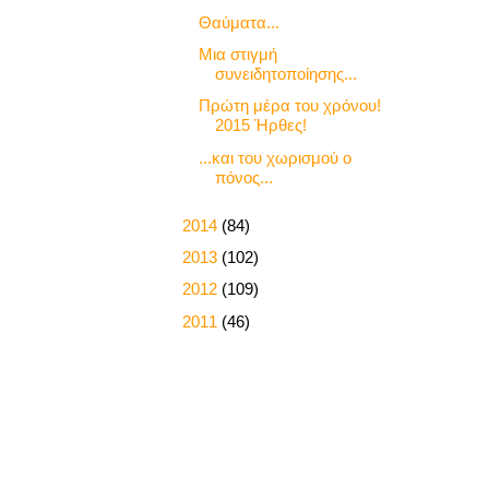
Θαύματα...
Μια στιγμή
συνειδητοποίησης...
Πρώτη μέρα του χρόνου!
2015 Ήρθες!
...και του χωρισμού ο
πόνος...
►
2014
(84)
►
2013
(102)
►
2012
(109)
►
2011
(46)