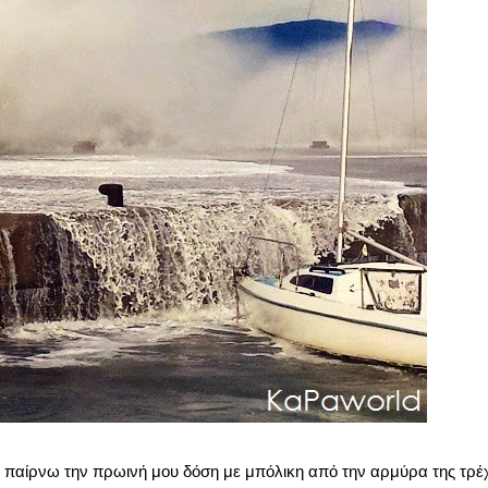
α παίρνω την πρωινή μου δόση με μπόλικη από την αρμύρα της τρέ