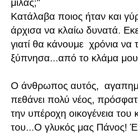
μιλάς;"
Κατάλαβα ποιος ήταν και γύ
άρχισα να κλαίω δυνατά. Εκ
γιατί θα κάνουμε χρόνια να τ
ξύπνησα...από το κλάμα μου
Ο άνθρωπος αυτός, αγαπημέ
πεθάνει πολύ νέος, πρόσφατ
την υπέροχη οικογένεια του κ
του...Ο γλυκός μας Πάνος! Έ