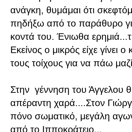
ανάγκη, θυμάμαι ότι σκεφτόμ
πηδήξω από το παράθυρο για
κοντά του. Ένιωθα ερημιά...τη
Εκείνος ο μικρός είχε γίνει
τους τοίχους για να πάω μαζί
Στην γέννηση του Άγγελου θυ
απέραντη χαρά....Στον Γιώρ
πόνο σωματικό, μεγάλη αγωνί
από το Ιπποκράτειο...