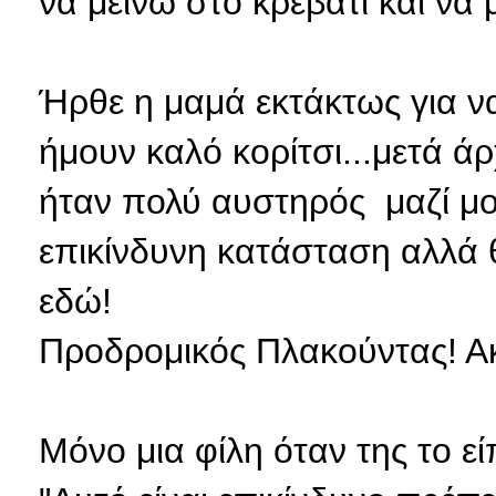
να μείνω στο κρεβάτι και να 
Ήρθε
η μαμά εκτάκτως για να 
ήμουν καλό κορίτσι...μετά άρ
ήταν πολύ αυστηρός μαζί μ
επικίνδυνη κατάσταση αλλά
εδώ!
Προδρομικός Πλακούντας! Ακό
Μόνο μια φίλη όταν της το εί