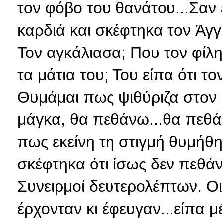
τον φόβο του θανάτου...Σαν
καρδιά και σκέφτηκα τον Άγγε
Τον αγκάλιασα; Που τον φίλ
τα μάτια του; Του είπα ότι τ
Θυμάμαι πως ψιθύριζα στον 
μάγκα, θα πεθάνω...θα πεθά
πως εκείνη τη στιγμή θυμήθη
σκέφτηκα ότι ίσως δεν πεθά
Συνειρμοί δευτερολέπτων. Ο
έρχονταν κι έφευγαν...είπα 