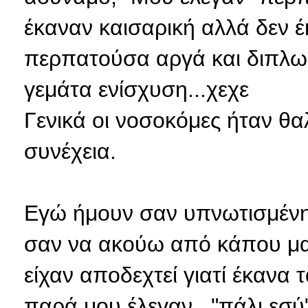
έκαναν καισαρική αλλά δεν έ
περπατούσα αργά και διπλω
γεμάτα ενίσχυση...χεχε
Γενικά οι νοσοκόμες ήταν θ
συνέχεια.
Εγώ ήμουν σαν υπνωτισμένη.
σαν να ακούω από κάπου μακ
είχαν αποδεχτεί γιατί έκανα 
παρά μου έλεγαν..."πάλι εσ