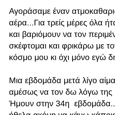
Αγοράσαμε έναν ατμοκαθαρισ
αέρα...Για τρείς μέρες όλα ήτ
και βαριόμουν να τον περιμ
σκέφτομαι και φρικάρω με τ
κόσμο μου κι όχι μόνο εγώ δη
Μια εβδομάδα μετά λίγο αίμα
αμέσως να τον δω λόγω της ι
Ήμουν στην 34η εβδομάδα..