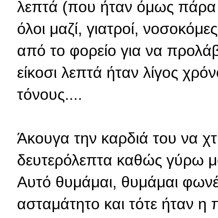
λεπτά (που ήταν όμως πάρα 
όλοι μαζί, γιατροί, νοσοκόμ
από το φορείο για να προλά
είκοσι λεπτά ήταν λίγος χρό
τόνους....
Άκουγα
την καρδιά του να χ
δευτερόλεπτα καθώς γύρω μ
Αυτό θυμάμαι, θυμάμαι φωνές
ασταμάτητο και τότε ήταν η