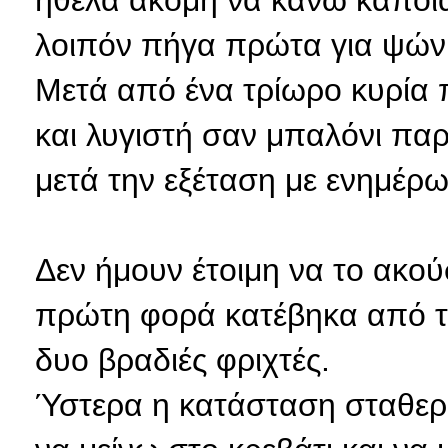
ήθελα ακόμη να κάνω κάποια
λοιπόν πήγα πρώτα για ψώνι
Μετά από ένα τρίωρο κυρία π
και λυγιστή σαν μπαλόνι πα
μετά την εξέταση με ενημέρωσ
Δεν ήμουν έτοιμη να το ακού
πρώτη φορά κατέβηκα από το
δυο βραδιές φριχτές.
Ύστερα η κατάσταση σταθερο