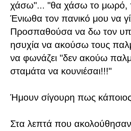
χάσω"... "θα χάσω το μωρό,
Ένιωθα
τον πανικό μου να γί
Προσπαθούσα να δω τον υπέ
ησυχία να ακούσω τους παλμ
να φωνάζει "δεν ακούω παλμ
σταμάτα να κουνιέσαι!!!"
Ήμουν σίγουρη πως κάποιος 
Στα λεπτά που ακολούθησαν 