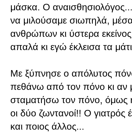
μάσκα. Ο αναισθησιολόγος..
να μιλούσαμε σιωπηλά, μέσα
ανθρώπων κι ύστερα εκείνος
απαλά κι εγώ έκλεισα τα μάτι
Με ξύπνησε ο απόλυτος πόν
πεθάνω από τον πόνο κι αν 
σταματήσω τον πόνο, όμως ή
οι δύο ζωντανοί!! Ο γιατρός έ
και ποιος άλλος...