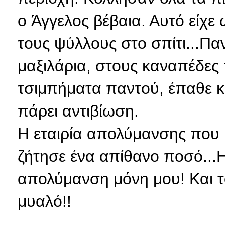
ο Άγγελος βέβαια. Αυτό είχε
τους ψύλλους στο σπίτι...Πα
μαξιλάρια, στους καναπέδες π
τσιμπήματα παντού, έπαθε κα
πάρει αντιβίωση.
Η εταιρία απολύμανσης που 
ζήτησε ένα απίθανο ποσό...
απολύμανση μόνη μου! Και το 
μυαλό!!