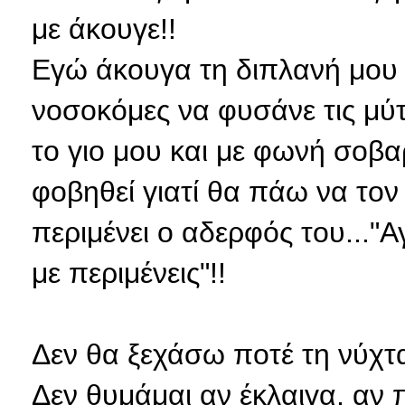
με άκουγε!!
Εγώ άκουγα τη διπλανή μου κ
νοσοκόμες να φυσάνε τις μύ
το γιο μου και με φωνή σοβα
φοβηθεί γιατί θα πάω να τον
περιμένει ο αδερφός του..."Α
με περιμένεις"!!
Δεν θα ξεχάσω ποτέ τη νύχτα
Δεν θυμάμαι αν έκλαιγα, αν 