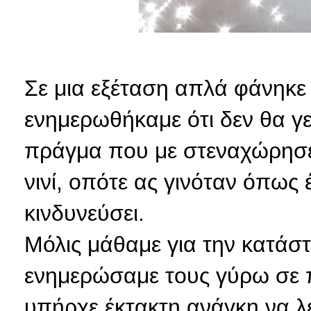
Σε μια εξέταση απλά φάνηκε
ενημερωθήκαμε ότι δεν θα γ
πράγμα που με στεναχώρησε
νινί, οπότε ας γινόταν όπως
κινδυνεύσει.
Μόλις μάθαμε για την κατάσ
ενημερώσαμε τους γύρω σε 
υπήρχε έκτακτη ανάγκη να λ