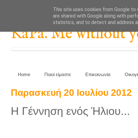
This site uses cookies from Google to d
are shared with Google along with perf
statistics, and to detect and address 
KaPa. Me without you
Home
Ποιοί είμαστε
Επικοινωνία
Οικογ
Παρασκευή 20 Ιουλίου 2012
Η Γέννηση ενός Ήλιου...