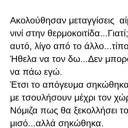
Ακολούθησαν μεταγγίσεις αίμ
νινί στην θερμοκοιτίδα...Γιατ
αυτό, λίγο από το άλλο...τί
Ήθελα να τον δω...Δεν μπο
να πάω εγώ.
Έτσι
το απόγευμα σηκώθηκα γ
με τσουλήσουν μέχρι τον χώρ
Νόμιζα πως θα ξεκολλήσει τ
μισό...αλλά σηκώθηκα.