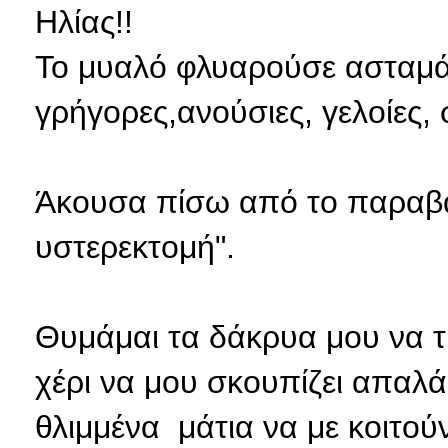
Ηλίας!!
Το μυαλό φλυαρούσε ασταμάτ
γρήγορες,ανούσιες, γελοίες, 
Άκουσα
πίσω από το παραβάν
υστερεκτομή".
Θυμάμαι τα δάκρυα μου να τ
χέρι να μου σκουπίζει απαλά
θλιμμένα μάτια να με κοιτού