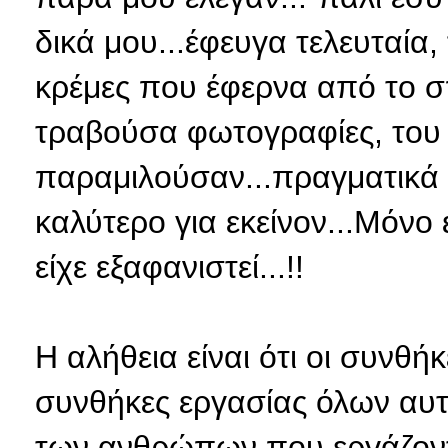
δικά μου...έφευγα τελευταία,
κρέμες που έφερνα από το σπ
τραβούσα φωτογραφίες, του
παραμιλούσαν...πραγματικά 
καλύτερο για εκείνον...Μόνο
είχε εξαφανιστεί...!!
Η αλήθεια είναι ότι οι συνθή
συνθήκες εργασίας όλων αυ
των ανθρώπων που εργάζοντα