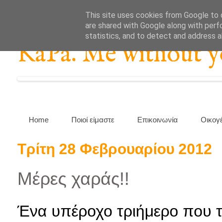
This site uses cookies from Google to d
are shared with Google along with perf
statistics, and to detect and address 
KaPa. Me without you
Home
Ποιοί είμαστε
Επικοινωνία
Οικογ
Τρίτη 28 Φεβρουαρίου 2012
Μέρες χαράς!!
Ένα υπέροχο τριήμερο που τα