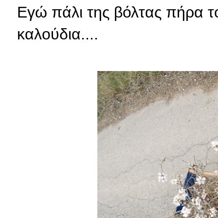
Εγώ πάλι της βόλτας πήρα τ
καλούδια....