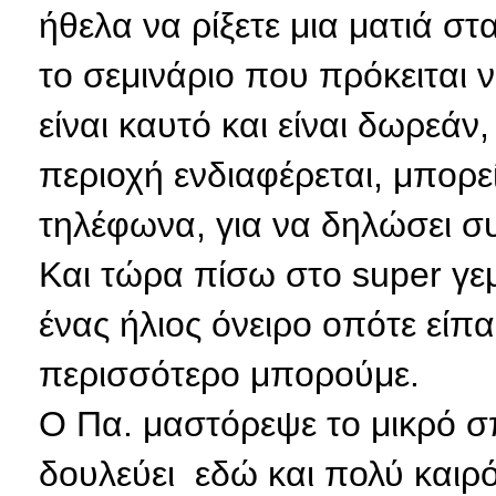
ήθελα να ρίξετε μια ματιά στ
το σεμινάριο που πρόκειται 
είναι καυτό και είναι δωρεάν
περιοχή ενδιαφέρεται, μπορ
τηλέφωνα, για να δηλώσει σ
Και τώρα πίσω στο super γεμ
ένας ήλιος όνειρο οπότε είπ
περισσότερο μπορούμε.
Ο Πα. μαστόρεψε το μικρό σ
δουλεύει εδώ και πολύ καιρ