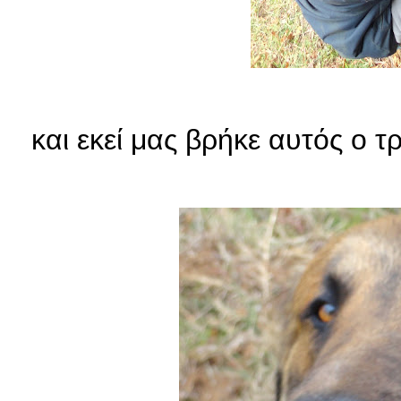
και εκεί μας βρήκε αυτός ο τ