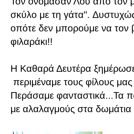
Τον ονόμασαν Λού από τον μ
σκύλο με τη γάτα". Δυστυχώ
οπότε δεν μπορούμε να τον β
φιλαράκι!!
Η Καθαρά Δευτέρα ξημέρωσε 
περιμέναμε τους φίλους μας κ
Περάσαμε φανταστικά...Τα π
με αλαλαγμούς στα δωμάτια 