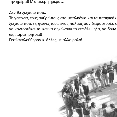
την ημέρα!! Μια ακόμη ημέρα…
Δεν θα ξεχάσω ποτέ.
Τη γειτονιά, τους ανθρώπους στα μπαλκόνια και τα πιτσιρικάκ
ξεχάσω ποτέ τις φωνές τους, ένας παλμός σαν διαμαρτυρία,
να κοντοστέκονται και να σηκώνουν το κεφάλι ψηλά, να δο
ως παρατηρήτρια!!
Γιατί ακολούθησαν κι άλλες με άλλο ρόλο!