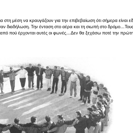
ια στη μέση να κραυγάζουν για την επιβεβαίωση ότι σήμερα είναι ε
 σαν διαδήλωση. Την ένταση στο αέρα και τη σιωπή στο δρόμο…Του
υν από πού έρχονται αυτές οι φωνές…Δεν θα ξεχάσω ποτέ την πρώ