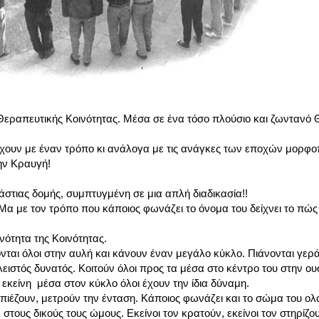
 Θεραπευτικής Κοινότητας. Μέσα σε ένα τόσο πλούσιο και ζωντανό
ρχουν με έναν τρόπο κι ανάλογα με τις ανάγκες των εποχών μορφο
ην Κραυγή!
άστιας δομής, συμπτυγμένη σε μια απλή διαδικασία!!
α με τον τρόπο που κάποιος φωνάζει το όνομα του δείχνει το πώς ε
ινότητα της Κοινότητας.
νται όλοι στην αυλή και κάνουν έναν μεγάλο κύκλο. Πιάνονται γερ
λειστός δυνατός. Κοιτούν όλοι προς τα μέσα στο κέντρο του στην ου
εκείνη μέσα στον κύκλο όλοι έχουν την ίδια δύναμη.
ιέζουν, μετρούν την ένταση. Κάποιος φωνάζει και το σώμα του ο
στους δικούς τους ώμους. Εκείνοι τον κρατούν, εκείνοι τον στηρίζο