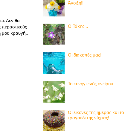
Άνοιξη!!
δώ. Δεν θα
Ο Τάκης...
ς περαστικούς
τη μου κραυγή…
Οι διακοπές μας!
Το κυνήγι ενός ονείρου...
Οι εικόνες της ημέρας και το
τραγούδι της νύχτας!