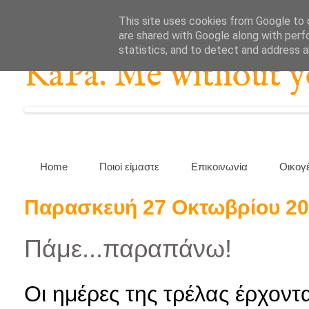
This site uses cookies from Google to d
are shared with Google along with perf
statistics, and to detect and address 
KaPa. Me without you
Home
Ποιοί είμαστε
Επικοινωνία
Οικογ
Παρασκευή 27 Οκτωβρίου 2
Πάμε...παραπάνω!
Οι ημέρες της τρέλας έρχοντ