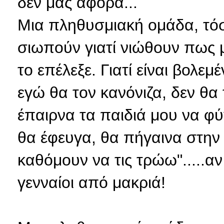
δεν μας αφορά...
Μια πληθυσμιακή ομάδα, τόσ
σιωπούν γιατί νιώθουν πως μ
το επέλεξε. Γιατί είναι βολεμέν
εγώ θα τον κανόνιζα, δεν θα 
έπαιρνα τα παιδιά μου να φ
θα έφευγα, θα πήγαινα στην 
καθόμουν να τις τρώω".....α
γενναίοι από μακριά!