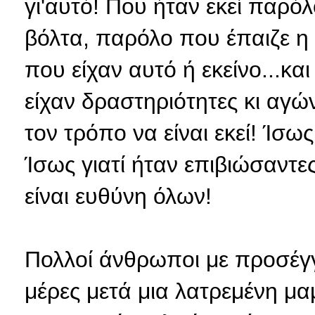
γι'αυτό! Που ήταν εκεί παρό
βόλτα, παρόλο που έπαιζε 
που είχαν αυτό ή εκείνο...κα
είχαν δραστηριότητες κι αγών
τον τρόπο να είναι εκεί! Ίσως 
Ίσως γιατί ήταν επιβιώσαντε
είναι ευθύνη όλων!
Πολλοί άνθρωποι με προσέγγι
μέρες μετά μια λατρεμένη μαμ