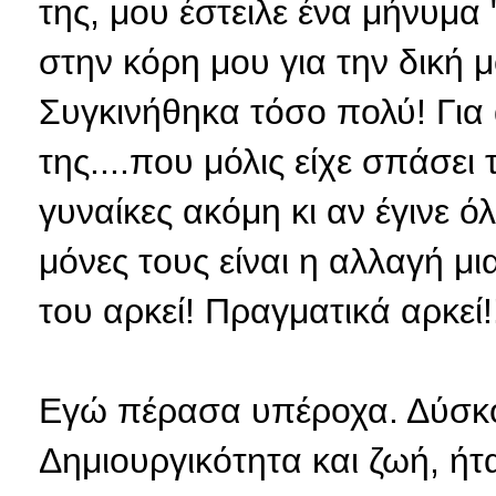
της, μου έστειλε ένα μήνυμα
στην κόρη μου για την δική μ
Συγκινήθηκα τόσο πολύ! Για 
της....που μόλις είχε σπάσει 
γυναίκες ακόμη κι αν έγινε ό
μόνες τους είναι η αλλαγή μι
του αρκεί! Πραγματικά αρκεί!
Εγώ πέρασα υπέροχα. Δύσκο
Δημιουργικότητα και ζωή, ήτ