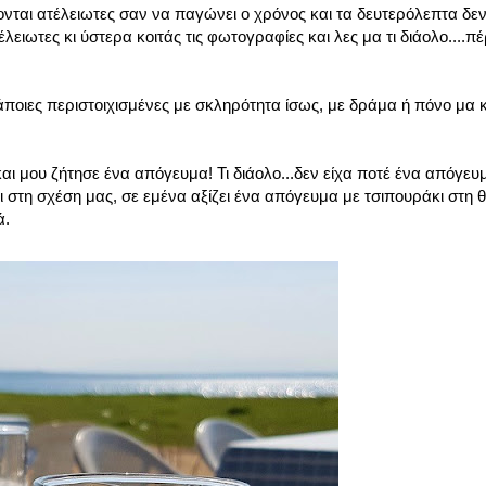
νται ατέλειωτες σαν να παγώνει ο χρόνος και τα δευτερόλεπτα δεν
λειωτες κι ύστερα κοιτάς τις φωτογραφίες και λες μα τι διάολο....π
ποιες περιστοιχισμένες με σκληρότητα ίσως, με δράμα ή πόνο μα κα
ι μου ζήτησε ένα απόγευμα! Τι διάολο...δεν είχα ποτέ ένα απόγευ
στη σχέση μας, σε εμένα αξίζει ένα απόγευμα με τσιπουράκι στη 
ά.