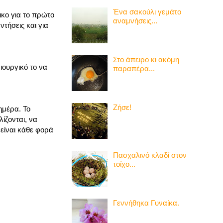
Ένα σακούλι γεμάτο
ικο για το πρώτο
αναμνήσεις...
ντήσεις και για
Στο άπειρο κι ακόμη
ιουργικό το να
παραπέρα...
Ζήσε!
ημέρα. Το
ίζονται, να
 είναι κάθε φορά
Πασχαλινό κλαδί στον
τοίχο...
Γεννήθηκα Γυναίκα.