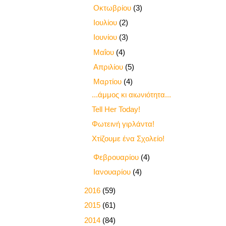
►
Οκτωβρίου
(3)
►
Ιουλίου
(2)
►
Ιουνίου
(3)
►
Μαΐου
(4)
►
Απριλίου
(5)
▼
Μαρτίου
(4)
...άμμος κι αιωνιότητα...
Tell Her Today!
Φωτεινή γιρλάντα!
Χτίζουμε ένα Σχολείο!
►
Φεβρουαρίου
(4)
►
Ιανουαρίου
(4)
►
2016
(59)
►
2015
(61)
►
2014
(84)