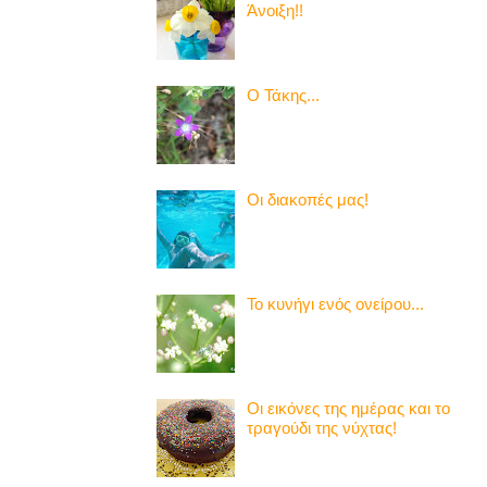
Άνοιξη!!
Ο Τάκης...
Οι διακοπές μας!
Το κυνήγι ενός ονείρου...
Οι εικόνες της ημέρας και το
τραγούδι της νύχτας!