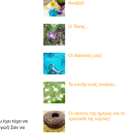
Άνοιξη!!
Ο Τάκης...
Οι διακοπές μας!
Το κυνήγι ενός ονείρου...
Οι εικόνες της ημέρας και το
τραγούδι της νύχτας!
 έχει τύχει να
εγώ!) Σαν να