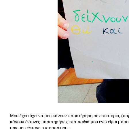
Μου έχει τύχει να μου κάνουν παρατήρηση σε εστιατόριο, (παρ
κάνουν έντονες παρατηρήσεις στα παιδιά μου ενώ είμαι μπρο
μην μου έφτανε η ντροπή μου...