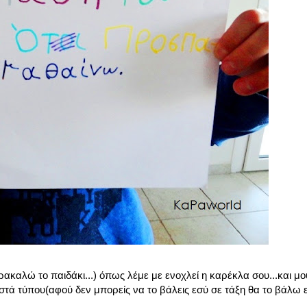
ακαλώ το παιδάκι...) όπως λέμε με ενοχλεί η καρέκλα σου...και μου
στά τύπου(αφού δεν μπορείς να το βάλεις εσύ σε τάξη θα το βάλω 