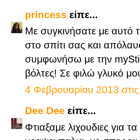
princess
είπε...
Με συγκινήσατε με αυτό τ
στο σπίτι σας και απόλα
συμφωνήσω με την myStick
βόλτες! Σε φιλώ γλυκό μου
4 Φεβρουαρίου 2013 στις 
Dee Dee
είπε...
Φτιαξαμε λιχουδιες για τ