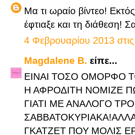
Μα τι ωραίο βίντεο! Εκτός
έφτιαξε και τη διάθεση! Σ
4 Φεβρουαρίου 2013 στις 
Magdalene B.
είπε...
ΕΙΝΑΙ ΤΟΣΟ ΟΜΟΡΦΟ Τ
Η ΑΦΡΟΔΙΤΗ ΝΟΜΙΖΕ ΠΩ
ΓΙΑΤΙ ΜΕ ΑΝΑΛΟΓΟ ΤΡ
ΣΑΒΒΑΤΟΚΥΡΙΑΚΑ!ΑΛΛΑ 
ΓΚΑΤΖΕΤ ΠΟΥ ΜΟΛΙΣ Ε