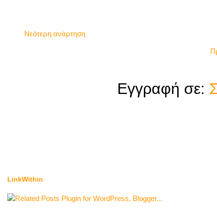
Νεότερη ανάρτηση
Π
Εγγραφή σε:
Σ
LinkWithin