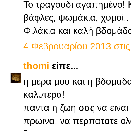
Το τραγούδι αγαπημένο! Κ
βάφλες, ψωμάκια, χυμοί..i
Φιλάκια και καλή βδομάδ
4 Φεβρουαρίου 2013 στις 
thomi
είπε...
η μερα μου και η βδομαδα
καλυτερα!
παντα η ζωη σας να εινα
πρωινα, να περπατατε ολο