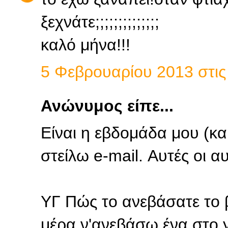
ξεχνάτε;;;;;;;;;;;;;;
καλό μήνα!!!
5 Φεβρουαρίου 2013 στις 
Ανώνυμος είπε...
Είναι η εβδομάδα μου (και
στείλω e-mail. Αυτές οι αυ
ΥΓ Πώς το ανεβάσατε το 
μέρα ν'ανεβάσω ένα στο y