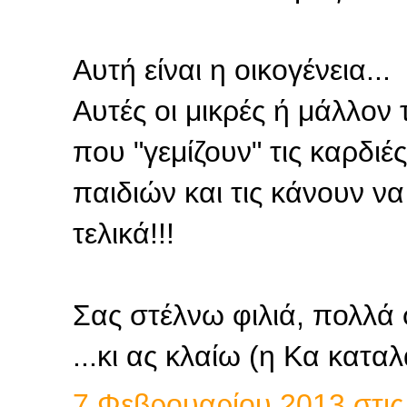
Αυτή είναι η οικογένεια...
Αυτές οι μικρές ή μάλλον
που "γεμίζουν" τις καρδι
παιδιών και τις κάνουν να 
τελικά!!!
Σας στέλνω φιλιά, πολλά
...κι ας κλαίω (η Κα καταλα
7 Φεβρουαρίου 2013 στις 