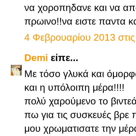
να χοροπηδανε και να απ
πρωινο!!να ειστε παντα κ
4 Φεβρουαρίου 2013 στις 
Demi
είπε...
Με τόσο γλυκά και όμορφ
και η υπόλοιπη μέρα!!!!
πολύ χαρούμενο το βιντεάκ
πω για τις συσκευές βρε π
μου χρωματισατε την μέρα