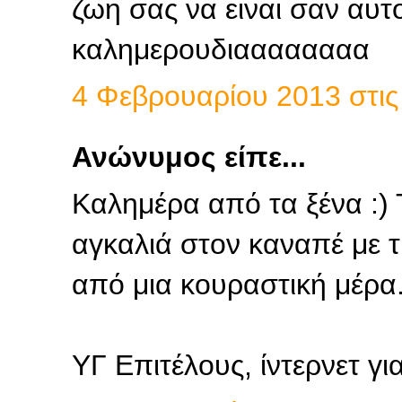
ζωη σας να ειναι σαν αυτ
καλημερουδιαααααααα
4 Φεβρουαρίου 2013 στις 
Ανώνυμος είπε...
Καλημέρα από τα ξένα :)
αγκαλιά στον καναπέ με τι
από μια κουραστική μέρα.
ΥΓ Επιτέλους, ίντερνετ για 