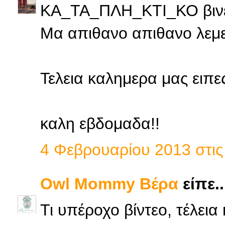
ΚΑ_ΤΑ_ΠΛΗ_ΚΤΙ_ΚΟ βινετ
Μα απιθανο απιθανο λεμε
Τελεια καλημερα μας ειπες
καλη εβδομαδα!!
4 Φεβρουαρίου 2013 στις 
Owl Mommy Βέρα
είπε..
Τι υπέροχο βίντεο, τέλεια