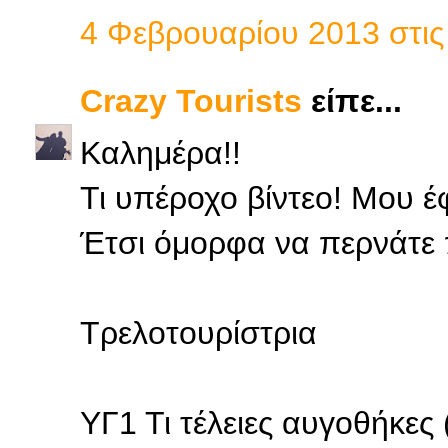
4 Φεβρουαρίου 2013 στις 
Crazy Tourists
είπε...
Καλημέρα!!
Τι υπέροχο βίντεο! Μου έφ
Έτσι όμορφα να περνάτε 
Τρελοτουρίστρια
ΥΓ1 Τι τέλειες αυγοθήκες (έ