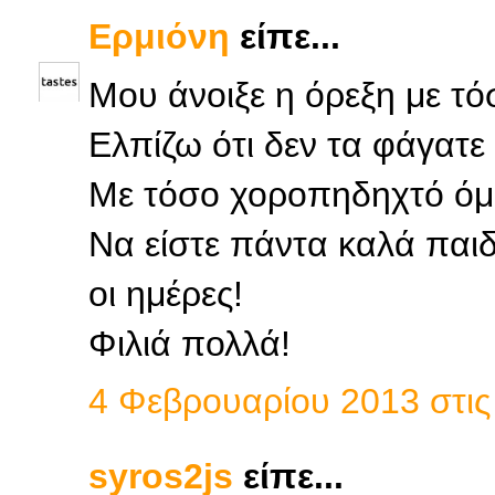
Ερμιόνη
είπε...
Μου άνοιξε η όρεξη με τ
Ελπίζω ότι δεν τα φάγατε 
Με τόσο χοροπηδηχτό όμω
Να είστε πάντα καλά παιδι
οι ημέρες!
Φιλιά πολλά!
4 Φεβρουαρίου 2013 στις 
syros2js
είπε...