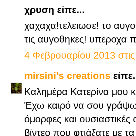
χρυση είπε...
χαχαχα!τελειωσε! το αυγο ε
τις αυγοθηκες! υπεροχα π
4 Φεβρουαρίου 2013 στις 
mirsini's creations
είπε.
Καλημέρα Κατερίνα μου κα
Έχω καιρό να σου γράψω 
όμορφες και ουσιαστικές 
βίντεο που φτιάξατε με τα