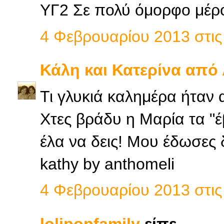
ΥΓ2 Σε πολύ όμορφο μέρος
4 Φεβρουαρίου 2013 στις 
Κάλη και Κατερίνα από
Τι γλυκιά καλημέρα ήταν 
Χτες βράδυ η Μαρία τα "έ
έλα να δεις! Μου έδωσες 
kathy by anthomeli
4 Φεβρουαρίου 2013 στις 
lolipopfamily
είπε...