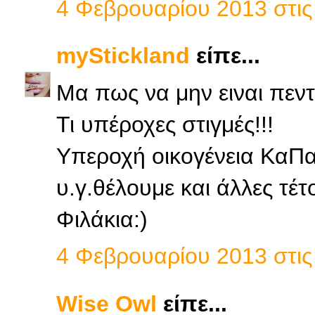
4 Φεβρουαρίου 2013 στις 
myStickland
είπε...
Μα πως να μην ειναι πεν
Τι υπέροχες στιγμές!!!
Υπεροχή οικογένεια ΚαΠα.
υ.γ.θέλουμε και άλλες τέτο
Φιλάκια:)
4 Φεβρουαρίου 2013 στις 
Wise Owl
είπε...