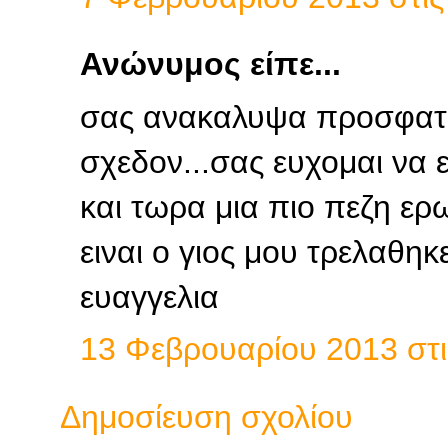
Ανώνυμος είπε...
σας ανακαλυψα προσφατ
σχεδον...σας ευχομαι να ε
και τωρα μια πιο πεζη ε
ειναι ο γιος μου τρελαθηκε 
ευαγγελια
13 Φεβρουαρίου 2013 στις
Δημοσίευση σχολίου