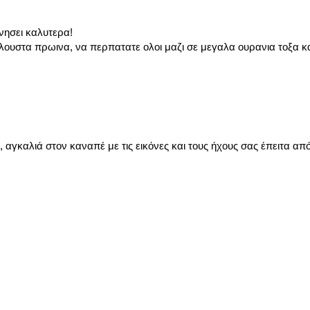
νησει καλυτερα!
λουστα πρωινα, να περπατατε ολοι μαζι σε μεγαλα ουρανια τοξα κ
αγκαλιά στον καναπέ με τις εικόνες και τους ήχους σας έπειτα από