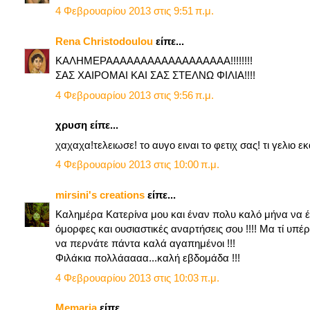
4 Φεβρουαρίου 2013 στις 9:51 π.μ.
Rena Christodoulou
είπε...
ΚΑΛΗΜΕΡΑΑΑΑΑΑΑΑΑΑΑΑΑΑΑΑΑΑ!!!!!!!!
ΣΑΣ ΧΑΙΡΟΜΑΙ ΚΑΙ ΣΑΣ ΣΤΕΛΝΩ ΦΙΛΙΑ!!!!
4 Φεβρουαρίου 2013 στις 9:56 π.μ.
χρυση είπε...
χαχαχα!τελειωσε! το αυγο ειναι το φετιχ σας! τι γελιο 
4 Φεβρουαρίου 2013 στις 10:00 π.μ.
mirsini's creations
είπε...
Καλημέρα Κατερίνα μου και έναν πολυ καλό μήνα να έ
όμορφες και ουσιαστικές αναρτήσεις σου !!!! Μα τί υπέρ
να περνάτε πάντα καλά αγαπημένοι !!!
Φιλάκια πολλάαααα...καλή εβδομάδα !!!
4 Φεβρουαρίου 2013 στις 10:03 π.μ.
Memaria
είπε...