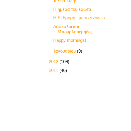
Τέλεια Ζωή!
Η ημέρα του ερωτα.
Η Εκδρομή...με το σχολείο.
Δάσκαλοι και
Μπουρλοτιέρηδες!
Happy mornings!
►
Ιανουαρίου
(9)
►
2012
(109)
►
2011
(46)