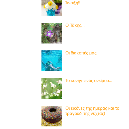
Άνοιξη!!
Ο Τάκης...
Οι διακοπές μας!
Το κυνήγι ενός ονείρου...
Οι εικόνες της ημέρας και το
τραγούδι της νύχτας!