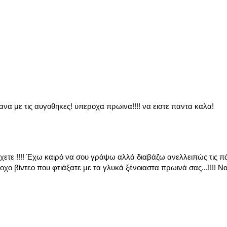
εκανα με τις αυγοθηκες! υπεροχα πρωινα!!!! να ειστε παντα καλα!
χετε !!!! Έχω καιρό να σου γράψω αλλά διαβάζω ανελλειπώς τις π
οχο βίντεο που φτιάξατε με τα γλυκά ξένοιαστα πρωινά σας...!!!! Να