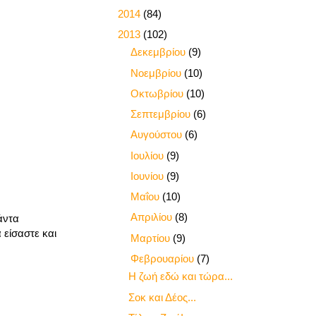
►
2014
(84)
▼
2013
(102)
►
Δεκεμβρίου
(9)
►
Νοεμβρίου
(10)
►
Οκτωβρίου
(10)
►
Σεπτεμβρίου
(6)
►
Αυγούστου
(6)
►
Ιουλίου
(9)
►
Ιουνίου
(9)
►
Μαΐου
(10)
►
Απριλίου
(8)
άντα
 είσαστε και
►
Μαρτίου
(9)
▼
Φεβρουαρίου
(7)
Η ζωή εδώ και τώρα...
Σοκ και Δέος...