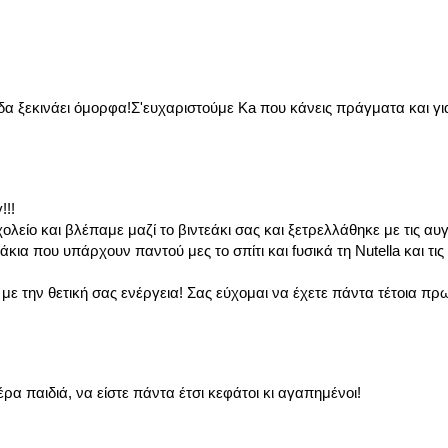
ξεκινάει όμορφα!Σ'ευχαριστούμε Ka που κάνεις πράγματα και για
!!!
ολείο και βλέπαμε μαζί το βιντεάκι σας και ξετρελλάθηκε με τις αυ
κια που υπάρχουν παντού μες το σπίτι και fυσικά τη Nutella και τι
 την θετική σας ενέργεια! Σας εύχομαι να έχετε πάντα τέτοια πρω
α παιδιά, να είστε πάντα έτσι κεφάτοι κι αγαπημένοι!