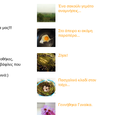
Ένα σακούλι γεμάτο
αναμνήσεις...
 μας!!!
Στο άπειρο κι ακόμη
παραπέρα...
Ζήσε!
γοθήκες,
ς βάφλες που
ινά:)
Πασχαλινό κλαδί στον
τοίχο...
Γεννήθηκα Γυναίκα.