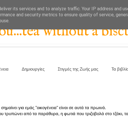
liver its services and to analyze traffic. Your IP address and u
rmance and security metrics to ensure quality of service, gene
buse.
...tea without a biscu
ένεια
Δημιουργίες
Στιγμές της Ζωής μας
Τα βιβλί
ημαίνει για εμάς "οικογένεια" είναι σε αυτά τα πρωινά.
υ τρυπώνει από τα παράθυρα, η φωτιά που τριζοβολά στο τζάκι, τα 